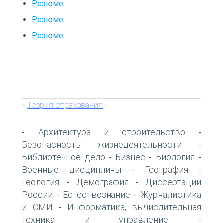
Резюме
Резюме
Резюме
Теория страхования
-
-
Архитектура и строительство
-
-
Безопасность жизнедеятельности
-
Библиотечное дело
Бизнес
Биология
-
-
-
Военные дисциплины
География
-
-
Геология
Демография
Диссертации
-
-
России
Естествознание
Журналистика
-
-
и СМИ
Информатика, вычислительная
-
техника и управление
-