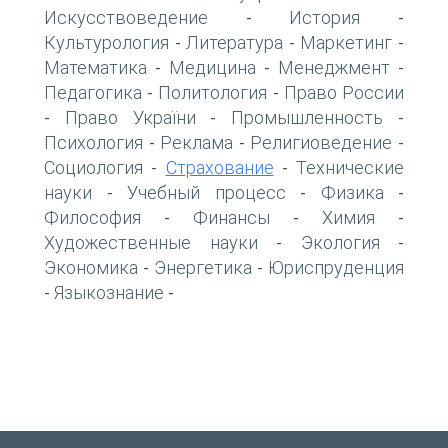
Искусствоведение
История
-
-
Культурология
Литература
Маркетинг
-
-
-
Математика
Медицина
Менеджмент
-
-
-
Педагогика
Политология
Право России
-
-
Право України
Промышленность
-
-
-
Психология
Реклама
Религиоведение
-
-
-
Социология
Страхование
Технические
-
-
науки
Учебный процесс
Физика
-
-
-
Философия
Финансы
Химия
-
-
-
Художественные науки
Экология
-
-
Экономика
Энергетика
Юриспруденция
-
-
Языкознание
-
-