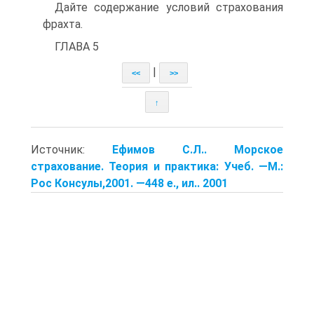
Дайте содержание условий страхования
фрахта.
ГЛАВА 5
|
<<
>>
↑
Источник:
Ефимов С.Л.. Морское
страхование. Теория и практика: Учеб. —М.:
Рос Консулы,2001. —448 е., ил.. 2001