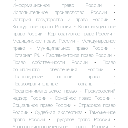
Информационное право России
-
Исполнительное производство России
-
История государства и права России
-
Конкурсное право России
Конституционное
-
право России
Корпоративное право России
-
-
Медицинское право России
Международное
-
право
Муниципальное право России
-
-
Нотариат РФ
Парламентское право России
-
-
Право собственности России
Право
-
социального обеспечения России
-
Правоведение, основы права
-
Правоохранительные органы
-
Предпринимательское право
Прокурорский
-
надзор России
Семейное право России
-
-
Социальное право России
Страховое право
-
России
Судебная экспертиза
Таможенное
-
-
право России
Трудовое право России
-
-
Уголовно-исполнительное право России
-