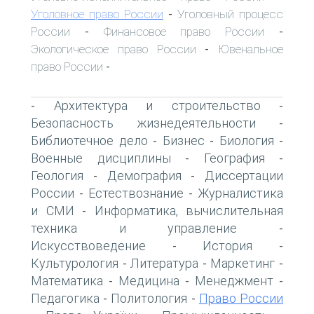
Уголовное право России
Уголовный процесс
-
России
Финансовое право России
-
-
Экологическое право России
Ювенальное
-
право России
-
Архитектура и строительство
-
-
Безопасность жизнедеятельности
-
Библиотечное дело
Бизнес
Биология
-
-
-
Военные дисциплины
География
-
-
Геология
Демография
Диссертации
-
-
России
Естествознание
Журналистика
-
-
и СМИ
Информатика, вычислительная
-
техника и управление
-
Искусствоведение
История
-
-
Культурология
Литература
Маркетинг
-
-
-
Математика
Медицина
Менеджмент
-
-
-
Педагогика
Политология
Право России
-
-