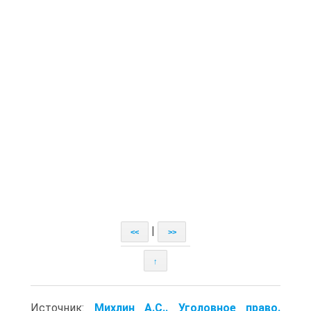
|
<<
>>
↑
Источник:
Михлин А.С.. Уголовное право.