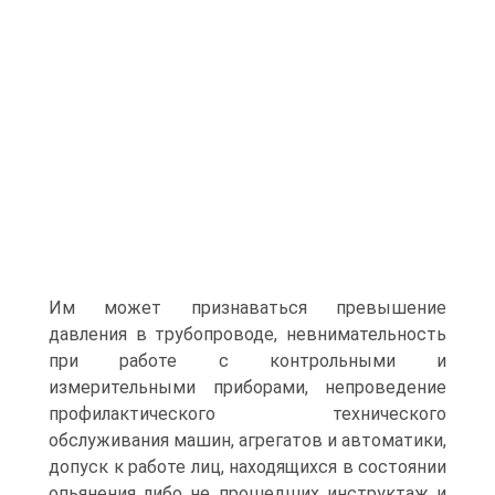
Им может признаваться превышение
давления в трубопроводе, невнимательность
при работе с контрольными и
измерительными приборами, непроведение
профилактического технического
обслуживания машин, агрегатов и автоматики,
допуск к работе лиц, находящихся в состоянии
опьянения либо не прошедших инструктаж и