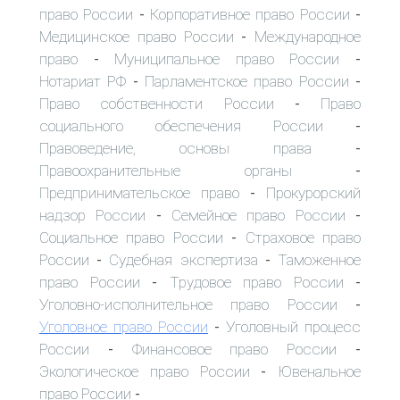
право России
Корпоративное право России
-
-
Медицинское право России
Международное
-
право
Муниципальное право России
-
-
Нотариат РФ
Парламентское право России
-
-
Право собственности России
Право
-
социального обеспечения России
-
Правоведение, основы права
-
Правоохранительные органы
-
Предпринимательское право
Прокурорский
-
надзор России
Семейное право России
-
-
Социальное право России
Страховое право
-
России
Судебная экспертиза
Таможенное
-
-
право России
Трудовое право России
-
-
Уголовно-исполнительное право России
-
Уголовное право России
Уголовный процесс
-
России
Финансовое право России
-
-
Экологическое право России
Ювенальное
-
право России
-