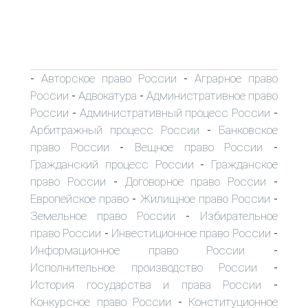
Авторское право России
Аграрное право
-
-
России
Адвокатура
Административное право
-
-
России
Административный процесс России
-
-
Арбитражный процесс России
Банковское
-
право России
Вещное право России
-
-
Гражданский процесс России
Гражданское
-
право России
Договорное право России
-
-
Европейское право
Жилищное право России
-
-
Земельное право России
Избирательное
-
право России
Инвестиционное право России
-
-
Информационное право России
-
Исполнительное производство России
-
История государства и права России
-
Конкурсное право России
Конституционное
-