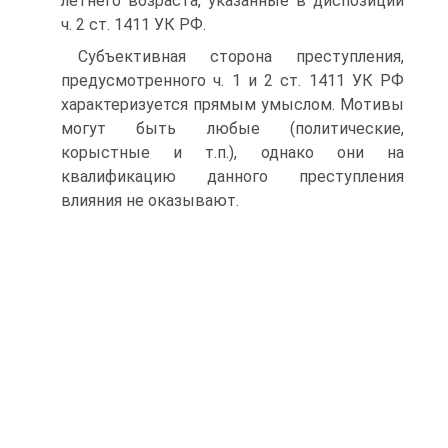
летнего возраста, указанные в диспозиции
ч. 2 ст. 1411 УК РФ.
Субъективная сторона преступления,
предусмотренного ч. 1 и 2 ст. 1411 УК РФ
характеризуется прямым умыслом. Мотивы
могут быть любые (политические,
корыстные и т.п.), однако они на
квалификацию данного преступления
влияния не оказывают.