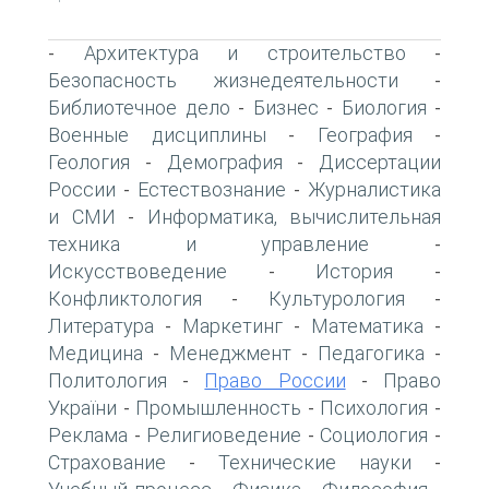
Архитектура и строительство
-
-
Безопасность жизнедеятельности
-
Библиотечное дело
Бизнес
Биология
-
-
-
Военные дисциплины
География
-
-
Геология
Демография
Диссертации
-
-
России
Естествознание
Журналистика
-
-
и СМИ
Информатика, вычислительная
-
техника и управление
-
Искусствоведение
История
-
-
Конфликтология
Культурология
-
-
Литература
Маркетинг
Математика
-
-
-
Медицина
Менеджмент
Педагогика
-
-
-
Политология
Право России
Право
-
-
України
Промышленность
Психология
-
-
-
Реклама
Религиоведение
Социология
-
-
-
Страхование
Технические науки
-
-