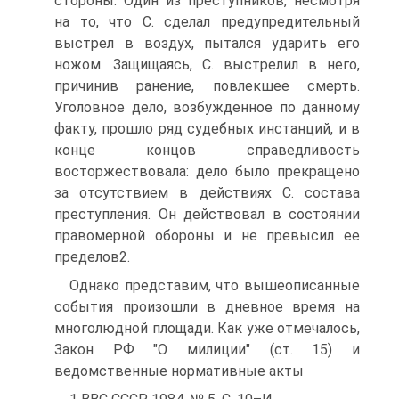
стороны. Один из преступников, несмотря
на то, что С. сделал предупредительный
выстрел в воздух, пытался ударить его
ножом. Защищаясь, С. выстрелил в него,
причинив ранение, повлекшее смерть.
Уголовное дело, возбужденное по данному
факту, прошло ряд судебных инстанций, и в
конце концов справедливость
восторжествовала: дело было прекращено
за отсутствием в действиях С. состава
преступления. Он действовал в состоянии
правомерной обороны и не превысил ее
пределов2.
Однако представим, что вышеописанные
события произошли в дневное время на
многолюдной площади. Как уже отмечалось,
Закон РФ "О милиции" (ст. 15) и
ведомственные нормативные акты