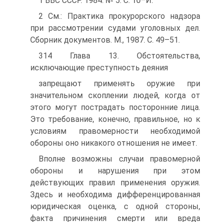
1 ВВС СССР. 1984. № 5. С. 10–И.
2 См.: Практика прокурорского надзора
при рассмотрении судами уголовных дел.
Сборник документов. М., 1987. С. 49–51.
314 Глава 13. Обстоятельства,
исключающие преступность деяния
запрещают применять оружие при
значительном скоплении людей, когда от
этого могут пострадать посторонние лица.
Это требование, конечно, правильное, но к
условиям правомерности необходимой
обороны оно никакого отношения не имеет.
Вполне возможны случаи правомерной
обороны и нарушения при этом
действующих правил применения оружия.
Здесь и необходима дифференцированная
юридическая оценка, с одной стороны,
факта причинения смерти или вреда