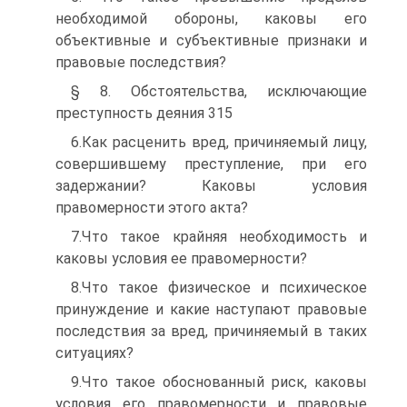
необходимой обороны, каковы его
объективные и субъективные признаки и
правовые последствия?
§ 8. Обстоятельства, исключающие
преступность деяния 315
6.Как расценить вред, причиняемый лицу,
совершившему преступление, при его
задержании? Каковы условия
правомерности этого акта?
7.Что такое крайняя необходимость и
каковы условия ее правомерности?
8.Что такое физическое и психическое
принуждение и какие наступают правовые
последствия за вред, причиняемый в таких
ситуациях?
9.Что такое обоснованный риск, каковы
условия его правомерности и правовые