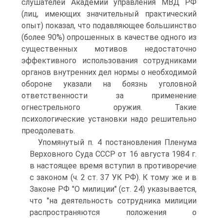
слушателей Академии управления МВД РФ
(лиц, имеющих значительный практический
опыт) показал, что подавляющее большинство
(более 90%) опрошенных в качестве одного из
существенных мотивов недостаточно
эффективного использования сотрудниками
органов внутренних дел нормы о необходимой
обороне указали на боязнь уголовной
ответственности за применение
огнестрельного оружия. Такие
психологические установки надо решительно
преодолевать.
Упомянутый п. 4 постановления Пленума
Верховного Суда СССР от 16 августа 1984 г.
в настоящее время вступил в противоречие
с законом (ч. 2 ст. 37 УК РФ). К тому же и в
Законе РФ "О милиции" (ст. 24) указывается,
что "на деятельность сотрудника милиции
распространяются положения о