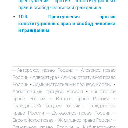
преступлений против конституционных
прав и свобод человека и гражданина
10.4. Преступления против
конституционных прав и свобод человека
и гражданина
Авторское право России
Аграрное право
-
-
России
Адвокатура
Административное право
-
-
России
Административный процесс России
-
-
Арбитражный процесс России
Банковское
-
право России
Вещное право России
-
-
Гражданский процесс России
Гражданское
-
право России
Договорное право России
-
-
Европейское право
Жилищное право России
-
-
Земельное право России
Избирательное
-