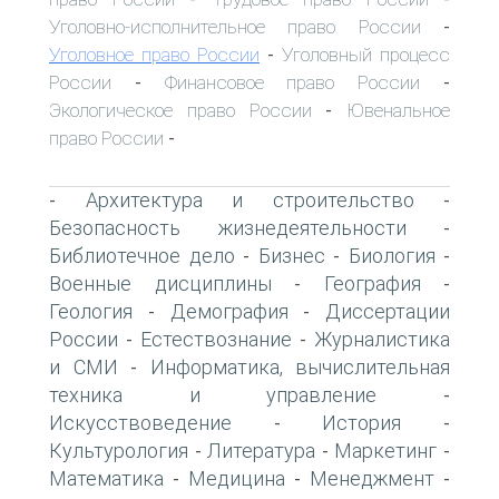
Уголовно-исполнительное право России
-
Уголовное право России
Уголовный процесс
-
России
Финансовое право России
-
-
Экологическое право России
Ювенальное
-
право России
-
Архитектура и строительство
-
-
Безопасность жизнедеятельности
-
Библиотечное дело
Бизнес
Биология
-
-
-
Военные дисциплины
География
-
-
Геология
Демография
Диссертации
-
-
России
Естествознание
Журналистика
-
-
и СМИ
Информатика, вычислительная
-
техника и управление
-
Искусствоведение
История
-
-
Культурология
Литература
Маркетинг
-
-
-
Математика
Медицина
Менеджмент
-
-
-