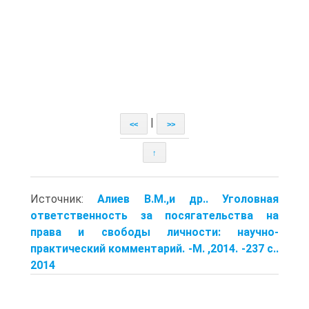
|
<<
>>
↑
Источник:
Алиев В.М.,и др.. Уголовная
ответственность за посягательства на
права и свободы личности: научно-
практический комментарий. -М. ,2014. -237 с..
2014