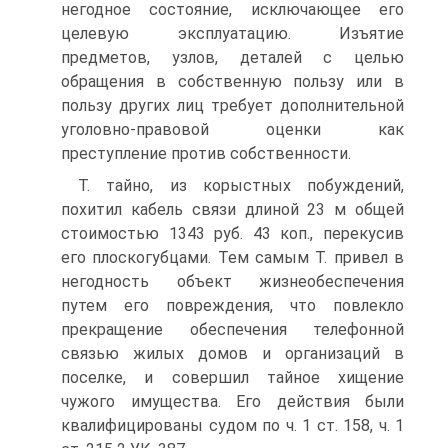
негодное состояние, исключающее его
целевую эксплуатацию. Изъятие
предметов, узлов, деталей с целью
обращения в собственную пользу или в
пользу других лиц требует дополнительной
уголовно-правовой оценки как
преступление против собственности.
Т. тайно, из корыстных побуждений,
похитил кабель связи длиной 23 м общей
стоимостью 1343 руб. 43 коп., перекусив
его плоскогубцами. Тем самым Т. привел в
негодность объект жизнеобеспечения
путем его повреждения, что повлекло
прекращение обеспечения телефонной
связью жилых домов и организаций в
поселке, и совершил тайное хищение
чужого имущества. Его действия были
квалифицированы судом по ч. 1 ст. 158, ч. 1