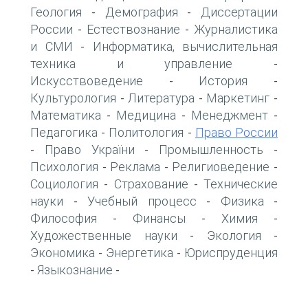
Геология
Демография
Диссертации
-
-
России
Естествознание
Журналистика
-
-
и СМИ
Информатика, вычислительная
-
техника и управление
-
Искусствоведение
История
-
-
Культурология
Литература
Маркетинг
-
-
-
Математика
Медицина
Менеджмент
-
-
-
Педагогика
Политология
Право России
-
-
Право України
Промышленность
-
-
-
Психология
Реклама
Религиоведение
-
-
-
Социология
Страхование
Технические
-
-
науки
Учебный процесс
Физика
-
-
-
Философия
Финансы
Химия
-
-
-
Художественные науки
Экология
-
-
Экономика
Энергетика
Юриспруденция
-
-
Языкознание
-
-