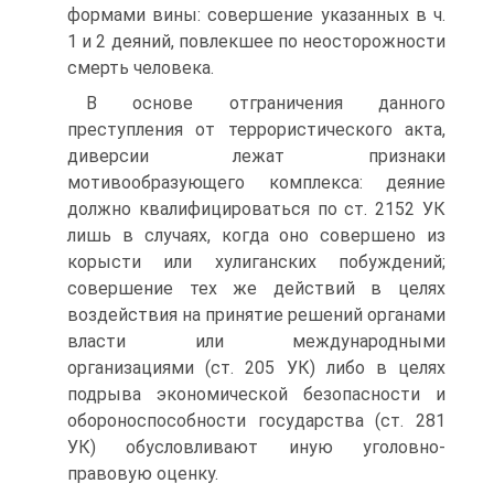
формами вины: совершение указанных в ч.
1 и 2 деяний, повлекшее по неосторожности
смерть человека.
В основе отграничения данного
преступления от террористического акта,
диверсии лежат признаки
мотивообразующего комплекса: деяние
должно квалифицироваться по ст. 2152 УК
лишь в случаях, когда оно совершено из
корысти или хулиганских побуждений;
совершение тех же действий в целях
воздействия на принятие решений органами
власти или международными
организациями (ст. 205 УК) либо в целях
подрыва экономической безопасности и
обороноспособности государства (ст. 281
УК) обусловливают иную уголовно-
правовую оценку.