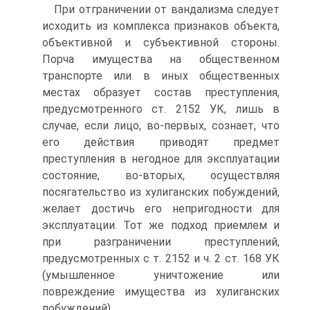
При отграничении от вандализма следует
исходить из комплекса признаков объекта,
объективной и субъективной стороны.
Порча имущества на общественном
транспорте или в иных общественных
местах образует состав преступления,
предусмотренного ст. 2152 УК, лишь в
случае, если лицо, во-первых, сознает, что
его действия приводят предмет
преступления в негодное для эксплуатации
состояние, во-вторых, осуществляя
посягательство из хулиганских побуждений,
желает достичь его непригодности для
эксплуатации. Тот же подход приемлем и
при разграничении преступлений,
предусмотренных с т. 2152 и ч. 2 ст. 168 УК
(умышленное уничтожение или
повреждение имущества из хулиганских
побуждений).