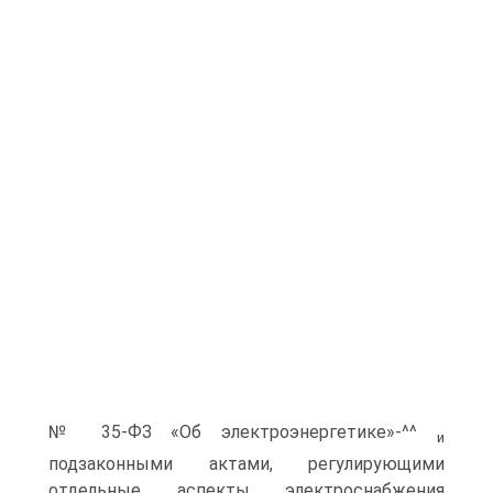
№ 35-ФЗ «Об электроэнергетике»-^^
и
подзаконными актами, регулирующими
отдельные аспекты электроснабжения