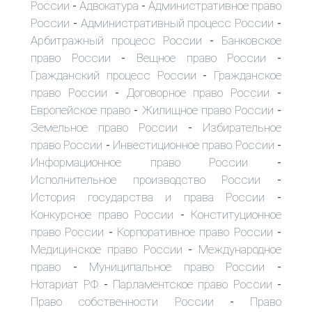
России
Адвокатура
Административное право
-
-
России
Административный процесс России
-
-
Арбитражный процесс России
Банковское
-
право России
Вещное право России
-
-
Гражданский процесс России
Гражданское
-
право России
Договорное право России
-
-
Европейское право
Жилищное право России
-
-
Земельное право России
Избирательное
-
право России
Инвестиционное право России
-
-
Информационное право России
-
Исполнительное производство России
-
История государства и права России
-
Конкурсное право России
Конституционное
-
право России
Корпоративное право России
-
-
Медицинское право России
Международное
-
право
Муниципальное право России
-
-
Нотариат РФ
Парламентское право России
-
-
Право собственности России
Право
-