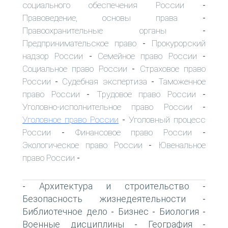
социального обеспечения России
-
Правоведение, основы права
-
Правоохранительные органы
-
Предпринимательское право
Прокурорский
-
надзор России
Семейное право России
-
-
Социальное право России
Страховое право
-
России
Судебная экспертиза
Таможенное
-
-
право России
Трудовое право России
-
-
Уголовно-исполнительное право России
-
Уголовное право России
Уголовный процесс
-
России
Финансовое право России
-
-
Экологическое право России
Ювенальное
-
право России
-
Архитектура и строительство
-
-
Безопасность жизнедеятельности
-
Библиотечное дело
Бизнес
Биология
-
-
-
Военные дисциплины
География
-
-