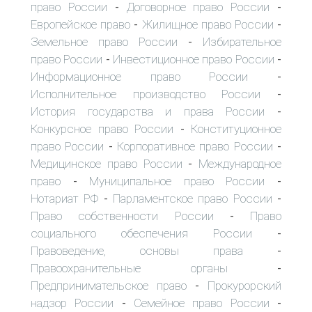
право России
Договорное право России
-
-
Европейское право
Жилищное право России
-
-
Земельное право России
Избирательное
-
право России
Инвестиционное право России
-
-
Информационное право России
-
Исполнительное производство России
-
История государства и права России
-
Конкурсное право России
Конституционное
-
право России
Корпоративное право России
-
-
Медицинское право России
Международное
-
право
Муниципальное право России
-
-
Нотариат РФ
Парламентское право России
-
-
Право собственности России
Право
-
социального обеспечения России
-
Правоведение, основы права
-
Правоохранительные органы
-
Предпринимательское право
Прокурорский
-
надзор России
Семейное право России
-
-