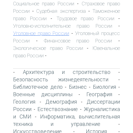
Социальное право России
Страховое право
-
России
Судебная экспертиза
Таможенное
-
-
право России
Трудовое право России
-
-
Уголовно-исполнительное право России
-
Уголовное право России
Уголовный процесс
-
России
Финансовое право России
-
-
Экологическое право России
Ювенальное
-
право России
-
Архитектура и строительство
-
-
Безопасность жизнедеятельности
-
Библиотечное дело
Бизнес
Биология
-
-
-
Военные дисциплины
География
-
-
Геология
Демография
Диссертации
-
-
России
Естествознание
Журналистика
-
-
и СМИ
Информатика, вычислительная
-
техника и управление
-
Искусствоведение
История
-
-