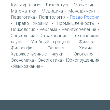
Культурология
Литература
Маркетинг
-
-
-
Математика
Медицина
Менеджмент
-
-
-
Педагогика
Политология
Право России
-
-
Право України
Промышленность
-
-
-
Психология
Реклама
Религиоведение
-
-
-
Социология
Страхование
Технические
-
-
науки
Учебный процесс
Физика
-
-
-
Философия
Финансы
Химия
-
-
-
Художественные науки
Экология
-
-
Экономика
Энергетика
Юриспруденция
-
-
Языкознание
-
-