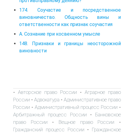
противоправному деянию?
174. Соучастие и посредственное
виновничество. Общность вины и
ответственности как признак соучастия
А. Сознание при косвенном умысле
148. Признаки и границы неосторожной
виновности
Авторское право России
Аграрное право
-
-
России
Адвокатура
Административное право
-
-
России
Административный процесс России
-
-
Арбитражный процесс России
Банковское
-
право России
Вещное право России
-
-
Гражданский процесс России
Гражданское
-