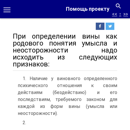
Помощь проекту
<<
↑
>>
При определении вины как
родового понятия умысла и
неосторожности надо
исходить из следующих
признаков:
1. Наличие у виновного определенного
психического отношения к своим
действиям (бездействию) и его
последствиям, требуемого законом для
каждой из форм вины (умысла или
неосторожности).
2.