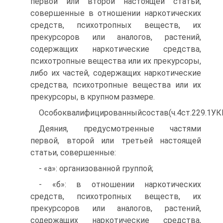
первой или второй настоящей статьи,
совершенные в отношении наркотических
средств, психотропных веществ, их
прекурсоров или аналогов, растений,
содержащих наркотические средства,
психотропные вещества или их прекурсоры,
либо их частей, содержащих наркотические
средства, психотропные вещества или их
прекурсоры, в крупном размере.
Особоквалифицированныйсостав(ч.4ст.229.1УК
Деяния, предусмотренные частями
первой, второй или третьей настоящей
статьи, совершенные:
- «а»: организованной группой;
- «б»: в отношении наркотических
средств, психотропных веществ, их
прекурсоров или аналогов, растений,
содержащих наркотические средства,