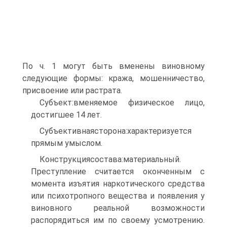
По ч. 1 могут быть вменены виновному
следующие формы: кража, мошенничество,
присвоение или растрата.
Субъект:вменяемое физическое лицо,
достигшее 14 лет.
Субъективнаясторона:характеризуется
прямым умыслом.
Конструкциясостава:материальный.
Преступление считается оконченным с
момента изъятия наркотического средства
или психотропного вещества и появления у
виновного реальной возможности
распорядиться им по своему усмотрению.