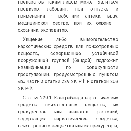
препаратов таким лицом может являться
провизор, лаборант, при отпуске и
применении - работник аптеки, врач,
медицинская сестра, при их охране -
охранник, экспедитор.
Хищение либо вымогательство
наркотических средств или психотропных
веществ, совершенное устойчивой
вооруженной группой (бандой), подлежит
квалификации по совокупности
преступлений, предусмотренных пунктом
«в» части 3 статьи 229 УК РФ и статьей 209
УК РФ.
Статья 229.1. Контрабанда наркотических
средств, психотропных веществ, их
прекурсоров или аналогов, растений,
содержащих наркотические средства,
психотропные вещества или их прекурсоры,