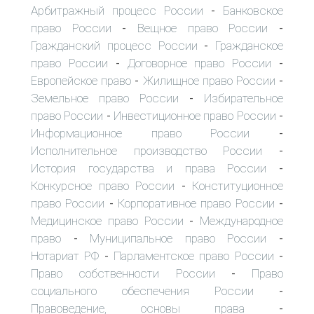
Арбитражный процесс России
Банковское
-
право России
Вещное право России
-
-
Гражданский процесс России
Гражданское
-
право России
Договорное право России
-
-
Европейское право
Жилищное право России
-
-
Земельное право России
Избирательное
-
право России
Инвестиционное право России
-
-
Информационное право России
-
Исполнительное производство России
-
История государства и права России
-
Конкурсное право России
Конституционное
-
право России
Корпоративное право России
-
-
Медицинское право России
Международное
-
право
Муниципальное право России
-
-
Нотариат РФ
Парламентское право России
-
-
Право собственности России
Право
-
социального обеспечения России
-
Правоведение, основы права
-