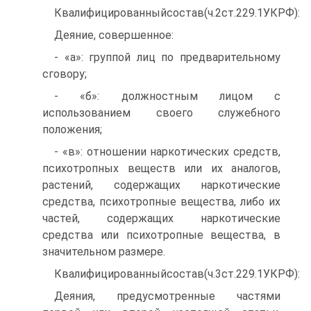
Квалифицированныйсостав(ч.2ст.229.1УКРФ):
Деяние, совершенное:
- «а»: группой лиц по предварительному
сговору;
- «б»: должностным лицом с
использованием своего служебного
положения;
- «в»: отношении наркотических средств,
психотропных веществ или их аналогов,
растений, содержащих наркотические
средства, психотропные вещества, либо их
частей, содержащих наркотические
средства или психотропные вещества, в
значительном размере.
Квалифицированныйсостав(ч.3ст.229.1УКРФ):
Деяния, предусмотренные частями