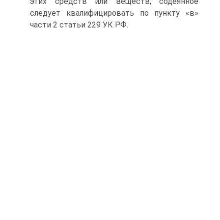
этих средств или веществ, содеянное
следует квалифицировать по пункту «в»
части 2 статьи 229 УК РФ.