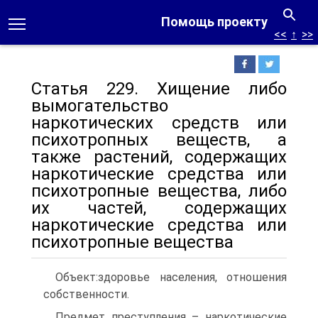
Помощь проекту
<<
↑
>>
Статья 229. Хищение либо
вымогательство
наркотических средств или
психотропных веществ, а
также растений, содержащих
наркотические средства или
психотропные вещества, либо
их частей, содержащих
наркотические средства или
психотропные вещества
Объект:здоровье населения, отношения
собственности.
Предмет преступления – наркотические