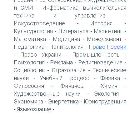
-
-
и СМИ
Информатика, вычислительная
-
техника и управление
-
Искусствоведение
История
-
-
Культурология
Литература
Маркетинг
-
-
-
Математика
Медицина
Менеджмент
-
-
-
Педагогика
Политология
Право России
-
-
Право України
Промышленность
-
-
-
Психология
Реклама
Религиоведение
-
-
-
Социология
Страхование
Технические
-
-
науки
Учебный процесс
Физика
-
-
-
Философия
Финансы
Химия
-
-
-
Художественные науки
Экология
-
-
Экономика
Энергетика
Юриспруденция
-
-
Языкознание
-
-