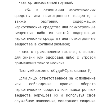
- «а»: организованной группой;
- «б»: в отношении наркотических
средств или психотропных веществ, а
также растений, содержащих
наркотические средства или психотропные
вещества, либо их частей, содержащих
наркотические средства или психотропные
вещества, в крупном размере;
- «в»: с применением насилия, опасного
для жизни или здоровья, либо с угрозой
применения такого насилия.
ПленумВерховногоСудаРФразъясняет(!):
Если лицо, ответственное за исполнение
или соблюдение правил оборота
наркотических средств или психотропных
веществ, нарушает их и, используя свое
служебное положение, совершает хищение