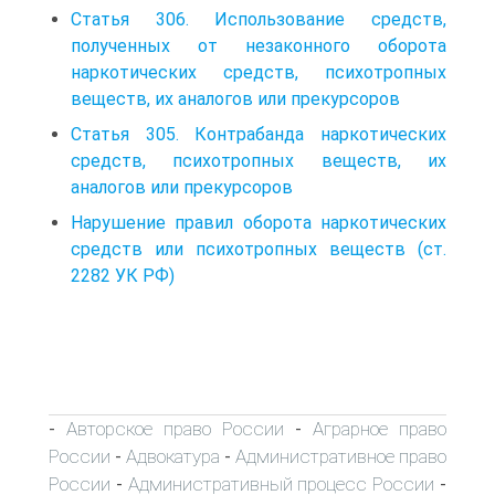
Статья 306. Использование средств,
полученных от незаконного оборота
наркотических средств, психотропных
веществ, их аналогов или прекурсоров
Статья 305. Контрабанда наркотических
средств, психотропных веществ, их
аналогов или прекурсоров
Нарушение правил оборота наркотических
средств или психотропных веществ (ст.
2282 УК РФ)
Авторское право России
Аграрное право
-
-
России
Адвокатура
Административное право
-
-
России
Административный процесс России
-
-