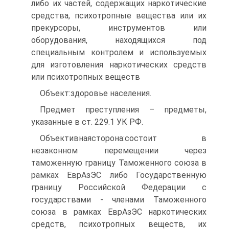
либо их частей, содержащих наркотические
средства, психотропные вещества или их
прекурсоры, инструментов или
оборудования, находящихся под
специальным контролем и используемых
для изготовления наркотических средств
или психотропных веществ
Объект:здоровье населения.
Предмет преступления – предметы,
указанные в ст. 229.1 УК РФ.
Объективнаясторона:состоит в
незаконном перемещении через
таможенную границу Таможенного союза в
рамках ЕврАзЭС либо Государственную
границу Российской Федерации с
государствами - членами Таможенного
союза в рамках ЕврАзЭС наркотических
средств, психотропных веществ, их