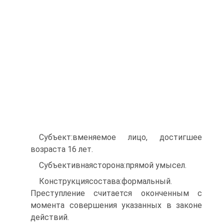
Субъект:вменяемое лицо, достигшее
возраста 16 лет.
Субъективнаясторона:прямой умысел.
Конструкциясостава:формальный.
Преступление считается оконченным с
момента совершения указанных в законе
действий.