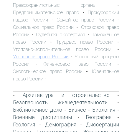
Правоохранительные органы
-
Предпринимательское право
Прокурорский
-
надзор России
Семейное право России
-
-
Социальное право России
Страховое право
-
России
Судебная экспертиза
Таможенное
-
-
право России
Трудовое право России
-
-
Уголовно-исполнительное право России
-
Уголовное право России
Уголовный процесс
-
России
Финансовое право России
-
-
Экологическое право России
Ювенальное
-
право России
-
Архитектура и строительство
-
-
Безопасность жизнедеятельности
-
Библиотечное дело
Бизнес
Биология
-
-
-
Военные дисциплины
География
-
-
Геология
Демография
Диссертации
-
-
России
Естествознание
Журналистика