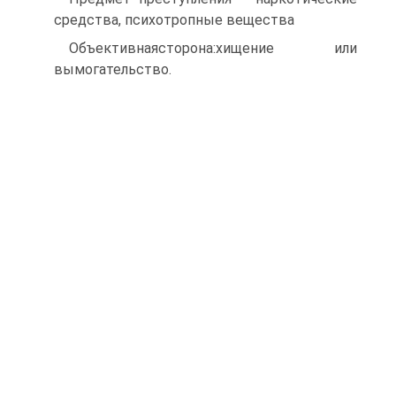
средства, психотропные вещества
Объективнаясторона:хищение или
вымогательство.