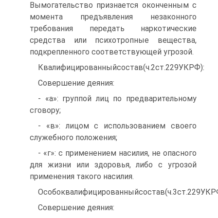
Вымогательство признается оконченным с
момента предъявления незаконного
требования передать наркотические
средства или психотропные вещества,
подкрепленного соответствующей угрозой.
Квалифицированныйсостав(ч.2ст.229УКРФ):
Совершение деяния:
- «а»: группой лиц по предварительному
сговору;
- «в»: лицом с использованием своего
служебного положения;
- «г»: с применением насилия, не опасного
для жизни или здоровья, либо с угрозой
применения такого насилия.
Особоквалифицированныйсостав(ч.3ст.229УКРФ
Совершение деяния: