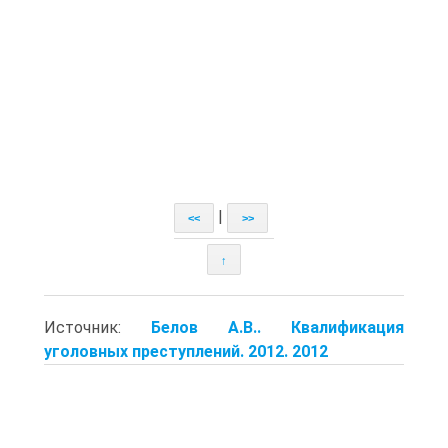
|
<<
>>
↑
Источник:
Белов А.В.. Квалификация
уголовных преступлений. 2012. 2012