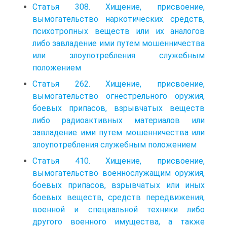
Статья 308. Хищение, присвоение,
вымогательство наркотических средств,
психотропных веществ или их аналогов
либо завладение ими путем мошенничества
или злоупотребления служебным
положением
Статья 262. Хищение, присвоение,
вымогательство огнестрельного оружия,
боевых припасов, взрывчатых веществ
либо радиоактивных материалов или
завладение ими путем мошенничества или
злоупотребления служебным положением
Статья 410. Хищение, присвоение,
вымогательство военнослужащим оружия,
боевых припасов, взрывчатых или иных
боевых веществ, средств передвижения,
военной и специальной техники либо
другого военного имущества, а также