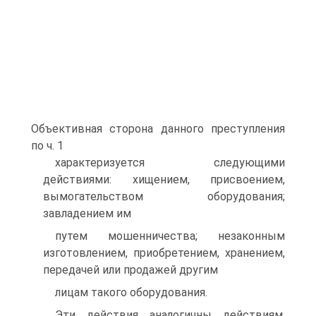
Объективная сторона данного преступления
по ч. 1
характеризуется следующими
действиями: хищением, присвоением,
вымогательством оборудования;
завладением им
путем мошенничества; незаконным
изготовлением, приобретением, хранением,
передачей или продажей другим
лицам такого оборудования.
Эти действия аналогичны действиям,