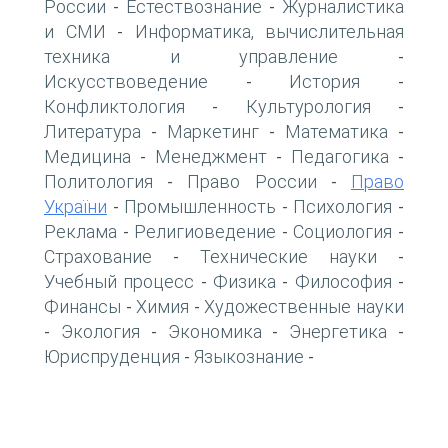
России
Естествознание
Журналистика
-
-
и СМИ
Информатика, вычислительная
-
техника и управление
-
Искусствоведение
История
-
-
Конфликтология
Культурология
-
-
Литература
Маркетинг
Математика
-
-
-
Медицина
Менеджмент
Педагогика
-
-
-
Политология
Право России
Право
-
-
України
Промышленность
Психология
-
-
-
Реклама
Религиоведение
Социология
-
-
-
Страхование
Технические науки
-
-
Учебный процесс
Физика
Философия
-
-
-
Финансы
Химия
Художественные науки
-
-
Экология
Экономика
Энергетика
-
-
-
-
Юриспруденция
Языкознание
-
-