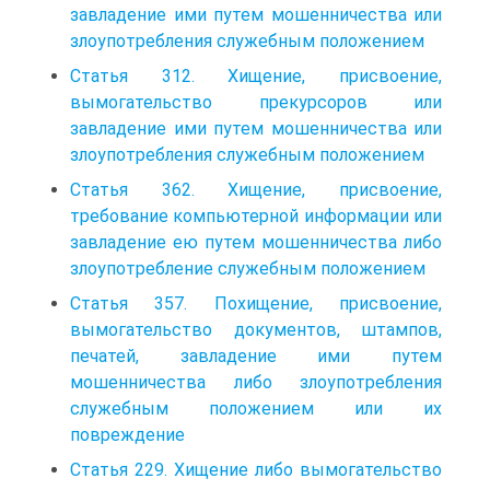
завладение ими путем мошенничества или
злоупотребления служебным положением
Статья 312. Хищение, присвоение,
вымогательство прекурсоров или
завладение ими путем мошенничества или
злоупотребления служебным положением
Статья 362. Хищение, присвоение,
требование компьютерной информации или
завладение ею путем мошенничества либо
злоупотребление служебным положением
Статья 357. Похищение, присвоение,
вымогательство документов, штампов,
печатей, завладение ими путем
мошенничества либо злоупотребления
служебным положением или их
повреждение
Статья 229. Хищение либо вымогательство