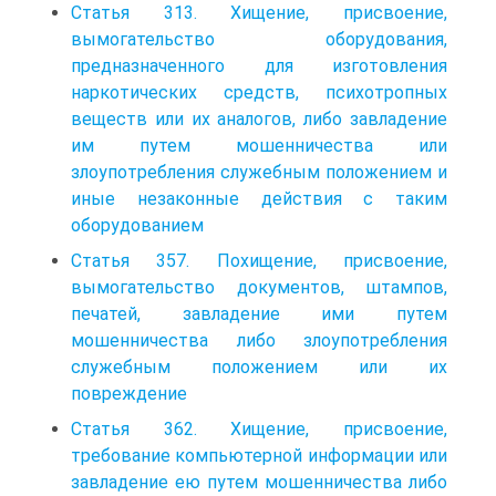
Статья 313. Хищение, присвоение,
вымогательство оборудования,
предназначенного для изготовления
наркотических средств, психотропных
веществ или их аналогов, либо завладение
им путем мошенничества или
злоупотребления служебным положением и
иные незаконные действия с таким
оборудованием
Статья 357. Похищение, присвоение,
вымогательство документов, штампов,
печатей, завладение ими путем
мошенничества либо злоупотребления
служебным положением или их
повреждение
Статья 362. Хищение, присвоение,
требование компьютерной информации или
завладение ею путем мошенничества либо