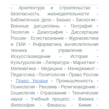
Архитектура и строительство
-
-
Безопасность жизнедеятельности
-
Библиотечное дело
Бизнес
Биология
-
-
-
Военные дисциплины
География
-
-
Геология
Демография
Диссертации
-
-
России
Естествознание
Журналистика
-
-
и СМИ
Информатика, вычислительная
-
техника и управление
-
Искусствоведение
История
-
-
Культурология
Литература
Маркетинг
-
-
-
Математика
Медицина
Менеджмент
-
-
-
Педагогика
Политология
Право России
-
-
Право України
Промышленность
-
-
-
Психология
Реклама
Религиоведение
-
-
-
Социология
Страхование
Технические
-
-
науки
Учебный процесс
Физика
-
-
-
Философия
Финансы
Химия
-
-
-