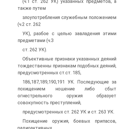
(ч.1 ст. 262 УК) указанных предметов, а
также путем
злоупотребления служебным положением
(ч.2 ст. 262
УК), разбое с целью завладения этими
предметами (ч.З
ст. 262 УК).
Объективные признаки указанных деяний
тождественны признакам подобных деяний,
предусмотренных ст.ст. 185,
186,187,189,190,191 УК. Последующие за
похищением ношение либо сбыт
огнестрельного оружия образует
совокупность преступлений,
предусмотренных ст. 262 УК и ст. 263 УК.
Похищение оружия, боевых припасов,
радиоактивных