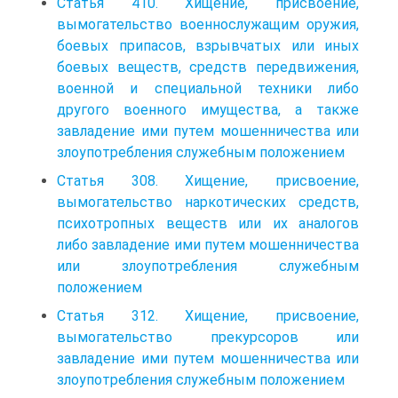
Статья 410. Хищение, присвоение,
вымогательство военнослужащим оружия,
боевых припасов, взрывчатых или иных
боевых веществ, средств передвижения,
военной и специальной техники либо
другого военного имущества, а также
завладение ими путем мошенничества или
злоупотребления служебным положением
Статья 308. Хищение, присвоение,
вымогательство наркотических средств,
психотропных веществ или их аналогов
либо завладение ими путем мошенничества
или злоупотребления служебным
положением
Статья 312. Хищение, присвоение,
вымогательство прекурсоров или
завладение ими путем мошенничества или
злоупотребления служебным положением