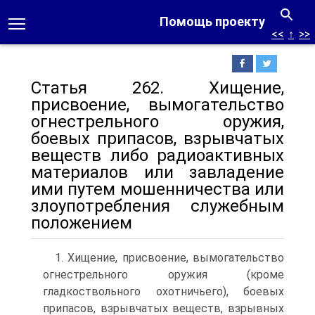
Помощь проекту
<<
↑
>>
Статья 262. Хищение,
присвоение, вымогательство
огнестрельного оружия,
боевых припасов, взрывчатых
веществ либо радиоактивных
материалов или завладение
ими путем мошенничества или
злоупотребления служебным
положением
1. Хищение, присвоение, вымогательство
огнестрельного оружия (кроме
гладкоствольного охотничьего), боевых
припасов, взрывчатых веществ, взрывных