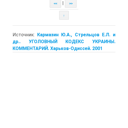
|
<<
>>
↑
Источник:
Кармазин Ю.А., Стрельцов Е.Л. и
др.. УГОЛОВНЫЙ КОДЕКС УКРАИНЫ.
КОММЕНТАРИЙ. Харьков-Одиссей. 2001