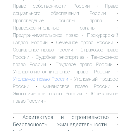
Право собственности России
Право
-
социального обеспечения России
-
Правоведение, основы права
-
Правоохранительные органы
-
Предпринимательское право
Прокурорский
-
надзор России
Семейное право России
-
-
Социальное право России
Страховое право
-
России
Судебная экспертиза
Таможенное
-
-
право России
Трудовое право России
-
-
Уголовно-исполнительное право России
-
Уголовное право России
Уголовный процесс
-
России
Финансовое право России
-
-
Экологическое право России
Ювенальное
-
право России
-
Архитектура и строительство
-
-
Безопасность жизнедеятельности
-