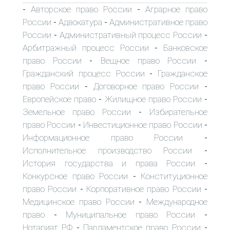
Авторское право России
Аграрное право
-
-
России
Адвокатура
Административное право
-
-
России
Административный процесс России
-
-
Арбитражный процесс России
Банковское
-
право России
Вещное право России
-
-
Гражданский процесс России
Гражданское
-
право России
Договорное право России
-
-
Европейское право
Жилищное право России
-
-
Земельное право России
Избирательное
-
право России
Инвестиционное право России
-
-
Информационное право России
-
Исполнительное производство России
-
История государства и права России
-
Конкурсное право России
Конституционное
-
право России
Корпоративное право России
-
-
Медицинское право России
Международное
-
право
Муниципальное право России
-
-
Нотариат РФ
Парламентское право России
-
-