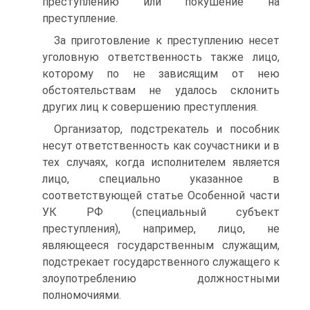
преступлению или покушение на
преступление.
За приготовление к преступлению несет
уголовную ответственность также лицо,
которому по не зависящим от нею
обстоятельствам не удалось склонить
других лиц к совершению преступления.
Организатор, подстрекатель и пособник
несут ответственность как соучастники и в
тех случаях, когда исполнителем является
лицо, специально указанное в
соответствующей статье Особенной части
УК РФ (специальный субъект
преступления), например, лицо, не
являющееся государственным служащим,
подстрекает государственного служащего к
злоупотреблению должностными
полномочиями.