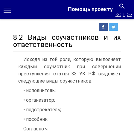
Помощь проекту
<<
↑
>>
8.2 Виды соучастников и их
ответственность
Исходя из той роли, которую выполняет
каждый соучастник при совершении
преступления, статья 33 УК РФ выделяет
следующие виды соучастников:
• исполнитель;
• организатор;
• подстрекатель;
• пособник.
Согласно ч.