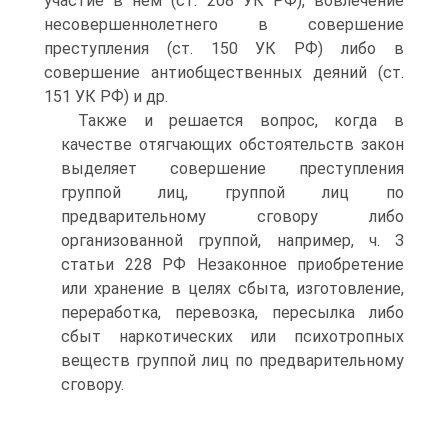
участие в нем (ст. 208 УК РФ), вовлечение
несовершеннолетнего в совершение
преступления (ст. 150 УК РФ) либо в
совершение антиобщественных деяний (ст.
151 УК РФ) и др.
Также и решается вопрос, когда в
качестве отягчающих обстоятельств закон
выделяет совершение преступления
группой лиц, группой лиц по
предварительному сговору либо
организованной группой, например, ч. З
статьи 228 РФ Незаконное приобретение
или хранение в целях сбыта, изготовление,
переработка, перевозка, пересылка либо
сбыт наркотических или психотропных
веществ группой лиц по предварительному
сговору.