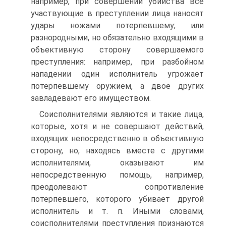
например, при совершении убийства все
участвующие в преступлении лица наносят
удары ножами потерпевшему; или
разнородными, но обязательно входящими в
объективную сторону совершаемого
преступления: например, при разбойном
нападении один исполнитель угрожает
потерпевшему оружием, а двое других
завладевают его имуществом.
Соисполнителями являются и такие лица,
которые, хотя и не совершают действий,
входящих непосредственно в объективную
сторону, но, находясь вместе с другими
исполнителями, оказывают им
непосредственную помощь, например,
преодолевают сопротивление
потерпевшего, которого убивает другой
исполнитель и т. п. Иными словами,
соисполнителями преступления признаются