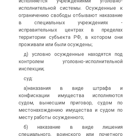
исполняется учреждениями уголовно-
исполнительной системы. Осужденные к
ограничению свободы отбывают наказание
в специальных учреждениях -
исправительных центрах в пределах
территории субъекта РФ, в котором они
проживали или были осуждены;
д) условно осужденные находятся под
контролем уголовно-исполнительной
инспекции;
суд:
а)наказания в виде штрафа и
конфискации имущества исполняются
судом, вынесшим приговор, судом по
местонахождению имущества и судом по
месту работы осужденного;
б) наказание в виде лишения
специального, воинского или почетного