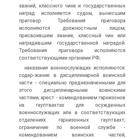
званий, классного чина и государственных
наград исполняется судом, вынесшим
приговор. Требования приговора
исполняются должностным лицом,
присвоившим звание, классный чин или
наградившим государственной наградой.
Требования приговора исполняются
соответствующими органами РФ;
наказания военнослужащих исполняются:
содер-жание в дисциплинарной воинской
части - специально предназначенными для
этого дисциплинарными воинскими
частями; арест - командованием гарнизонов
на гауптвахтах для осужденных
военнослужащих или в соответствующих
отделениях гарнизонных гауптвахт;
ограничение по военной службе -
командованием воинских частей,