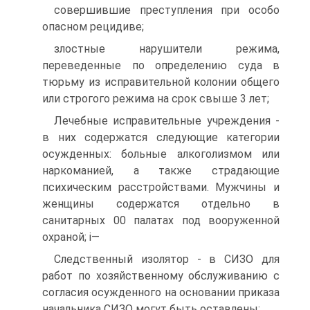
совершившие преступления при особо
опасном рецидиве;
злостные нарушители режима,
переведенные по определению суда в
тюрьму из исправительной колонии общего
или строгого режима на срок свыше 3 лет;
Лечебные исправительные учреждения -
в них содержатся следующие категории
осужденных: больные алкоголизмом или
наркоманией, а также страдающие
психическим расстройствами. Мужчины и
женщины содержатся отдельно в
санитарных 00 палатах под вооруженной
охраной; i—
Следственный изолятор - в СИЗО для
работ по хозяйственному обслуживанию с
согласия осужденного на основании приказа
начальника СИЗО могут быть оставлены: