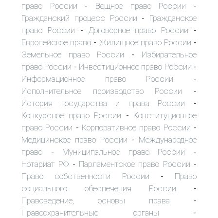
право России
Вещное право России
-
-
Гражданский процесс России
Гражданское
-
право России
Договорное право России
-
-
Европейское право
Жилищное право России
-
-
Земельное право России
Избирательное
-
право России
Инвестиционное право России
-
-
Информационное право России
-
Исполнительное производство России
-
История государства и права России
-
Конкурсное право России
Конституционное
-
право России
Корпоративное право России
-
-
Медицинское право России
Международное
-
право
Муниципальное право России
-
-
Нотариат РФ
Парламентское право России
-
-
Право собственности России
Право
-
социального обеспечения России
-
Правоведение, основы права
-
Правоохранительные органы
-