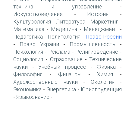
техника и управление
-
Искусствоведение
История
-
-
Культурология
Литература
Маркетинг
-
-
-
Математика
Медицина
Менеджмент
-
-
-
Педагогика
Политология
Право России
-
-
Право України
Промышленность
-
-
-
Психология
Реклама
Религиоведение
-
-
-
Социология
Страхование
Технические
-
-
науки
Учебный процесс
Физика
-
-
-
Философия
Финансы
Химия
-
-
-
Художественные науки
Экология
-
-
Экономика
Энергетика
Юриспруденция
-
-
Языкознание
-
-