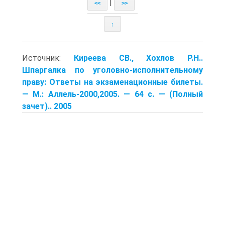
|
<<
>>
↑
Источник:
Киреева СВ., Хохлов Р.Н..
Шпаргалка по уголовно-исполнительному
праву: Ответы на экзаменационные билеты.
— М.: Аллель-2000,2005. — 64 с. — (Полный
зачет).. 2005