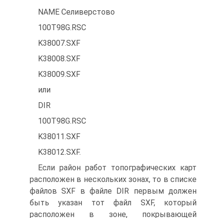
NAME Селиверстово
100T98G.RSC
K38007.SXF
K38008.SXF
K38009.SXF
или
DIR
100T98G.RSC
K38011.SXF
K38012.SXF.
Если район работ топографических карт
расположен в нескольких зонах, то в списке
файлов SXF в файле DIR первым должен
быть указан тот файл SXF, который
расположен в зоне, покрывающей