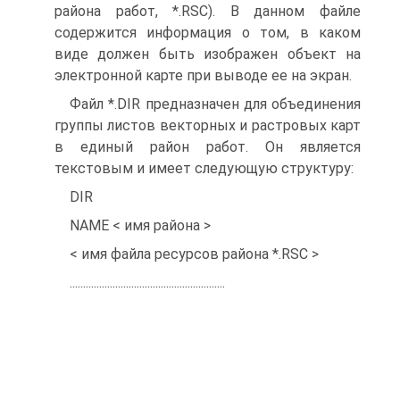
района работ, *.RSC). В данном файле
содержится информация о том, в каком
виде должен быть изображен объект на
электронной карте при выводе ее на экран.
Файл *.DIR предназначен для объединения
группы листов векторных и растровых карт
в единый район работ. Он является
текстовым и имеет следующую структуру:
DIR
NAME < имя района >
< имя файла ресурсов района *.RSC >
..........................................................