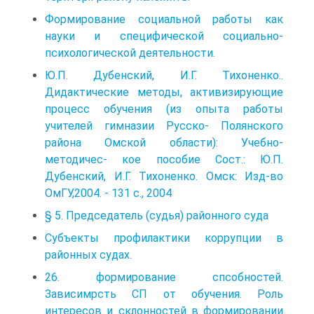
Формирование социальной работы как
науки и специфической социально-
психологической деятельности.
Ю.П. Дубенский, И.Г. Тихоненко..
Дидактические методы, активизирующие
процесс обучения (из опыта работы
учителей гимназии Русско- Полянского
района Омской области): Учебно-
методичес- кое пособие Сост.: Ю.П.
Дубенский, И.Г. Тихоненко. Омск: Изд-во
ОмГУ,2004. - 131 с., 2004
§ 5. Председатель (судья) районного суда
Субъекты профилактики коррупции в
районных судах.
26. формирование спсобностей.
Зависимрсть СП от обучения. Роль
интересов и склонностей в формировании