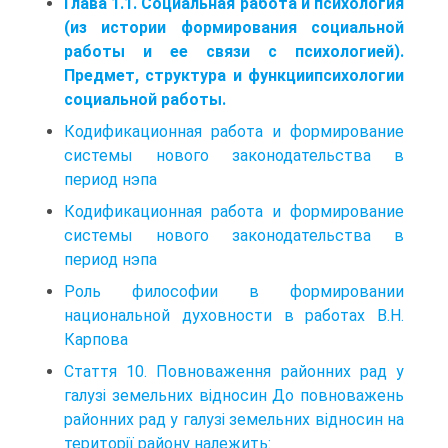
Глава 1.1. Социальная работа и психология
(из истории формирования социальной
работы и ее связи с психологией).
Предмет, структура и функциипсихологии
социальной работы.
Кодификационная работа и формирование
системы нового законодательства в
период нэпа
Кодификационная работа и формирование
системы нового законодательства в
период нэпа
Роль философии в формировании
национальной духовности в работах В.Н.
Карпова
Стаття 10. Повноваження районних рад у
галузі земельних відносин До повноважень
районних рад у галузі земельних відносин на
території району належить: