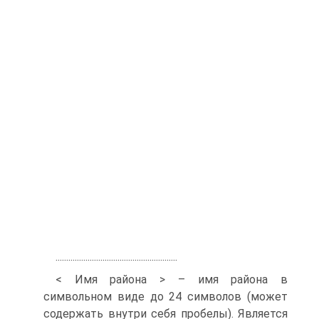
.........................................................
< Имя района > – имя района в
символьном виде до 24 символов (может
содержать внутри себя пробелы). Является