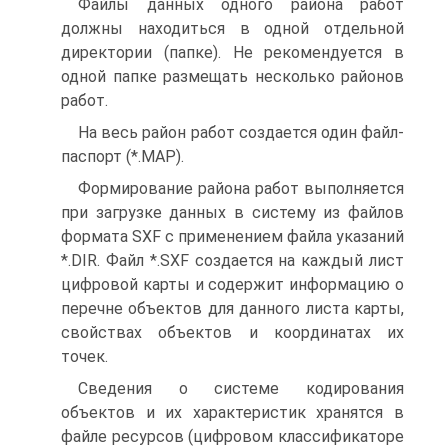
Файлы данных одного района работ
должны находиться в одной отдельной
директории (папке). Не рекомендуется в
одной папке размещать несколько районов
работ.
На весь район работ создается один файл-
паспорт (*.MAP).
Формирование района работ выполняется
при загрузке данных в систему из файлов
формата SXF с применением файла указаний
*.DIR. Файл *.SXF создается на каждый лист
цифровой карты и содержит информацию о
перечне объектов для данного листа карты,
свойствах объектов и координатах их
точек.
Сведения о системе кодирования
объектов и их характеристик хранятся в
файле ресурсов (цифровом классификаторе