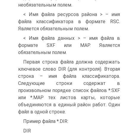
необязательным полем.
< Имя файла ресурсов района > – имя
файла классификатора в формате RSC.
Является обязательным полем.
< Имя файла данных > – имя файла в
формате SXF или MAP. Является
обязательным полем.
Первая строка файла должна содержать
ключевое слово DIR (для контроля). Вторая
строка – имя файла классификатора.
Следующие строки содержат в
произвольном порядке список файлов *.SXF
или *.MAP тех листов карты, которые
объединяются в единый район работ. Один
файл в одной строке.
Пример файла *.DIR:
DIR