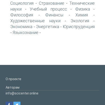
Социология
Страхование
Технические
-
-
науки
Учебный процесс
Физика
-
-
-
Философия
Финансы
Химия
-
-
-
Художественные науки
Экология
-
-
Экономика
Энергетика
Юриспруденция
-
-
Языкознание
-
-
О проекте
Авторам
info@scicenter.online