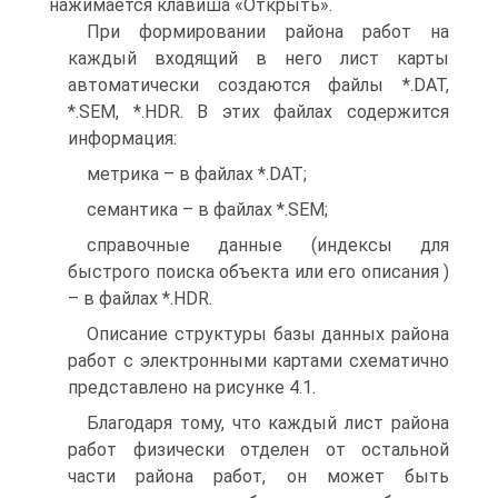
нажимается клавиша «Открыть».
При формировании района работ на
каждый входящий в него лист карты
автоматически создаются файлы *.DAT,
*.SEM, *.HDR. В этих файлах содержится
информация:
метрика – в файлах *.DAT;
семантика – в файлах *.SEM;
справочные данные (индексы для
быстрого поиска объекта или его описания )
– в файлах *.HDR.
Описание структуры базы данных района
работ с электронными картами схематично
представлено на рисунке 4.1.
Благодаря тому, что каждый лист района
работ физически отделен от остальной
части района работ, он может быть