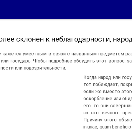
олее склонен к неблагодарности, наро
 кажется уместным в связи с названным предметом рас
 или государь. Чїобьі подробнее обсудить этот вопрос, з
упости или подозрительности.
Когда народ или гос
тот побеждает, покр
если же вместо этог
оскорбление или оби
его, то они соверш
за это вечного пре
Причину этого объяс
iniuriae, quam beneficio