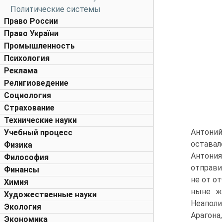
Политические системы
Право России
Право України
Промышленность
Психология
Реклама
Религиоведение
Социология
Страхование
Технические науки
Антоний
Учебный процесс
оставал
Физика
Антония
Философия
отправи
Финансы
не от о
Химия
ныне ж
Художественные науки
Неаполи
Экология
Арагона
Экономика