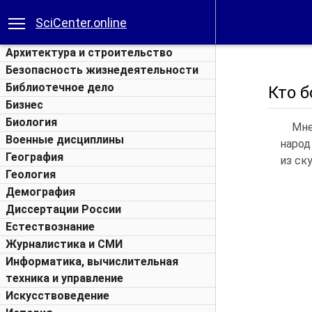
SciCenter.online
Архитектура и строительство
Безопасность жизнедеятельности
Библиотечное дело
Кто б
Бизнес
Биология
Мне
Военные дисциплины
народ
География
из ск
Геология
Демография
Диссертации России
Естествознание
Журналистика и СМИ
Информатика, вычислительная
техника и управление
Искусствоведение