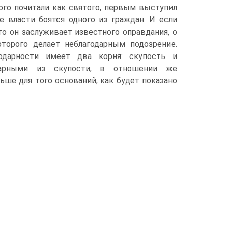
ого почитали как святого, первым выступил
е власти боятся одного из граждан. И если
о он заслуживает известного оправдания, о
торого делает неблагодарным подозрение.
одарности имеет два корня: скупость и
дарными из скупости; в отношении же
льше для того оснований, как будет показано