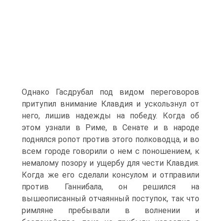
Однако Гасдрубал под видом переговоров
притупил внимание Клавдия и ускользнул от
него, лишив надежды на победу. Когда об
этом узнали в Риме, в Сенате и в народе
поднялся ропот против этого полководца, и во
всем городе говорили о нем с поношением, к
немалому позору и ущербу для чести Клавдия.
Когда же его сделали консулом и отправили
против Ганнибала, он решился на
вышеописанный отчаянный поступок, так что
римляне пребывали в волнении и