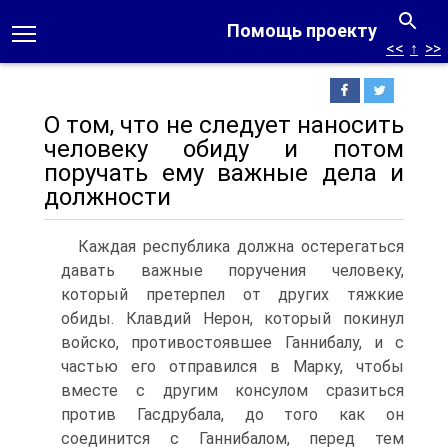
Помощь проекту
<<
↑
>>
О том, что не следует наносить
человеку обиду и потом
поручать ему важные дела и
должности
Каждая республика должна остерегаться
давать важные поручения человеку,
который претерпел от других тяжкие
обиды. Клавдий Нерон, который покинул
войско, противостоявшее Ганнибалу, и с
частью его отправился в Марку, чтобы
вместе с другим консулом сразиться
против Гасдрубала, до того как он
соединится с Ганнибалом, перед тем