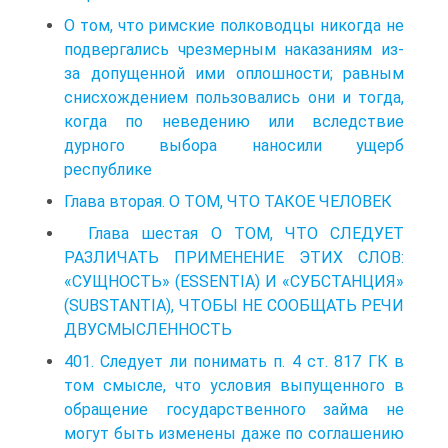
О том, что римские полководцы никогда не
подвергались чрезмерным наказаниям из-
за допущенной ими оплошности; равным
снисхождением пользовались они и тогда,
когда по неведению или вследствие
дурного выбора наносили ущерб
республике
Глава вторая. О ТОМ, ЧТО ТАКОЕ ЧЕЛОВЕК
Глава шестая О ТОМ, ЧТО СЛЕДУЕТ
РАЗЛИЧАТЬ ПРИМЕНЕНИЕ ЭТИХ СЛОВ:
«СУЩНОСТЬ» (ESSENTIA) И «СУБСТАНЦИЯ»
(SUBSTANTIA), ЧТОБЫ НЕ СООБЩАТЬ РЕЧИ
ДВУСМЫСЛЕННОСТЬ
401. Следует ли понимать п. 4 ст. 817 ГК в
том смысле, что условия выпущенного в
обращение государственного займа не
могут быть изменены даже по соглашению