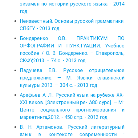
экзамен по истории русского языка - 2014
год
Неизвестный. Основы русской грамматики.
СПбГУ - 2013 год
Бондаренко О.В.. ПРАКТИКУМ ПО
ОРФОГРАФИИ И ПУНКТУАЦИИ: Учебное
пособие / О. В. Бондаренко. – Ставрополь,
СКФУ,2013. – 74 с. - 2013 год
Падучева Е.В.. Русское отрицательное
предложение. — М.: Языки славянской
кулыуры,2013. — 304 с. - 2013 год
Арефьев А. Л.. Русский язык на рубеже XX-
XXI веков. [Электронный ре- А80 сурс]. — М.:
Центр социального прогнозирования и
маркетинга,2012. - 450 стр. - 2012 год
В. Н. Артамонов. Русский литературный
язык в контексте современности :