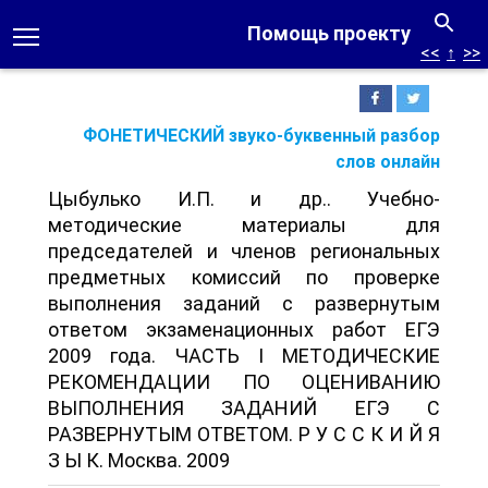
Помощь проекту
<<
↑
>>
ФОНЕТИЧЕСКИЙ звуко-буквенный разбор
слов онлайн
Цыбулько И.П. и др.. Учебно-
методические материалы для
председателей и членов региональных
предметных комиссий по проверке
выполнения заданий с развернутым
ответом экзаменационных работ ЕГЭ
2009 года. ЧАСТЬ I МЕТОДИЧЕСКИЕ
РЕКОМЕНДАЦИИ ПО ОЦЕНИВАНИЮ
ВЫПОЛНЕНИЯ ЗАДАНИЙ ЕГЭ С
РАЗВЕРНУТЫМ ОТВЕТОМ. Р У С С К И Й Я
З Ы К. Москва. 2009