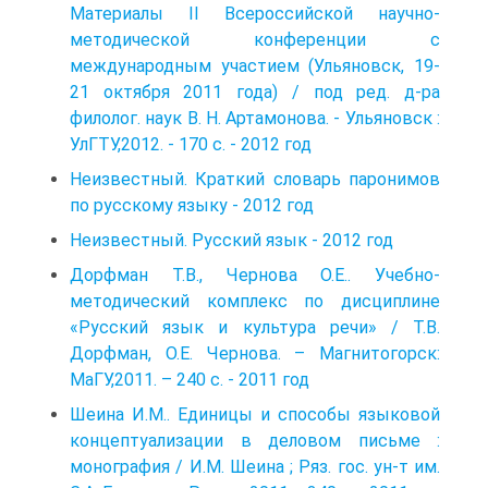
Материалы II Всероссийской научно-
методической конференции с
международным участием (Ульяновск, 19-
21 октября 2011 года) / под ред. д-ра
филолог. наук В. Н. Артамонова. - Ульяновск :
УлГТУ,2012. - 170 с. - 2012 год
Неизвестный. Краткий словарь паронимов
по русскому языку - 2012 год
Неизвестный. Русский язык - 2012 год
Дорфман Т.В., Чернова О.Е.. Учебно-
методический комплекс по дисциплине
«Русский язык и культура речи» / Т.В.
Дорфман, О.Е. Чернова. – Магнитогорск:
МаГУ,2011. – 240 с. - 2011 год
Шеина И.М.. Единицы и способы языковой
концептуализации в деловом письме :
монография / И.М. Шеина ; Ряз. гос. ун-т им.