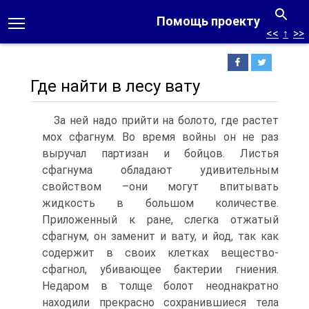
Помощь проекту
<<
↑
>>
Где найти в лесу вату
За ней надо прийти на болото, где растет
мох сфагнум. Во время войны он не раз
выручал партизан и бойцов. Листья
сфагнума обладают удивительным
свойством –они могут впитывать
жидкость в большом количестве.
Приложенный к ране, слегка отжатый
сфагнум, он заменит и вату, и йод, так как
содержит в своих клетках вещество-
сфагнол, убивающее бактерии гниения.
Недаром в толще болот неоднакратно
находили прекрасно сохранившиеся тела