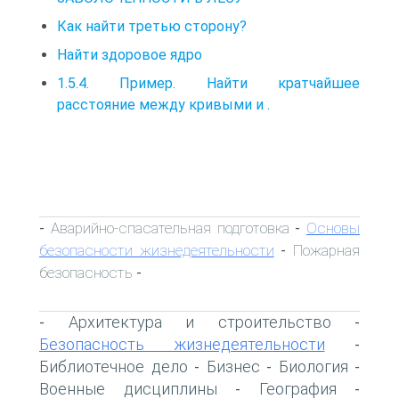
Как найти третью сторону?
Найти здоровое ядро
1.5.4. Пример. Найти кратчайшее
расстояние между кривыми и .
Аварийно-спасательная подготовка
Основы
-
-
безопасности жизнедеятельности
Пожарная
-
безопасность
-
Архитектура и строительство
-
-
Безопасность жизнедеятельности
-
Библиотечное дело
Бизнес
Биология
-
-
-
Военные дисциплины
География
-
-