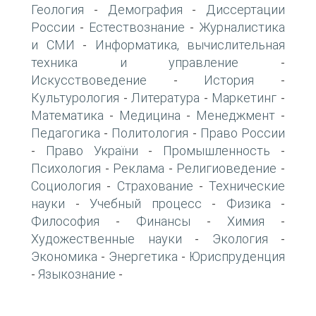
Геология
Демография
Диссертации
-
-
России
Естествознание
Журналистика
-
-
и СМИ
Информатика, вычислительная
-
техника и управление
-
Искусствоведение
История
-
-
Культурология
Литература
Маркетинг
-
-
-
Математика
Медицина
Менеджмент
-
-
-
Педагогика
Политология
Право России
-
-
Право України
Промышленность
-
-
-
Психология
Реклама
Религиоведение
-
-
-
Социология
Страхование
Технические
-
-
науки
Учебный процесс
Физика
-
-
-
Философия
Финансы
Химия
-
-
-
Художественные науки
Экология
-
-
Экономика
Энергетика
Юриспруденция
-
-
Языкознание
-
-