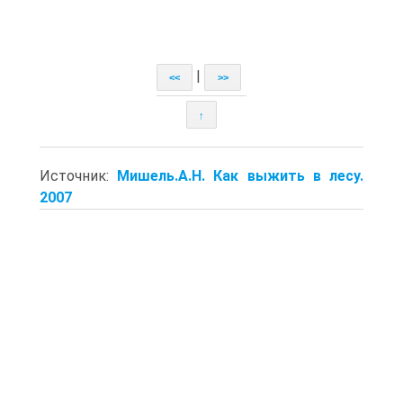
|
<<
>>
↑
Источник:
Мишель.А.Н. Как выжить в лесу.
2007