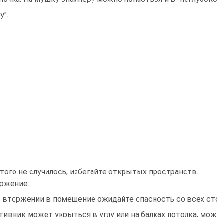
у".
того не случилось, избегайте открытых пространств.
ржение.
 вторжении в помещение ожидайте опасность со всех ст
тивник может укрыться в углу или на балках потолка, мо