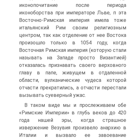
иконопочитание после периода
иконоборства при императоре Льве, п эта
Восточно-Римская империя имела тоже
итальянский Рим своим религиозным
центром, так как отделение от нее Востока
произошло только в 1054 году, когда
Восточная Римская империя (которую стали
называть на Западе просто Византией)
отказалась признавать своего верховного
главу в папе, живущем в отдаленной
области, вулканические чудеса которой
отчасти прекратились, а отчасти перестали
вызывать суеверный ужас.
В таком виде мы и прослеживаем обе
«Римские Империи» в глубь веков до 420
года нашей эры, когда страшное
извержение Везувия произвело анархию в
Италии и вызвало ее завоевание