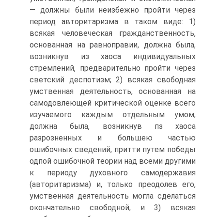
— должны были неизбежно пройти через
период авторитаризма в таком виде: 1)
всякая человеческая гражданственность,
основанная на равноправии, должна была,
возникнув из хаоса индивидуальных
стремлений, предварительно пройти через
светский деспотизм; 2) всякая свободная
умственная деятельность, основанная на
самодовлеющей критической оценке всего
изучаемого каждым отдельным умом,
должна была, возникнув пз хаоса
разрозненных и большею частью
ошибочных сведений, притти путем победы
одпой ошибочной теории над всеми другими
к периоду духовного самодержавия
(авторитаризма) и, только преодолев его,
умственная деятельность могла сделаться
окончательно свободной, и 3) всякая