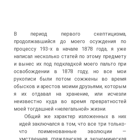
В период первого скептицизма,
продолжавшийся до моего осуждения по
процессу 193-х в начале 1878 года, я уже
написал несколько статей по этому предмету
и вынес их под подкладкой моего пальто при
освобождении в 1878 году, но все мои
рукописи были потом сожжены во время
обысков и арестов моими друзьями, которым
я их отдавал на хранение, или исчезли
неизвестно куда во время превратностей
моей тогдашней «нелегальной» жизни.
Общий же характер изложенных в них
идей заключался в том, что все три только-
что поименованные эволюции —
умственная, гражданская и экономическая