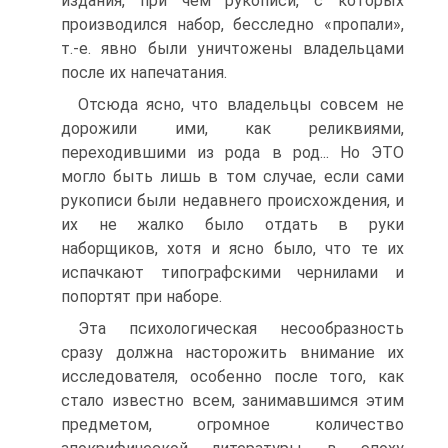
издания, при чем рукописи, с которых
производился набор, бесследно «пропали»,
т.-е. явно были уничтожены владельцами
после их напечатания.
Отсюда ясно, что владельцы совсем не
дорожили ими, как реликвиями,
переходившими из рода в род... Но ЭТО
могло быть лишь в том случае, если сами
рукописи были недавнего происхождения, и
их не жалко было отдать в руки
наборщиков, хотя и ясно было, что те их
испачкают типографскими чернилами и
попортят при наборе.
Эта психологическая несообразность
сразу должна насторожить внимание их
исследователя, особенно после того, как
стало известно всем, занимавшимся этим
предметом, огромное количество