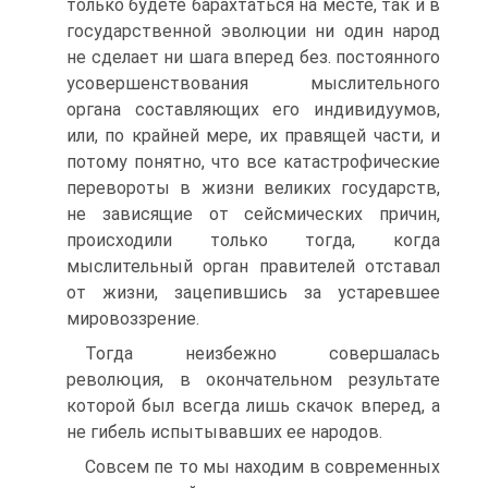
только будете барахтаться на месте, так и в
государственной эволюции ни один народ
не сделает ни шага вперед без. постоянного
усовершенствования мыслительного
органа составляющих его индивидуумов,
или, по крайней мере, их правящей части, и
потому понятно, что все катастрофические
перевороты в жизни великих государств,
не зависящие от сейсмических причин,
происходили только тогда, когда
мыслительный орган правителей отставал
от жизни, зацепившись за устаревшее
мировоззрение.
Тогда неизбежно совершалась
революция, в окончательном результате
которой был всегда лишь скачок вперед, а
не гибель испытывавших ее народов.
Совсем пе то мы находим в современных