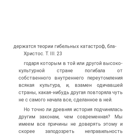
держатся теории гибельных катастроф, бла-
Христос. Т. III. 23
годаря которым в той или другой высоко-
культурной стране погибала от
собственного внутреннего переутомления
всякая культура, и, взамен одичавшей
страны, какая-нибудь другая повторяла чуть
не с самого начала все, сделанное в ней.
Но точно ли древняя история подчинялась
другим законам, чем современная? Мы
имеем все причины не доверять этому и
скорее заподозреть неправильность