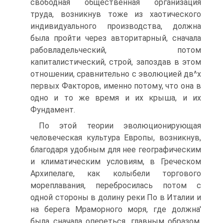
свободная общественная организация
труда, возникнув тоже из хаотического
индивидуального производства, должна
была пройти через авторитарный, сначала
рабовладельческий, потом
капиталистический, строй, запоздав в этом
отношении, сравнительно с эволюцией дв^х
первых Факторов, именно потому, что она в
одно и то же время и их крыша, и их
Фундамент.
По этой теории эволюционирующая
человеческая культура Европы, возникнув,
благодаря удобным для нее географическим
и климатическим условиям, в Греческом
Архипелаге, как колыбели торгового
мореплавания, перебросилась потом с
одной стороны в долину реки По в Италии и
на берега Мраморного моря, где должна'
была сначала опереться, главным образом,