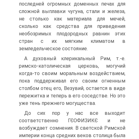
последней огромных доменных печах для
сложной выплавки чугуна, стали и железа,
не столько как материала для мечей,
сколько как средства для приведения
необозримых плодородных равнин этих
стран с их мягким климатом в
земледельческое состояние.
А духовный клерикальный Рим, т.-е.
римско-католическая церковь, могучий
когда-то своим моральным воздействием,
пока поддерживал его своим огненным
столбом отец его, Везувий, остается в виде
пережитка и теперь в его соседстве. Но это
уже тень прежнего могущества.
До сих пор у нас все выходит
соответственно ГЄОФИЗИКЄ и не
возбуждает сомнения. В светской Римской
империи конца средних веков столица была