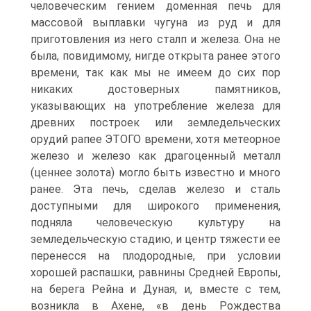
человеческим гением доменная печь для
массовой выплавки чугуна из руд и для
приготовления из него сталп и железа. Она не
была, повидимому, нигде открыта ранее этого
времени, так как мы не имеем до сих пор
никаких достоверных памятников,
указывающих на употребление железа для
древних построек или земледельческих
орудий рапее ЭТОГО времени, хотя метеорное
железо и железо как драгоценный металл
(ценнее золота) могло быть известно и много
ранее. Эта печь, сделав железо и сталь
доступными для широкого применения,
подняла человеческую культуру на
земледельческую стадию, и центр тяжести ее
перенесся на плодородные, при условии
хорошей распашки, равнины Средней Европы,
на берега Рейна и Дуная, и, вместе с тем,
возникла в Ахене, «в день Рождества