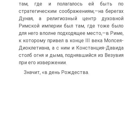
там, где и полагалось ей быть по
стратегическим соображениям,—на берегах
Дуная, а религиозный центр духовной
Римской империи был там, где тоже было
для него вполне подходящее место,—в Риме,
к которому привел в конце III века Мопсея-
Диоклетиана, а с ним и Констанция-Давида
столб огня и дыма, поднявшийся из Везувия
при его извержении.
Значит, «в день Рождества.