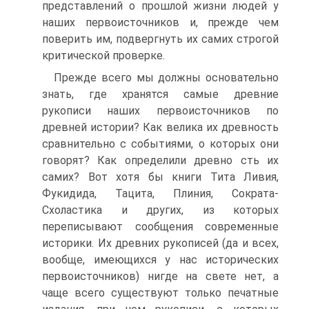
представлений о прошлой жизни людей у
наших первоисточников и, прежде чем
поверить им, подвергнуть их самих строгой
критической проверке.
Прежде всего мы должны основательно
знать, где хранятся самые древние
рукописи наших первоисточников по
древней истории? Как велика их древность
сравнительно с событиями, о которых они
говорят? Как определили древно сть их
самих? Вот хотя бы книги Тита Ливия,
Фукидида, Тацита, Плиния, Сократа-
Схоластика и других, из которых
переписывают сообщения современные
историки. Их древних рукописей (да и всех,
вообще, имеющихся у нас исторических
первоисточников) нигде на свете нет, а
чаще всего существуют только печатные