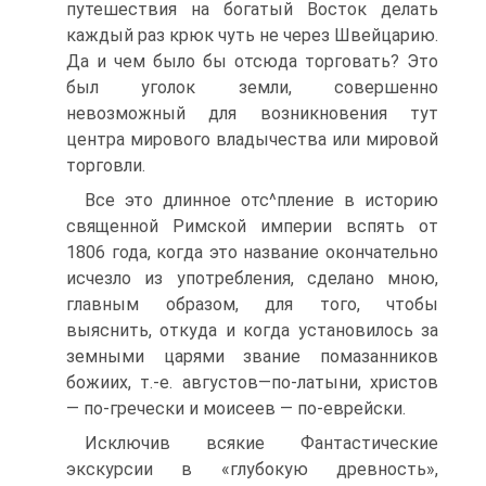
путешествия на богатый Восток делать
каждый раз крюк чуть не через Швейцарию.
Да и чем было бы отсюда торговать? Это
был уголок земли, совершенно
невозможный для возникновения тут
центра мирового владычества или мировой
торговли.
Все это длинное отс^пление в историю
священной Римской империи вспять от
1806 года, когда это название окончательно
исчезло из употребления, сделано мною,
главным образом, для того, чтобы
выяснить, откуда и когда установилось за
земными царями звание помазанников
божиих, т.-е. августов—по-латыни, христов
— по-гречески и моисеев — по-еврейски.
Исключив всякие Фантастические
экскурсии в «глубокую древность»,