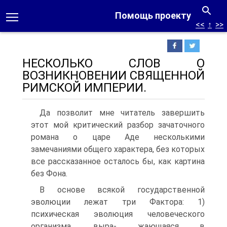
Помощь проекту
<<
↑
>>
НЕСКОЛЬКО СЛОВ О
ВОЗНИКНОВЕНИИ СВЯЩЕННОЙ
РИМСКОЙ ИМПЕРИИ.
Да позволит мне читатель завершить
этот мой критический разбор зачаточного
романа о царе Аде несколькими
замечаниями общего характера, без которых
все рассказанное осталось бы, как картина
без Фона.
В основе всякой государственной
эволюции лежат три Фактора: 1)
психическая эволюция человеческого
организма, выра- жающаяся в