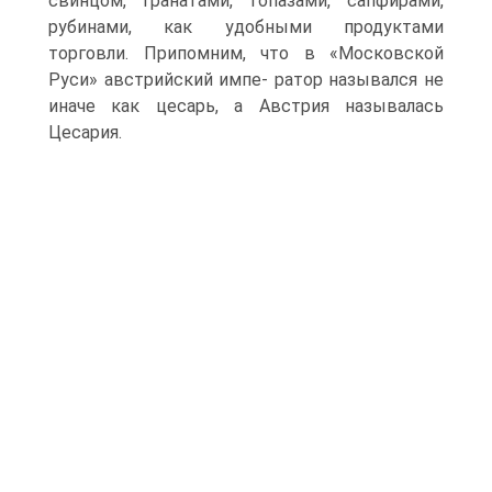
свинцом, гранатами, топазами, сапфирами,
рубинами, как удобными продуктами
торговли. Припомним, что в «Московской
Руси» австрийский импе- ратор назывался не
иначе как цесарь, а Австрия называлась
Цесария.