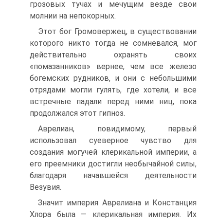
грозовых тучах и мечущим везде свои
молнии на непокорных.
Этот бог Громовержец, в существовании
которого никто тогда не сомневался, мог
действительно охранять своих
«помазанников» вернее, чем все железо
богемских рудников, и они с небольшими
отрядами могли гулять, где хотели, и все
встречные падали перед ними ниц, пока
продолжался этот гипноз.
Аврелиан, повидимому, первый
использовал суеверное чувство для
создания могучей клерикальной империи, а
его преемники достигли необычайной силы,
благодаря начавшейся деятельности
Везувия.
Значит империя Аврелиана и Констанция
Хлора была — клерикальная империя. Их