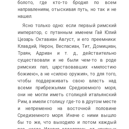
болото, где кто-то бродил по всем
направлениям, отыскивая путь, но так и не
нашел.
Ясно только одно: если первый римский
император, с путанным именем Гай Юлий
Цезарь Октавиан Август, и его преемники:
Клавдий, Нерон, Веспасиан, Тит, Домициан,
Траян, Адриан и т. д., действительно
существовали и не были чем-то в роде
римских пап, царствовавших «милостию
божиею», а не «силою оружия», то для того,
чтобы поддерживать свою власть над
всеми прибрежьями Средиземного моря,
они не могли иметь столицей итальянский
Рим, а имели столицу где-то в другом месте
и непременно на восточной половине
Средиземного моря. Иначе с ними вышло
бы то же, что выходило и потом каждый