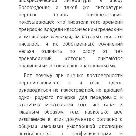
апокрифической литературы в эпоху
Возрождения и такой же литературы
первых веков книгопечатания,
показывающее, что писатели того времени
прекрасно владели классическим греческим
и латинским языками, на которых все это
писалось, и их собственных сочинений
нельзя отличить по слогу от тех
произведений, которые считаются
подлинными, а только «по анахронизмам».
Вот почему при оценке достоверности
первоисточников я и стал здесь
руководиться не палеографией, не дающей
одно- родного почерка для передовых и
отсталых местностей того же века, а
главным образом тем, насколько все
излагаемое в этих документах согласно с
общими законами умственной эволюции
человечества, с геофизическими и