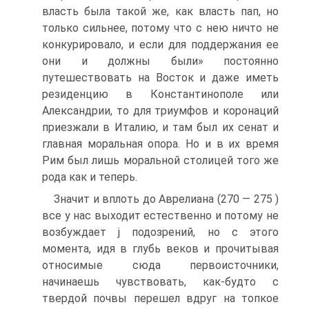
власть была такой же, как власть пап, но
только сильнее, потому что с нею ничто не
конкурировало, и если для поддержания ее
они и должны были» постоянно
путешествовать на Восток и даже иметь
резиденцию в Константинополе или
Александрии, то для триумфов и коронаций
приезжали в Италию, и там был их сенат и
главная моральная опора. Но и в их время
Рим был лишь моральной столицей того же
рода как и теперь.
Значит и вплоть до Аврелиана (270 — 275 )
все у нас выходит естественно и потому не
возбуждает j подозрений, но с этого
момента, идя в глубь веков и прочитывая
относимые сюда первоисточники,
начинаешь чувствовать, как-будто с
твердой почвы перешел вдруг на топкое