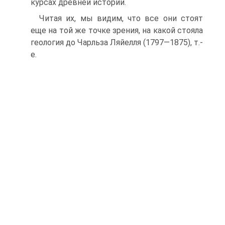
курсах древней истории.
Читая их, мы видим, что все они стоят
еще на той же точке зрения, на какой стояла
геология до Чарльза Ляйелля (1797—1875), т.-
е.