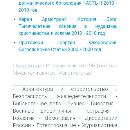
догматического богословия ЧАСТЬ II 2010 -
2010 год
Карен Армстронг. История Бога.
Тысячелетние искания в иудаизме,
христианстве и исламе 2010 - 2010 год
Протоиерй Георгий Флоровский.
Богословские Статьи 2000 - 2000 год
Богословие
История религий
Мифология
-
-
-
-
Мученики и святые
Христианство
-
-
Архитектура и строительство
-
-
Безопасность жизнедеятельности
-
Библиотечное дело
Бизнес
Биология
-
-
-
Военные дисциплины
География
-
-
Геология
Демография
Диссертации
-
-
России
Естествознание
Журналистика
-
-