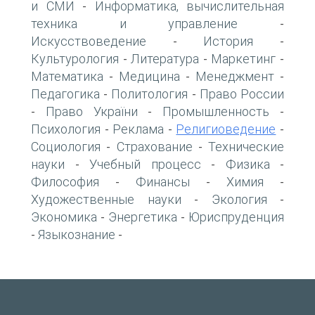
и СМИ
Информатика, вычислительная
-
техника и управление
-
Искусствоведение
История
-
-
Культурология
Литература
Маркетинг
-
-
-
Математика
Медицина
Менеджмент
-
-
-
Педагогика
Политология
Право России
-
-
Право України
Промышленность
-
-
-
Психология
Реклама
Религиоведение
-
-
-
Социология
Страхование
Технические
-
-
науки
Учебный процесс
Физика
-
-
-
Философия
Финансы
Химия
-
-
-
Художественные науки
Экология
-
-
Экономика
Энергетика
Юриспруденция
-
-
Языкознание
-
-