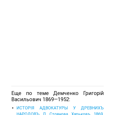
Еще по теме Демченко Григорій
Васильович 1869—1952:
ИСТОРІЯ АДВОКАТУРЫ У ДРЕВНИХЪ
НАРОДОВЪ. Л. Стоянова. Харьковъ, 1869,