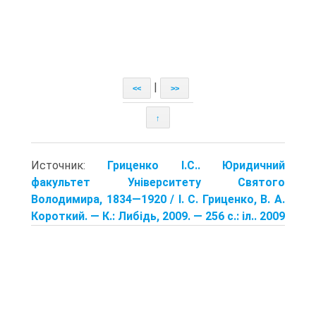
|
<<
>>
↑
Источник:
Гриценко І.С.. Юридичний
факультет Університету Святого
Володимира, 1834—1920 / І. С. Гриценко, В. А.
Короткий. — К.: Либідь, 2009. — 256 с.: іл.. 2009