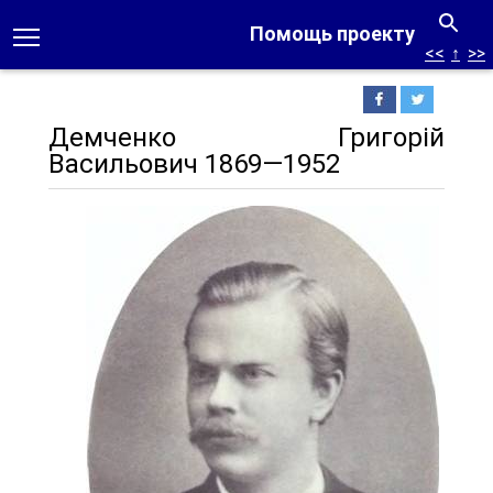
Помощь проекту
<<
↑
>>
Демченко Григорій
Васильович 1869—1952