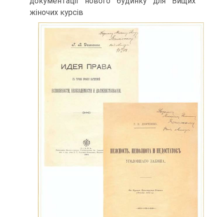
документації нового будинку для Вищих
жіночих курсів