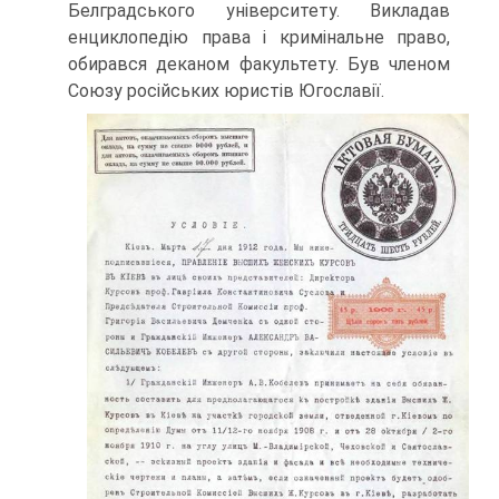
Белградського університету. Викладав
енциклопедію права і кримінальне право,
обирався деканом факультету. Був членом
Союзу російських юристів Югославії.