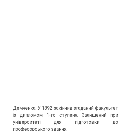
Демченка. У 1892 закінчив згаданий факультет
із дипломом 1-го ступеня. Залишений при
університеті для підготовки до
професорського звання.