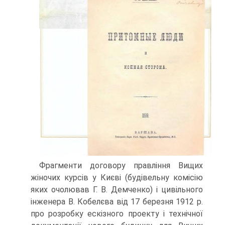
Фрагменти договору правління Вищих
жіночих курсів у Києві (будівельну комісію
яких очолював Г. В. Демченко) і цивільного
інженера В. Кобелєва від 17 березня 1912 р.
про розробку ескізного проекту і технічної