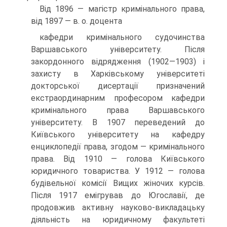
Від 1896 — магістр кримінального права,
від 1897 — в. о. доцента
кафедри кримінального судочинства
Варшавського університету. Після
закордонного відрядження (1902—1903) і
захисту в Харківському університеті
докторської дисертації призначений
екстраординарним професором кафедри
кримінального права Варшавського
університету. В 1907 переведений до
Київського університету на кафедру
енциклопедії права, згодом — кримінального
права. Від 1910 — голова Київського
юридичного товариства. У 1912 — голова
будівельної комісії Вищих жіночих курсів.
Після 1917 емігрував до Югославії, де
продовжив активну науково-викладацьку
діяльність на юридичному факультеті