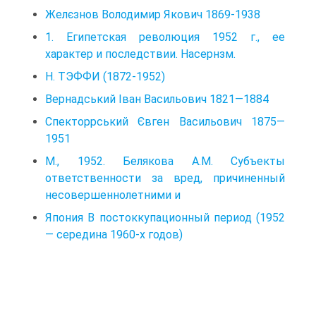
Желєзнов Володимир Якович 1869-1938
1. Египетская революция 1952 г., ее
характер и последствии. Насернзм.
Н. ТЭФФИ (1872-1952)
Вернадський Іван Васильович 1821—1884
Спекторрський Євген Васильович 1875—
1951
М., 1952. Белякова А.М. Субъекты
ответственности за вред, причиненный
несовершеннолетними и
Япония B постоккупационный период (1952
— середина 1960-х годов)