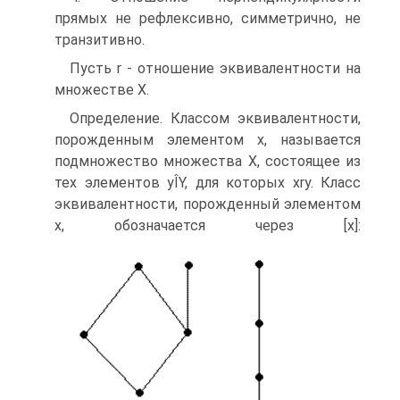
прямых не рефлексивно, симметрично, не
транзитивно.
Пусть r - отношение эквивалентности на
множестве Х.
Определение. Классом эквивалентности,
порожденным элементом х, называется
подмножество множества Х, состоящее из
тех элементов yÎY, для которых хrу. Класс
эквивалентности, порожденный элементом
х, обозначается через [x]: