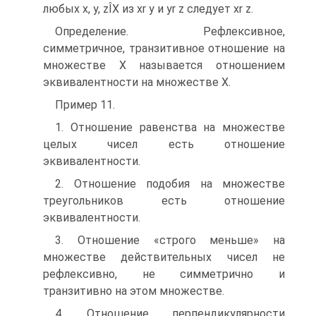
любых х, у, zÎХ из хr у и уr z следует хr z.
Определение. Рефлексивное,
симметричное, транзитивное отношение на
множестве Х называется отношением
эквивалентности на множестве Х.
Пример 11.
1. Отношение равенства на множестве
целых чисел есть отношение
эквивалентности.
2. Отношение подобия на множестве
треугольников есть отношение
эквивалентности.
3. Отношение «строго меньше» на
множестве действительных чисел не
рефлексивно, не симметрично и
транзитивно на этом множестве.
4. Отношение перпендикулярности