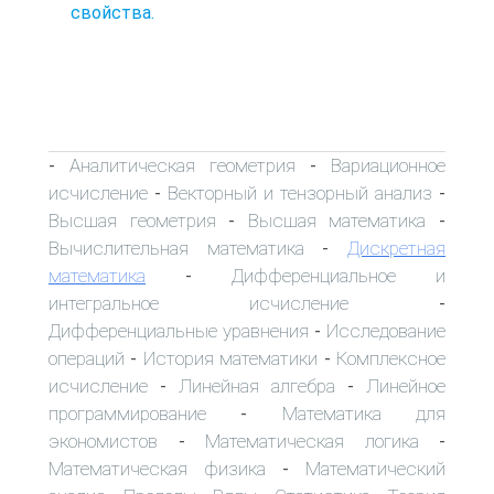
свойства.
Аналитическая геометрия
Вариационное
-
-
исчисление
Векторный и тензорный анализ
-
-
Высшая геометрия
Высшая математика
-
-
Вычислительная математика
Дискретная
-
математика
Дифференциальное и
-
интегральное исчисление
-
Дифференциальные уравнения
Исследование
-
операций
История математики
Комплексное
-
-
исчисление
Линейная алгебра
Линейное
-
-
программирование
Математика для
-
экономистов
Математическая логика
-
-
Математическая физика
Математический
-