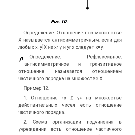
Определение. Отношение r на множестве
Х называется антисимметричным, если для
любых х, уÎХ из хr у и уr х следует х=у.
Определение. Рефлексивное,
антисимметричное и транзитивное
отношение называется отношением
частичного порядка на множестве Х.
Пример 12.
1. Отношение «х £ у» на множестве
действительных чисел есть отношение
частичного порядка.
2. Схема организации подчинения в
учреждении есть отношение частичного