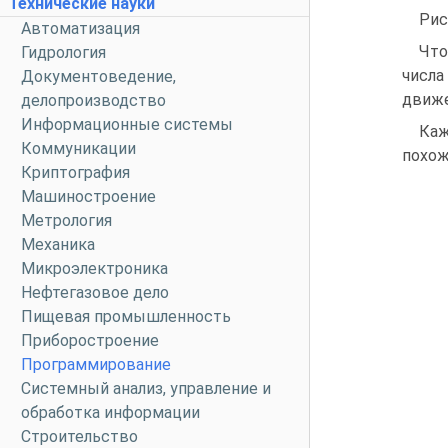
Технические науки
Рис
Автоматизация
Что
Гидрология
числа
Документоведение,
движе
делопроизводство
Информационные системы
Каж
Коммуникации
похож
Криптография
Машиностроение
Метрология
Механика
Микроэлектроника
Нефтегазовое дело
Пищевая промышленность
Приборостроение
Программирование
Системный анализ, управление и
обработка информации
Строительство