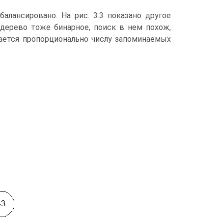
алансировано. На рис. 3.3 показано другое
 дерево тоже бинарное, поиск в нем похож,
вается пропорционально числу запоминаемых