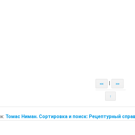
|
<<
>>
↑
к:
Томас Ниман. Сортировка и поиск: Рецептурный справ