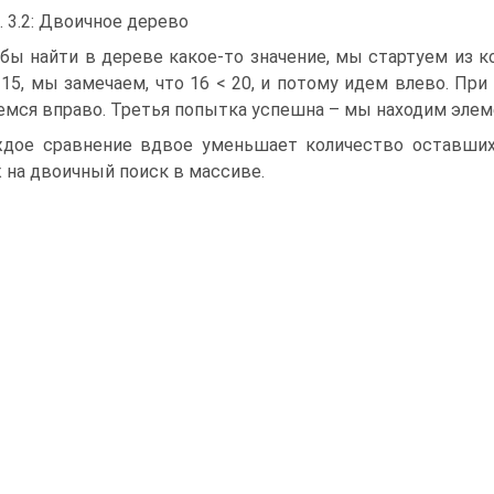
. 3.2: Двоичное дерево
бы найти в дереве какое-то значение, мы стартуем из к
 15, мы замечаем, что 16 < 20, и потому идем влево. Пр
мся вправо. Третья попытка успешна – мы находим элем
дое сравнение вдвое уменьшает количество оставших
 на двоичный поиск в массиве.