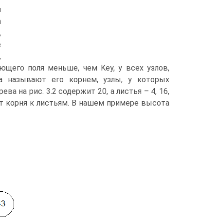
л
а
,
е
,
ющего поля меньше, чем Key, у всех узлов,
а называют его корнем, узлы, у которых
а на рис. 3.2 содержит 20, а листья – 4, 16,
от корня к листьям. В нашем примере высота