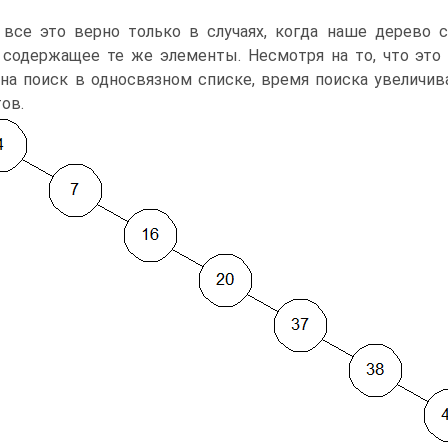
 все это верно только в случаях, когда наше дерево сб
 содержащее те же элементы. Несмотря на то, что это
 на поиск в односвязном списке, время поиска увеличи
ов.