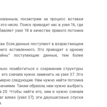
рованным, посмотрим на процесс вставки
то число. Поиск приводит нас в узел 16, где
бавляет узел 18 в качестве правого потомка
ева. Если данные поступают в возрастающем
него вставленного. Это приводит к одному
чайны” поступающие данные, тем более
лько позаботиться о сохранении структуры
, его сначала нужно заменить на узел 37. Это
римерно следующие. Нам нужно найти потомка
ачениями. Таким образом, нам нужно выбрать
 20. Чтобы найти его, нам и нужно сначала
аг влево (узел 37); эти двухшаговые спуски
.