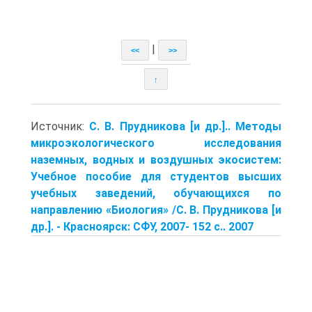
|
<<
>>
↑
Источник:
С. В. Прудникова [и др.].. Методы
микроэкологического исследования
наземных, водных и воз­душных экосистем:
Учебное пособие для студентов высших
учебных заведе­ний, обучающихся по
направлению «Биология» /С. В. Прудникова [и
др.]. - Красноярск: СФУ, 2007- 152 с.. 2007