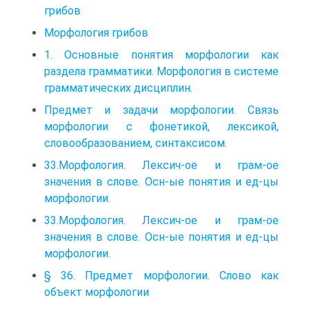
грибов
Морфология грибов
1. Основные понятия морфологии как
раздела грамматики. Морфология в системе
грамматических дисциплин.
Предмет и задачи морфологии. Связь
морфологии с фонетикой, лексикой,
словообразованием, синтаксисом.
33.Морфология. Лексич-ое и грам-ое
значения в слове. Осн-ые понятия и ед-цы
морфологии.
33.Морфология. Лексич-ое и грам-ое
значения в слове. Осн-ые понятия и ед-цы
морфологии.
§ 36. Предмет морфологии. Слово как
объект морфологии