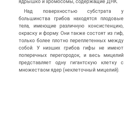
ядрышко и хромосомы, содержащие ДНК.
Над поверхностью субстрата у
большинства грибов находятся плодо­вые
тела, имеющие различную консистенцию,
окраску и форму. Они также состоят из гиф,
только более плотно переплетенных между
собой. У низших грибов гифы не имеют
поперечных перегородок, и весь мицелий
представля­ет одну гигантскую клетку с
множеством ядер (неклеточный мицелий).