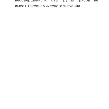
несовершенным. Эта группа грибов не
имеет таксономического значения.