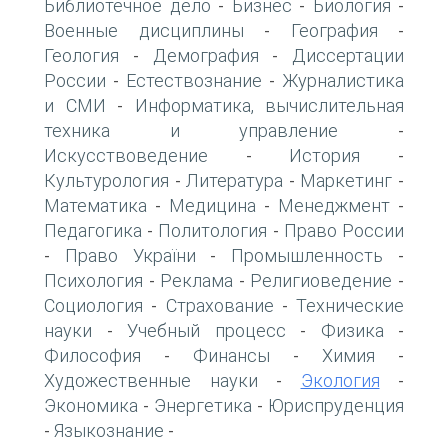
Библиотечное дело
Бизнес
Биология
-
-
-
Военные дисциплины
География
-
-
Геология
Демография
Диссертации
-
-
России
Естествознание
Журналистика
-
-
и СМИ
Информатика, вычислительная
-
техника и управление
-
Искусствоведение
История
-
-
Культурология
Литература
Маркетинг
-
-
-
Математика
Медицина
Менеджмент
-
-
-
Педагогика
Политология
Право России
-
-
Право України
Промышленность
-
-
-
Психология
Реклама
Религиоведение
-
-
-
Социология
Страхование
Технические
-
-
науки
Учебный процесс
Физика
-
-
-
Философия
Финансы
Химия
-
-
-
Художественные науки
Экология
-
-
Экономика
Энергетика
Юриспруденция
-
-
Языкознание
-
-