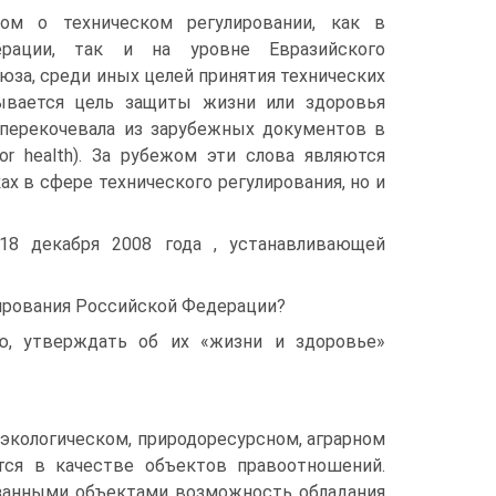
вом о техническом регулировании, как в
ерации, так и на уровне Евразийского
юза, среди иных целей принятия технических
ывается цель защиты жизни или здоровья
 перекочевала из зарубежных документов в
e or health). За рубежом эти слова являются
х в сфере технического регулирования, но и
18 декабря 2008 года , устанавливающей
лирования Российской Федерации?
ю, утверждать об их «жизни и здоровье»
экологическом, природоресурсном, аграрном
тся в качестве объектов правоотношений.
азанными объектами возможность обладания