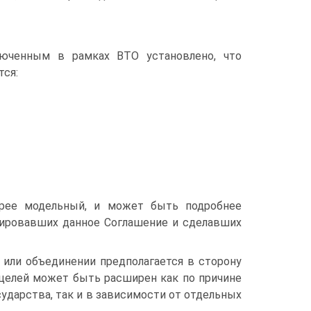
люченным в рамках ВТО установлено, что
тся:
орее модельный, и может быть подробнее
цировавших данное Соглашение и сделавших
 или объединении предполагается в сторону
 целей может быть расширен как по причине
сударства, так и в зависимости от отдельных