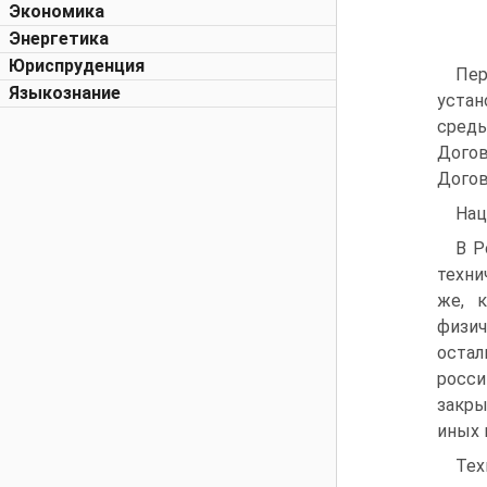
Экономика
Энергетика
Юриспруденция
Пер
Языкознание
устан
среды
Догов
Догов
Нац
В Р
техни
же, 
физич
остал
росси
закры
иных 
Тех