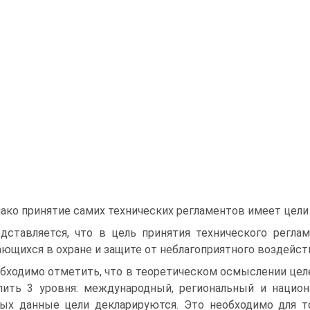
ако принятие самих технических регламентов имеет цели
дставляется, что в цель принятия технического регла
ющихся в охране и защите от неблагоприятного воздейст
бходимо отметить, что в теоретическом осмыслении цел
ить 3 уровня: международный, региональный и национ
ых данные цели декларируются. Это необходимо для т