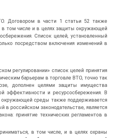
О. Договором в части 1 статьи 52 также
я в том числе и в целях защиты окружающей
осбережения. Список целей, установленный
только посредством включения изменений в
ком регулировании» список целей принятия
ическим барьерам в торговле ВТО, точно так
юзе, дополнен целями защиты имущества
ой эффективности и ресурсосбережения. В
аны окружающей среды также поддерживается
й в российском законодательстве, является
акона: принятие технических регламентов в
иниматься, в том числе, и в целях охраны