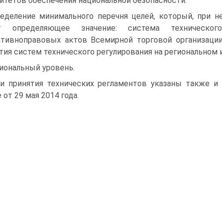
итетов обеспечения национальной безопасности.
еделение минимального перечня целей, который, при 
т определяющее значение: система техническог
тивноправовых актов Всемирной торговой организации
тия систем технического регулирования на региональном 
иональный уровень.
и принятия технических регламентов указаны также и
 от 29 мая 2014 года.