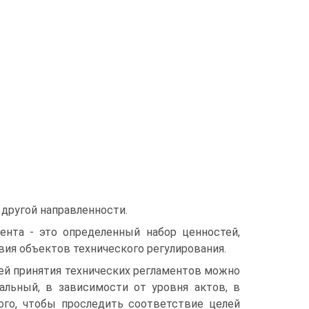
 другой направленности.
мента - это определенный набор ценностей,
вия объектов технического регулирования.
ей принятия технических регламентов можно
альный, в зависимости от уровня актов, в
ого, чтобы проследить соответствие целей