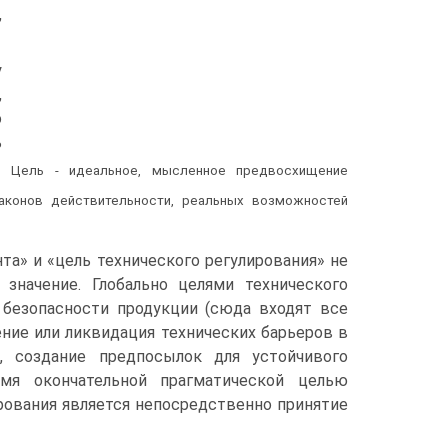
,
у
,
о
ь
. Цель - идеальное, мысленное предвосхищение
аконов действительности, реальных возможностей
та» и «цель технического регулирования» не
значение. Глобально целями технического
 безопасности продукции (сюда входят все
ние или ликвидация технических барьеров в
с, создание предпосылок для устойчивого
мя окончательной прагматической целью
рования является непосредственно принятие