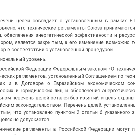
ечень целей совпадает с установленным в рамках ВТ
овлено, что технические регламенты Союза принимаютс
, обеспечения энергетической эффективности и ресурс
ором, является закрытым, а его изменение возможно 
ор в соответствии с установленной процедурой.
иональный уровень.
оссийской Федерации Федеральным законом «О техничес
ческих регламентов, установленный Соглашением по техн
как и в Договоре о Евразийском экономическом со
еских и юридических лиц и обеспечения энергетическ
ьном перечень целей остался без изъятий, и цель охр
йским законодательством. Перечень целей, установленны
тым, что установлено пунктом 2 статьи 6 указанного з
целях не допускается.
нические регламенты в Российской Федерации могут пр