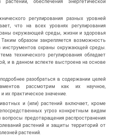
астений, обеспечения энергетической
нического регулирования разных уровней
ывает, что на всех уровнях регулирования
храны окружающей среды, жизни и здоровья
 Таким образом закрепляется возможность
из инструментов охраны окружающей среды.
стема технического регулирования обладает
ой, и в данном аспекте выстроена на основе
 подробнее разобраться в содержании целей
гламентов рассмотрим как их научное,
 и их практическое значение.
ивотных и (или) растений включает, кроме
епосредственных угроз конкретным видам
и вопросы предотвращения распространения
олеваний растений и защиты территорий от
олезней растений.