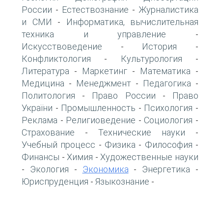
России
Естествознание
Журналистика
-
-
и СМИ
Информатика, вычислительная
-
техника и управление
-
Искусствоведение
История
-
-
Конфликтология
Культурология
-
-
Литература
Маркетинг
Математика
-
-
-
Медицина
Менеджмент
Педагогика
-
-
-
Политология
Право России
Право
-
-
України
Промышленность
Психология
-
-
-
Реклама
Религиоведение
Социология
-
-
-
Страхование
Технические науки
-
-
Учебный процесс
Физика
Философия
-
-
-
Финансы
Химия
Художественные науки
-
-
Экология
Экономика
Энергетика
-
-
-
-
Юриспруденция
Языкознание
-
-