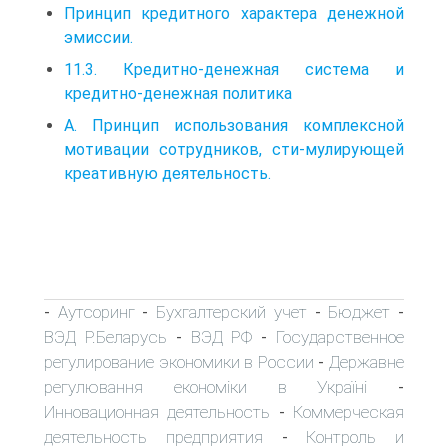
Принцип кредитного характера денежной
эмиссии.
11.3. Кредитно-денежная система и
кредитно-денежная политика
А. Принцип использования комплексной
мотивации сотрудников, сти-мулирующей
креативную деятельность.
Аутсоринг
Бухгалтерский учет
Бюджет
-
-
-
-
ВЭД Р.Беларусь
ВЭД РФ
Государственное
-
-
регулирование экономики в России
Державне
-
регулювання економіки в Україні
-
Инновационная деятельность
Коммерческая
-
деятельность предприятия
Контроль и
-