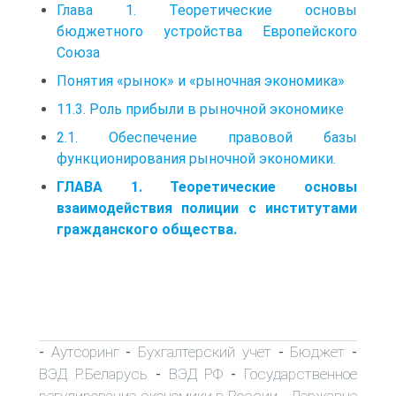
Глава 1. Теоретические основы
бюджетного устройства Европейского
Союза
Понятия «рынок» и «рыночная экономика»
11.3. Роль прибыли в рыночной экономике
2.1. Обеспечение правовой базы
функционирования рыночной экономики.
ГЛАВА 1. Теоретические основы
взаимодействия полиции с институтами
гражданского общества.
Аутсоринг
Бухгалтерский учет
Бюджет
-
-
-
-
ВЭД Р.Беларусь
ВЭД РФ
Государственное
-
-
регулирование экономики в России
Державне