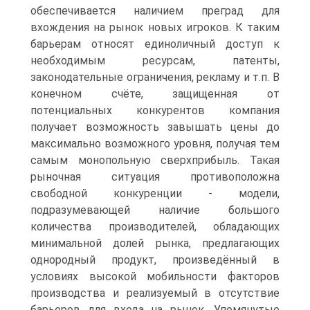
обеспечивается наличием преград для
вхождения на рынок новых игроков. К таким
барьерам относят единоличный доступ к
необходимым ресурсам, патенты,
законодательные ограничения, рекламу и т.п. В
конечном счёте, защищенная от
потенциальных конкурентов компания
получает возможность завышать цены до
максимально возможного уровня, получая тем
самым монопольную сверхприбыль. Такая
рыночная ситуация противоположна
свободной конкуренции - модели,
подразумевающей наличие большого
количества производителей, обладающих
минимальной долей рынка, предлагающих
однородный продукт, произведённый в
условиях высокой мобильности факторов
производства и реализуемый в отсутствие
барьеров для входа на рынок. Упомянутые