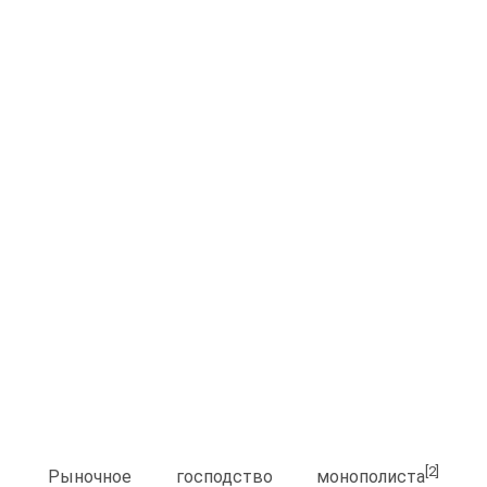
[2]
Рыночное господство монополиста