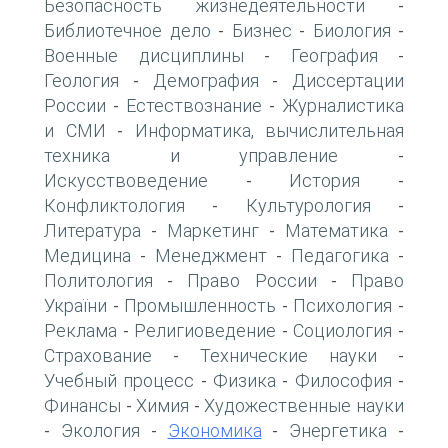
Безопасность жизнедеятельности
-
Библиотечное дело
Бизнес
Биология
-
-
-
Военные дисциплины
География
-
-
Геология
Демография
Диссертации
-
-
России
Естествознание
Журналистика
-
-
и СМИ
Информатика, вычислительная
-
техника и управление
-
Искусствоведение
История
-
-
Конфликтология
Культурология
-
-
Литература
Маркетинг
Математика
-
-
-
Медицина
Менеджмент
Педагогика
-
-
-
Политология
Право России
Право
-
-
України
Промышленность
Психология
-
-
-
Реклама
Религиоведение
Социология
-
-
-
Страхование
Технические науки
-
-
Учебный процесс
Физика
Философия
-
-
-
Финансы
Химия
Художественные науки
-
-
Экология
Экономика
Энергетика
-
-
-
-