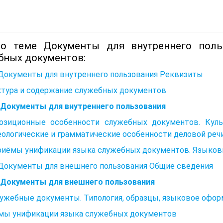
о теме Документы для внутреннего польз
бных документов:
 Документы для внутреннего пользования Реквизиты
ктура и содержание служебных документов
. Документы для внутреннего пользования
озиционные особенности служебных документов. Культ
ологические и грамматические особенности деловой реч
Приёмы унификации языка служебных документов. Языко
 Документы для внешнего пользования Общие сведения
2. Документы для внешнего пользования
лужебные документы. Типология, образцы, языковое офор
мы унификации языка служебных документов