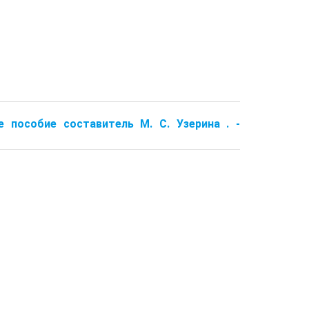
е пособие составитель М. С. Узерина . -