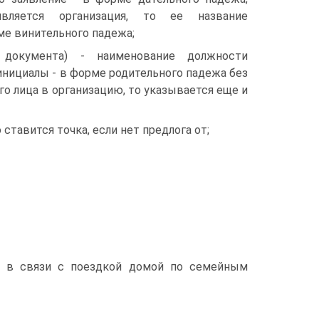
вляется организация, то ее название
ме винительного падежа;
 документа) - наименование должности
 инициалы - в форме родительного падежа без
го лица в организацию, то указывается еще и
ставится точка, если нет предлога от;
04. в связи с поездкой домой по семейным