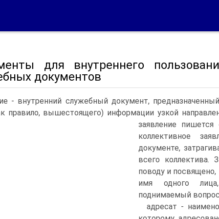
менты для внутреннего пользовани
ебных документов
ие - внутренний служебный документ, предназначенны
ак правило, вышестоящего) информации узкой направле
заявление пишется 
коллективное заяв
документе, затрагив
всего коллектива. 
поводу и посвящено, 
имя одного лица
поднимаемый вопрос
адресат - наимено
которому адресован