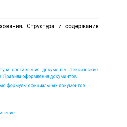
ования. Структура и содержание
ура составления документа. Лексические,
и. Правила оформления документов.
вые формулы официальных документов.
мление.