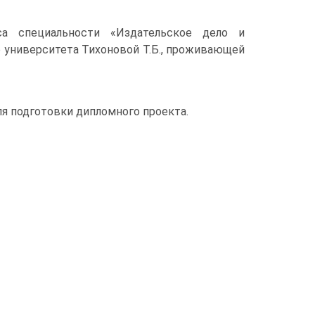
а специальности «Издательское дело и
 университета Тихоновой Т.Б., проживающей
ля подготовки дипломного проекта.