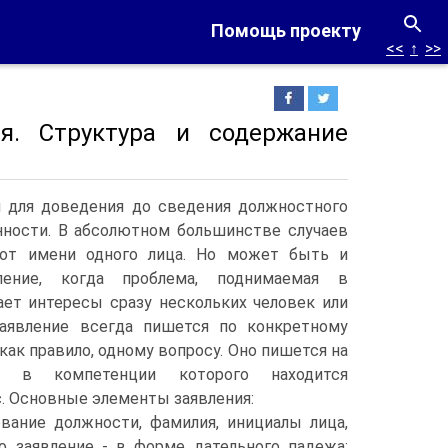
Помощь проекту
<<
↑
>>
я. Структура и содержание
й для доведения до сведения должностного
нности. В абсолютном большинстве случаев
от имени одного лица.
Но может быть и
ление, когда проблема, поднимаемая в
ает интересы сразу нескольких человек или
Заявление всегда пишется по конкретному
как правило, одному вопросу. Оно пишется на
, в компетенции которого находится
. Основные элементы заявления:
вание должности, фамилия, инициалы лица,
о заявление - в форме дательного падежа;