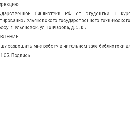
ирекцию
сударственной библиотеки РФ от студентки 1 курс
тирование» Ульяновского государственного технического
есу: г. Ульяновск, ул. Гончарова, д. 5, к.7.
ЯВЛЕНИЕ
шу разрешить мне работу в читальном зале библиотеки д
01.05. Подпись