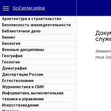
SciCenter.online
Архитектура и строительство
Безопасность жизнедеятельности
Библиотечное дело
Доку
Бизнес
служ
Биология
Военные дисциплины
Заявлен
География
лица (к
Геология
Демография
Диссертации России
Естествознание
Журналистика и СМИ
Информатика, вычислительная
техника и управление
Искусствоведение