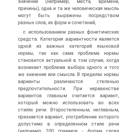
значение (например, места, времени,
причины), одна и та же человеческая мысль
могут быть выражены посредством
разных слов, их форм и сочетаний,
с использованием разных фонетических
средств. Категория вариантности является
одной из важных категорий языковой
нормы, так как сама проблема нормы
становится актуальной в том случае, когда
возникает проблема выбора одного и того
же значения или смысла. В пределах нормы
варианты различаются степенью
предпочтительности. При неравенстве
вариантов главным считается вариант,
который можно использовать во всех
стилях речи. Второстепенным, неглавным,
признается вариант, употребление которого
допустимо в определенном стиле речи
(например, 200 граммов - форма слова