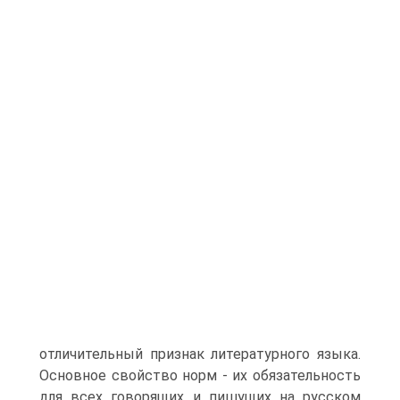
отличительный признак литературного языка.
Основное свойство норм - их обязательность
для всех говорящих и пишущих на русском