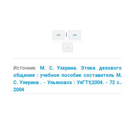
|
<<
>>
↑
Источник:
М. С. Узерина. Этика делового
общения : учебное пособие составитель М.
С. Узерина . - Ульяновск : УлГТУ,2004. - 72 с..
2004