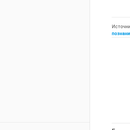
Источн
познани