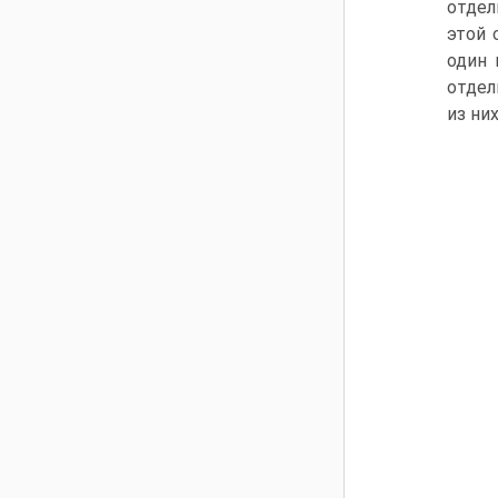
отдел
этой 
один 
отдел
из них