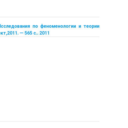
1: Исследования по феноменологии и теории
т,2011. — 565 с.. 2011