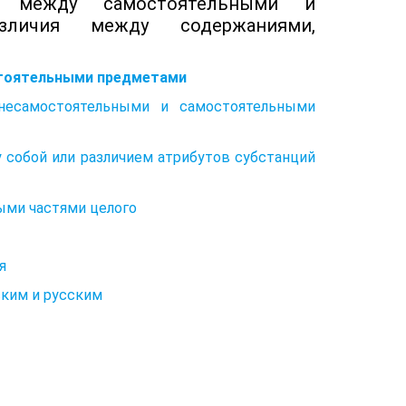
 между самостоятельными и
зличия между содержаниями,
стоятельными предметами
несамостоятельными и самостоятельными
 собой или различием атрибутов субстанций
ыми частями целого
я
ским и русским