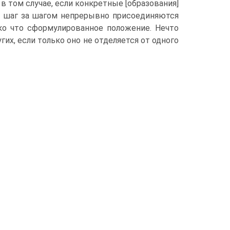
в том случае, если конкретные [образования]
они шаг за шагом непрерывно присоединяются
ько что сформулированное положение. Нечто
гих, если только оно не отделяется от одного