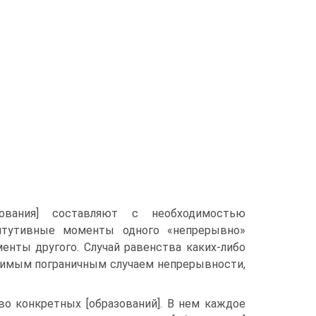
ования] составляют с необходимостью
титутивные моменты одного «непрерывно»
енты другого. Случай равенства каких-либо
тимым пограничным случаем непрерывности,
о конкретных [образований]. В нем каждое