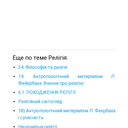
Еще по теме Релігія:
24. Філософія та релігія.
14. Антропологічний матеріалізм Л.
Фейєрбаха. Вчення про релігію
6.1. ПОХОДЖЕННЯ РЕЛІГІЇ
Релігійний світогляд
18) Антропологічний матеріалізм Л. Феєрбаха
і сучасність.
Національні релітії