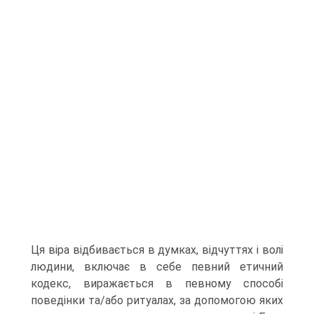
Ця віра відбивається в думках, відчуттях і волі
людини, включає в себе певний етичний
кодекс, виражається в певному способі
поведінки та/або ритуалах, за допомогою яких