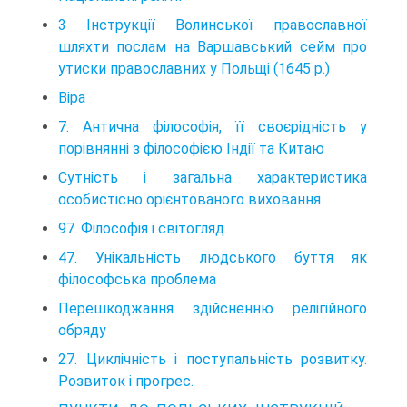
3 Інструкції Волинської православної
шляхти послам на Варшавський сейм про
утиски православних у Польщі (1645 p.)
Віра
7. Антична філософія, її своєрідність у
порівнянні з філософією Індії та Китаю
Сутність і загальна характеристика
особистісно орієнтованого виховання
97. Філософія і світогляд.
47. Унікальність людського буття як
філософська проблема
Перешкоджання здійсненню релігійного
обряду
27. Циклічність і поступальність розвитку.
Розвиток і прогрес.