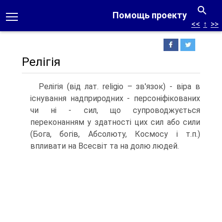
Помощь проекту
<<
↑
>>
Релігія
Релігія (від лат. religio – зв'язок) - віра в
існування надприродних - персоніфікованих
чи ні - сил, що супроводжується
переконанням у здатності цих сил або сили
(Бога, богів, Абсолюту, Космосу і т.п.)
впливати на Всесвіт та на долю людей.