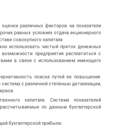
 оценки различных факторов на показатели
прочих равных условиях отдача акционерного
ставе совокупного капитала.
жно использовать чистый приток денежных
 возможности предприятия расплатиться с
твами в связи с использованием имеющего
тернативность поиска путей ее повышения.
систему с различной степенью детализации,
ервов.
венного капитала. Система показателей
 рассчитываемые по данным бухгалтерской
щей бухгалтерской прибыли: