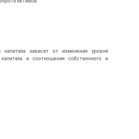
борота активов.
) капитала зависит от изменения уровня
о капитала и соотношения собственного и