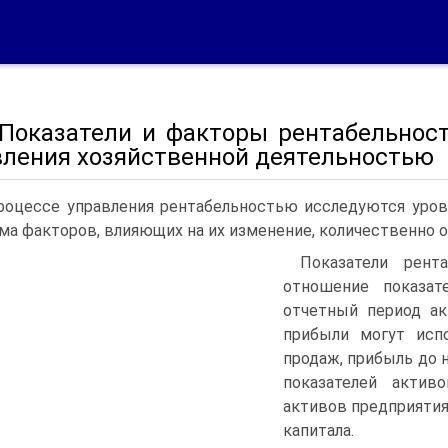
. Показатели и факторы рентабельнос
вления хозяйственной деятельностью
роцессе управления рентабельностью исследуются урове
ма факторов, влияющих на их изменение, количественно 
Показатели рент
отношение показат
отчетный период ак
прибыли могут испо
продаж, прибыль до 
показателей актив
активов предприятия,
капитала.