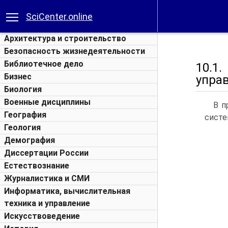
SciCenter.online
Архитектура и строительство
Безопасность жизнедеятельности
Библиотечное дело
10.1
Бизнес
упра
Биология
Военные дисциплины
В п
География
систе
Геология
Демография
Диссертации России
Естествознание
Журналистика и СМИ
Информатика, вычислительная
техника и управление
Искусствоведение