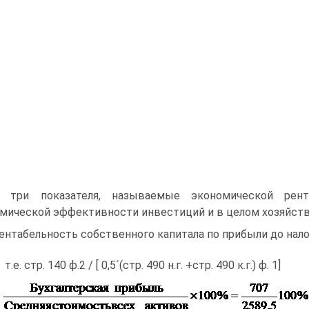
 три показателя, называемые экономической рент
мической эффективности инвестиций и в целом хозяйств
Рентабельность собственного капитала по прибыли до нало
т.е. стр. 140 ф.2 / [ 0,5´(стр. 490 н.г. +стр. 490 к.г.) ф. 1]