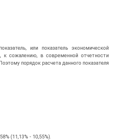
оказатель, или показатель экономической
, к сожалению, в современной отчетности
оэтому порядок расчета данного показателя
8% (11,13% - 10,55%).