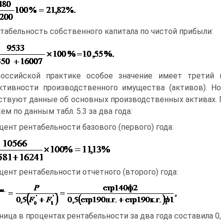
табельность собственного капитала по чистой прибыли:
оссийской практике особое значение имеет третий п
тивности производственного имущества (активов). Но
ствуют данные об основных производственных активах. П
ем по данным табл. 5.3 за два года:
цент рентабельности базового (первого) года:
цент рентабельности отчетного (второго) года:
ница в процентах рентабельности за два года составила 0,5