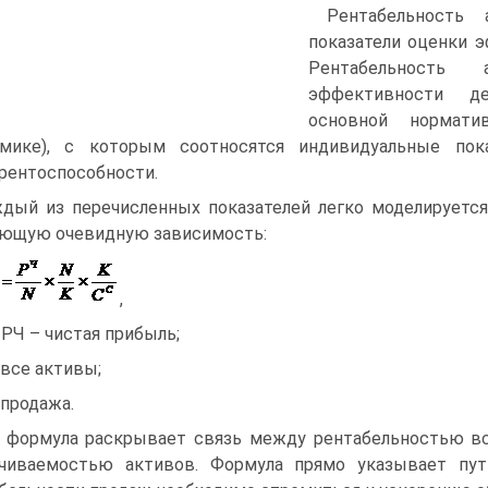
Рентабельность
показатели оценки 
Рентабельность
эффективности де
основной нормати
омике), с которым соотносятся индивидуальные пок
рентоспособности.
дый из перечисленных показателей легко моделируетс
ющую очевидную зависимость:
,
 РЧ – чистая прибыль;
 все активы;
 продажа.
 формула раскрывает связь между рентабельностью вс
ачиваемостью активов. Формула прямо указывает пут