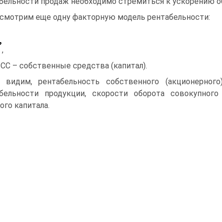
бельности продаж необходимо стремиться к ускорению о
смотрим еще одну факторную модель рентабельности:
,
 СС – собственные средства (капитал).
 видим, рентабельность собственного (акционерного
бельности продукции, скорости оборота совокупног
ого капитала.