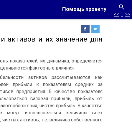
Помощь проекту
<<
↑
>>
ти активов и их значение для
нь показателей, их динамика, определяется
оцениваются факторные влияния.
абельности активов рассчитываются как
елей прибыли к показателям средних за
тивов предприятия. В качестве показателя
льзоваться валовая прибыль, прибыль от
налогообложения, чистая прибыль. В качестве
ов могут использоваться величины всех
 чистых активов, т.е. величина собственного