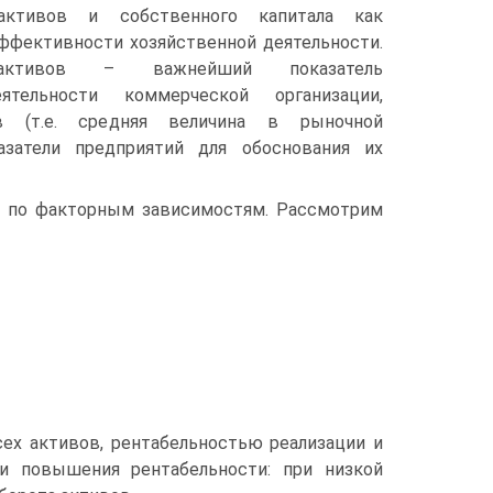
 активов и собственного капитала как
эффективности хозяйственной деятельности.
 активов – важнейший показатель
ятельности коммерческой организации,
в (т.е. средняя величина в рыночной
азатели предприятий для обоснования их
я по факторным зависимостям. Рассмотрим
ех активов, рентабельностью реализации и
и повышения рентабельности: при низкой