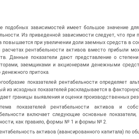
е подобных зависимостей имеет большое значение для
льности. Из приведенной зависимости следует, что при 
а повышается при увеличении доли заемных средств в со
 расчетах рентабельности активов вместо прибыли мо
тв. Данные показатели дают представление о степени
торами, заемщиками и акционерами денежными средс
 денежного притока.
гообразие показателей рентабельности определяет аль
й из исходных показателей раскладывается в факторную 
адает границы выявления и оценки производственных рез
тема показателей рентабельности активов и собст
бельности включает следующие основные показатели,
ности, как правило, формы № 1 и формы № 2.
Рентабельность активов (авансированного капитала) по об