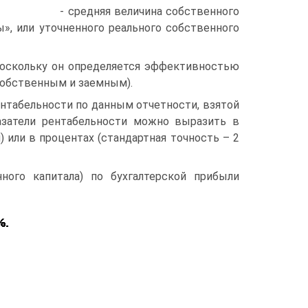
- средняя величина собственного
вы», или уточненного реального собственного
поскольку он определяется эффективностью
(собственным и заемным).
нтабельности по данным отчетности, взятой
казатели рентабельности можно выразить в
) или в процентах (стандартная точность – 2
ного капитала) по бухгалтерской прибыли