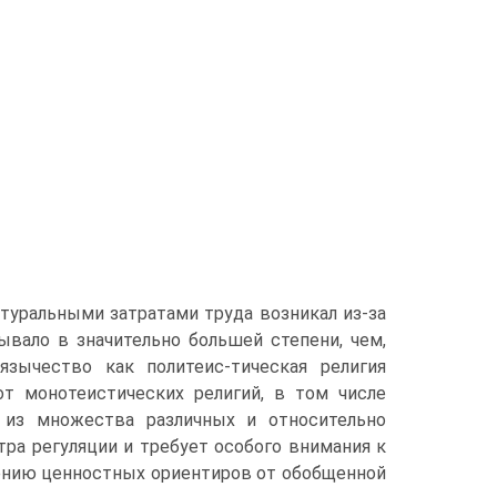
туральными затратами труда возникал из-за
вало в значительно большей степени, чем,
 язычество как политеис-тическая религия
от монотеистических религий, в том числе
т из множества различных и относительно
ра регуляции и требует особого внимания к
щению ценностных ориентиров от обобщенной