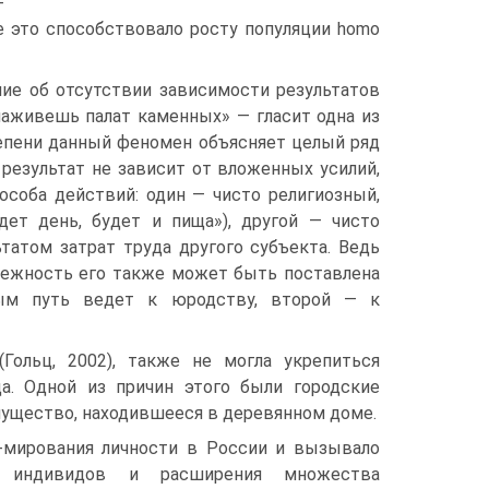
-
 это способствовало росту популяции homo
ие об отсутствии зависимости результатов
наживешь палат каменных» — гласит одна из
тепени данный феномен объясняет целый ряд
 результат не зависит от вложенных усилий,
особа действий: один — чисто религиозный,
ет день, будет и пища»), другой — чисто
ьтатом затрат труда другого субъекта. Ведь
длежность его также может быть поставлена
ым путь ведет к юродству, второй — к
(Гольц, 2002), также не могла укрепиться
а. Одной из причин этого были городские
мущество, находившееся в деревянном доме.
р-мирования личности в России и вызывало
» индивидов и расширения множества