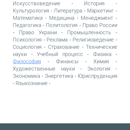
Искусствоведение
История
-
-
Культурология
Литература
Маркетинг
-
-
-
Математика
Медицина
Менеджмент
-
-
-
Педагогика
Политология
Право России
-
-
Право України
Промышленность
-
-
-
Психология
Реклама
Религиоведение
-
-
-
Социология
Страхование
Технические
-
-
науки
Учебный процесс
Физика
-
-
-
Философия
Финансы
Химия
-
-
-
Художественные науки
Экология
-
-
Экономика
Энергетика
Юриспруденция
-
-
Языкознание
-
-