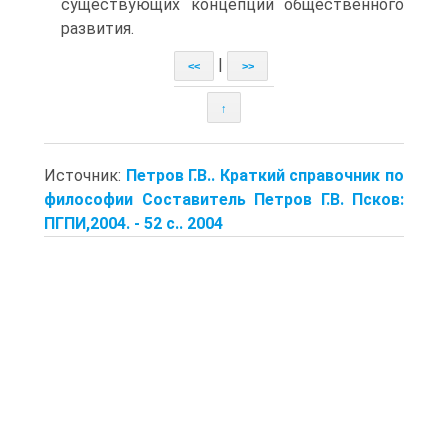
существующих концепций общественного
развития.
|
<<
>>
↑
Источник:
Петров Г.В.. Краткий справочник по
философии Составитель Петров Г.В. Псков:
ПГПИ,2004. - 52 с.. 2004