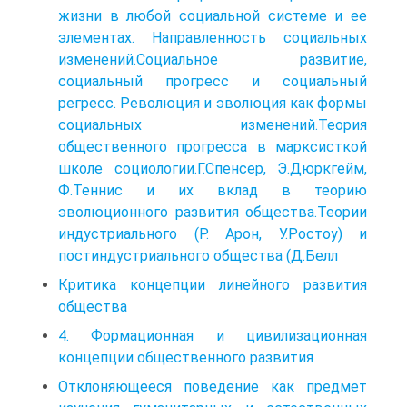
жизни в любой социальной системе и ее
элементах. Направленность социальных
изменений.Социальное развитие,
социальный прогресс и социальный
регресс. Революция и эволюция как формы
социальных изменений.Теория
общественного прогресса в марксисткой
школе социологии.Г.Спенсер, Э.Дюркгейм,
Ф.Теннис и их вклад в теорию
эволюционного развития общества.Теории
индустриального (Р. Арон, У.Ростоу) и
постиндустриального общества (Д.Белл
Критика концепции линейного развития
общества
4. Формационная и цивилизационная
концепции общественного развития
Отклоняющееся поведение как предмет