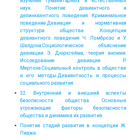
изучения гуманитарных и естественных
наук. Понятие девиантного и
делинквентного поведения. Криминальное
поведение.Девиация и нормативная
структура общества. Концепции
девиантного поведения Ч. Ломброзо и У.
Шелдона.Социологическое объяснение
девиации Э. Дюркгейма, теория аномии.
Исследование девиации Р.
Мертона.Социальный контроль в обществе
и его методы.Девиантность и процессы
социального развития.
32. Внутренний и внешний аспекты
безопасности общества. Основные
угрожающие факторы безопасности
общества и динамика их развития.
Понятие стадий развития в концепции Ж.
Пиаже.