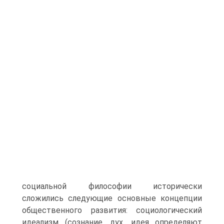
социальной философии исторически
сложились следующие основные концепции
общественного развития: социологический
идеализм (сознание, дух, идея определяют