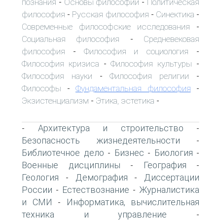
познания
Основы философии
Политическая
-
-
философия
Русская философия
Синектика
-
-
-
Современные философские исследования
-
Социальная философия
Средневековая
-
философия
Философия и социология
-
-
Философия кризиса
Философия культуры
-
-
Философия науки
Философия религии
-
-
Философы
Фундаментальная философия
-
-
Экзистенциализм
Этика, эстетика
-
-
Архитектура и строительство
-
-
Безопасность жизнедеятельности
-
Библиотечное дело
Бизнес
Биология
-
-
-
Военные дисциплины
География
-
-
Геология
Демография
Диссертации
-
-
России
Естествознание
Журналистика
-
-
и СМИ
Информатика, вычислительная
-
техника и управление
-