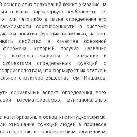
. В основе этих толкований лежит указание на
ный признак, характерную особенность, то
о- или чего-либо в плане определения его
 зависимости, соотнесенности в системе
 учетом понятия функция возможно, на наш
тривать свойство в качестве основной
 феномена, который получил название
уть которого сводится к типизации и
 субъектами определенных функций с
спроизводством, что формирует их статус и
альной структуре общества (см.: Иншаков,
уть социальный аспект определения всех
кации рассматриваемых функциональных
е категориальных основ институционализма,
 или отношение функций людей в процессе
 соотношение не с конкретным, единичным,