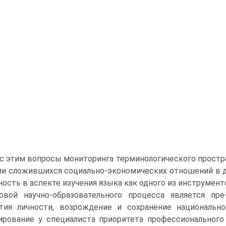
 с этим вопросы мониторинга терминологического простр
и сложившихся социально-экономических отношений в 
ность в аспекте изучения языка как одного из инструмен
овой научно-образовательного процесса является пр
тия личности, возрождение и сохранение национально
рование у специалиста приоритета профессионального 