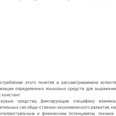
Употребление этого понятия в рассматриваемом аспек
изации определенных языковых средств для выражения
 констант.
ыковые средства, фиксирующие специфику взаимов
ательных сил обще-ственно-экономического развития, ка
нтеллектуальным и физическим потенциалом, техник