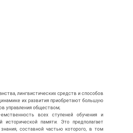
анства, лингвистических средств и способов
динамике их развития приобретают большую
тов управления обществом;
е-емственность всех ступеней обучения и
й исторической памяти. Это предполагает
знания, составной частью которого, в том