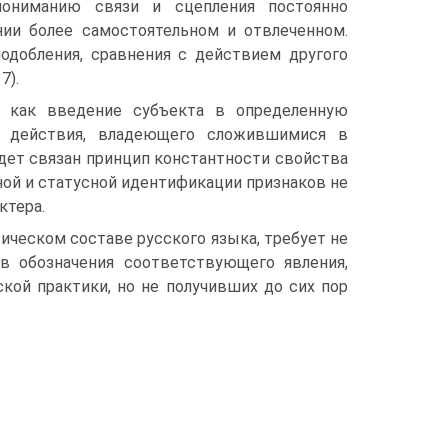
ониманию связи и сцепления постоянно
ии более самостоятельном и отвлеченном.
одобления, сравнения с действием другого
7).
ь как введение субъекта в определенную
о действия, владеющего сложившимися в
дет связан принцип константности свойства
ной и статусной идентификации признаков не
ктера.
ическом составе русского языка, требует не
ов обозначения соответствующего явления,
кой практики, но не получивших до сих пор