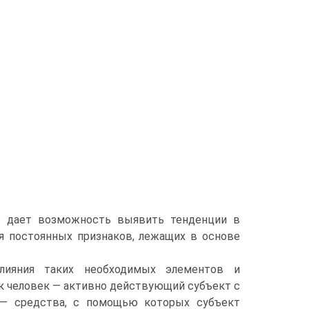
те дает возможность выявить тенденции в
 постоянных признаков, лежащих в основе
лияния таких необходимых элементов и
к человек — активно действующий субъект с
а — средства, с помощью которых субъект