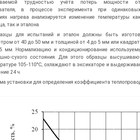
ваемой трудностью учёта потерь мощности о
евателя, в процессе эксперимента при одинаковы
иях нагрева анализируется изменение температуры ка
а, так и эталона.
азцы для испытаний и эталон должны быть изготов
тром от 40 до 50 мм и толщиной от 4 до 5 мм или квадрат
5 мм. Нормализацию и кондиционирование используем
шно-сухого состояния. Для этого образцы высушива
ратуре 105-110°С, охлаждают в эксикаторе и выдержив
ние 24 ч.
ма установки для определения коэффициента теплопроводн