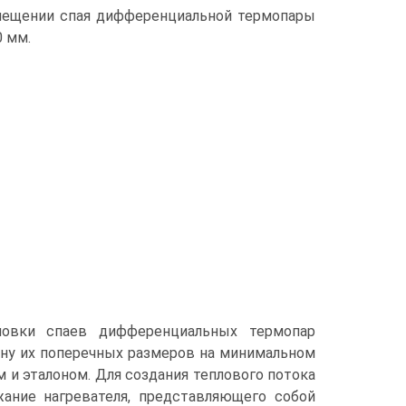
змещении спая дифференциальной термопары
 мм.
новки спаев дифференциальных термопар
ину их поперечных размеров на минимальном
 и эталоном. Для создания теплового потока
ание нагревателя, представляющего собой