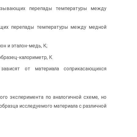
азывающих перепады температуры между
ющих перепады температуры между медной
н и эталон-медь, К;
бразец-калориметр, К.
зависят от материала соприкасающихся
го эксперимента по аналогичной схеме, но
образца исследуемого материала с различной