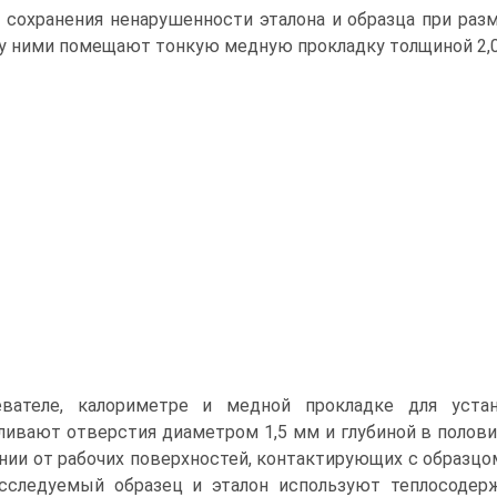
 сохранения ненарушенности эталона и образца при ра
 ними помещают тонкую медную прокладку толщиной 2,0
евателе, калориметре и медной прокладке для уста
ивают отверстия диаметром 1,5 мм и глубиной в полов
нии от рабочих поверхностей, контактирующих с образцом
сследуемый образец и эталон используют теплосодерж