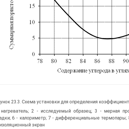
унок 23.3. Схема установки для определения коэффициент
 нагреватель; 2 - исследуемый образец; 3 - мерная про
адки; 6 - калориметр; 7 - дифференциальные термопары; 8
изоляционный экран