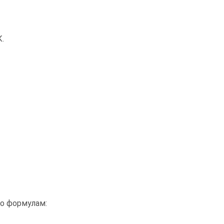
.
по формулам: