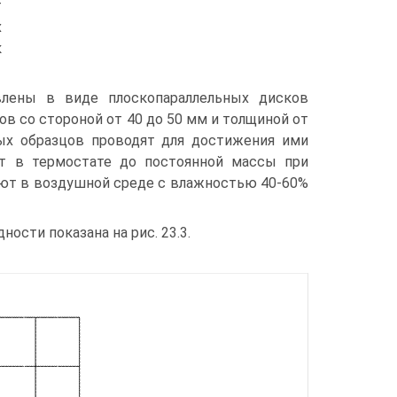
т
х
к
лены в виде плоскопараллельных дисков
ов со стороной от 40 до 50 мм и толщиной от
ых образцов проводят для достижения ими
ют в термостате до постоянной массы при
ают в воздушной среде с влажностью 40-60%
ости показана на рис. 23.3.