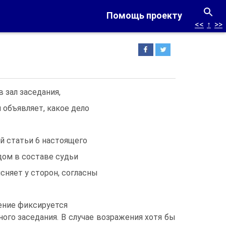
Помощь проекту
<<
↑
>>
 зал заседания,
объявляет, какое дело
й статьи 6 настоящего
дом в составе судьи
сняет у сторон, согласны
ение фиксируется
ного заседания. В случае возражения хотя бы