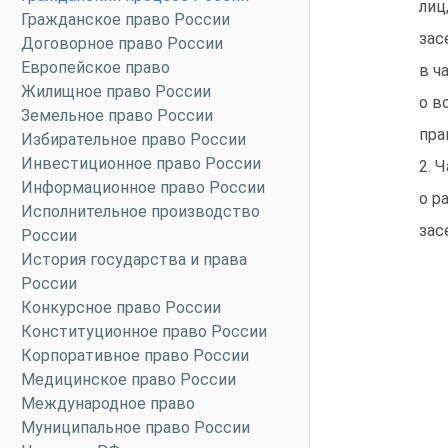
лиц
Гражданское право России
зас
Договорное право России
Европейское право
в ч
Жилищное право России
о в
Земельное право России
пра
Избирательное право России
Инвестиционное право России
2. 
Информационное право России
о р
Исполнительное производство
зас
России
История государства и права
России
Конкурсное право России
Конституционное право России
Корпоративное право России
Медицинское право России
Международное право
Муниципальное право России