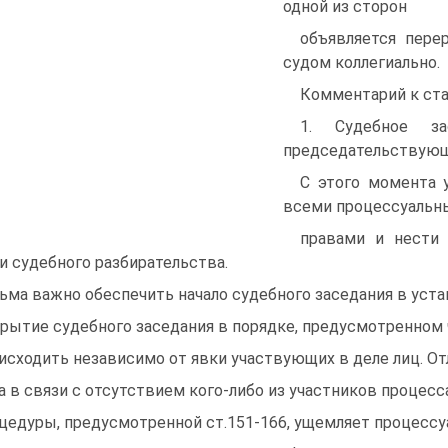
одной из сторон
объявляется пере
судом коллегиально.
Комментарий к ста
1. Судебное за
председательствую
С этого момента 
всеми процессуаль
правами и нести 
и судебного разбирательства.
ьма важно обеспечить начало судебного заседания в уста
рытие судебного заседания в порядке, предусмотренном ч
исходить независимо от явки участвующих в деле лиц. О
а в связи с отсутствием кого-либо из участников процес
цедуры, предусмотренной ст.151-166, ущемляет процесс