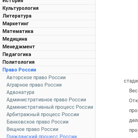
История
Культурология
Литература
Маркетинг
Математика
Медицина
Менеджмент
Педагогика
Политология
Право России
Авторское право России
стади
Аграрное право России
Вес
Адвокатура
Административное право России
Отк
Административный процесс России
про
Арбитражный процесс России
дел
Банковское право России
Вещное право России
про
Гражданский процесс России