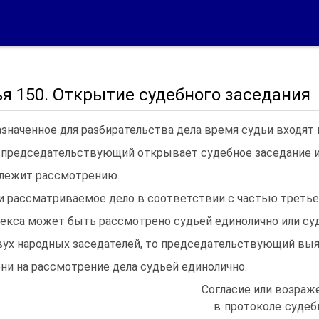
я 150. Открытие судебного заседания
азначенное для разбирательства дела время судьи входят в
 председательствующий открывает судебное заседание и 
лежит рассмотрению.
и рассматриваемое дело в соответствии с частью третье
екса может быть рассмотрено судьей единолично или су
вух народных заседателей, то председательствующий выя
они на рассмотрение дела судьей единолично.
Согласие или возраж
в протоколе судеб