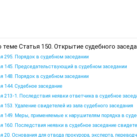
 теме Статья 150. Открытие судебного заседа
я 295. Порядок в судебном заседании
ья 145. Председательствующий в судебном заседании
я 148. Порядок в судебном заседании
я 144. Судебное заседание
я 213-1. Последствия неявки ответчика в судебное засед
я 153. Удаление свидетелей из зала судебного заседания
я 149. Меры, применяемые к нарушителям порядка в суд
я 160. Последствия неявки в судебное заседание свидет
я 20. Основания для отвода прокурора, эксперта, перевод