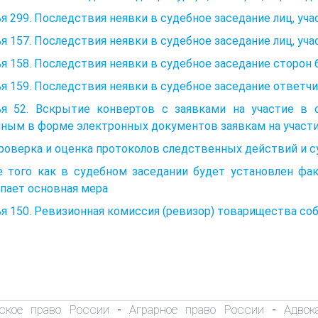
я 299. Последствия неявки в судебное заседание лиц, уч
я 157. Последствия неявки в судебное заседание лиц, уч
я 158. Последствия неявки в судебное заседание сторон
я 159. Последствия неявки в судебное заседание ответч
ья 52. Вскрытие конвертов с заявками на участие в
нным в форме электронных документов заявкам на участ
Проверка и оценка протоколов следственных действий и с
е того как в судебном заседании будет установлен фа
пает основная мера
я 150. Ревизионная комиссия (ревизор) товарищества с
ское право России
Аграрное право России
Адвок
-
-