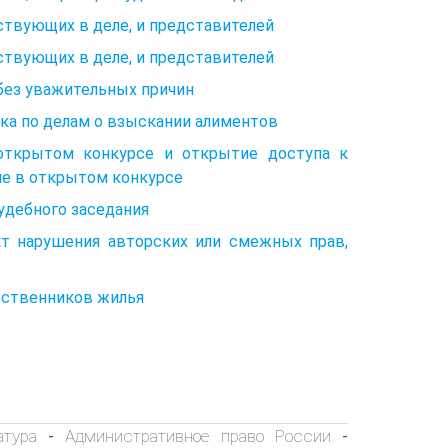
аствующих в деле, и представителей
аствующих в деле, и представителей
 без уважительных причин
ика по делам о взыскании алиментов
 открытом конкурсе и открытие доступа к
ие в открытом конкурсе
удебного заседания
кт нарушения авторских или смежных прав,
обственников жилья
атура
Административное право России
-
-