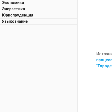
Экономика
Энергетика
Юриспруденция
Языкознание
Источн
процес
"Городе