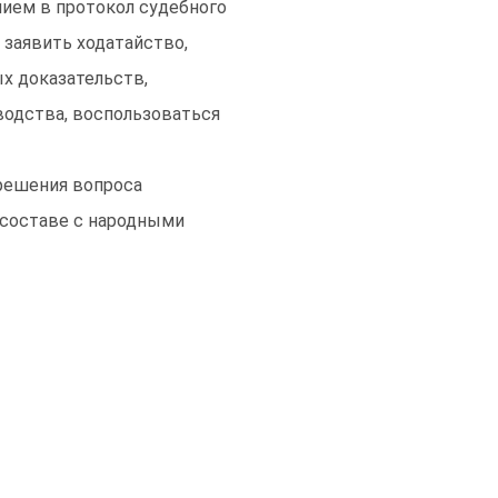
нием в протокол судебного
 заявить ходатайство,
х доказательств,
водства, воспользоваться
зрешения вопроса
 составе с народными