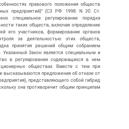
особенностях правового положения обществ
ных предприятий)" (СЗ РФ. 1998. N 30. Ст.
рено специальное регулирование порядка
ьности таких обществ, включая определение
тей его участников, формирование органов
нтроля за деятельностью этих обществ,
рядка принятия решений общим собранием
. Указанный Закон является специальным и
тво в регулировании содержащихся в нем
ционерных обществах. Вместе с тем при
е высказываются предложения об отказе от
редприятия), представляющего собой гибрид
оскольку она противоречит общим принципам