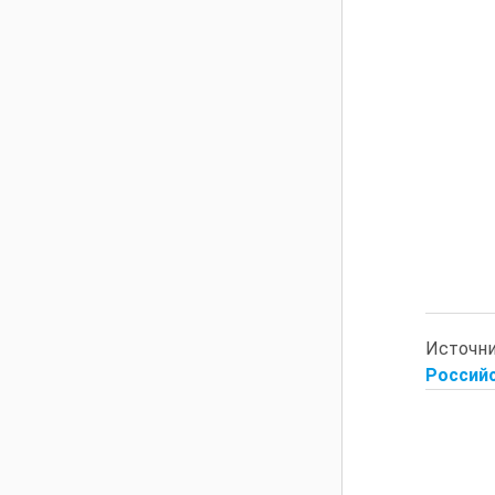
Источн
Российс