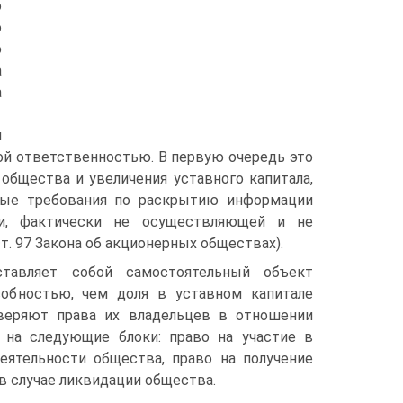
о
о
ю
а
а
й
ой ответственностью. В первую очередь это
общества и увеличения уставного капитала,
ные требования по раскрытию информации
и, фактически не осуществляющей и не
т. 97 Закона об акционерных обществах).
ставляет собой самостоятельный объект
собностью, чем доля в уставном капитале
оверяют права их владельцев в отношении
 на следующие блоки: право на участие в
еятельности общества, право на получение
 в случае ликвидации общества.