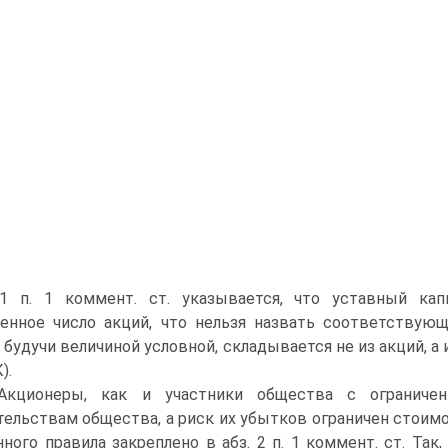
 1 п. 1 коммент. ст. указывается, что уставный ка
енное число акций, что нельзя назвать соответствую
, будучи величиной условной, складывается не из акций, а
).
Акционеры, как и участники общества с ограниче
тельствам общества, а риск их убытков ограничен стои
нного правила закреплено в абз. 2 п. 1 коммент. ст. Та