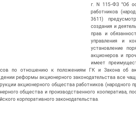
г. N 115-ФЗ "Об 
работников (народ
3611) предусмот
создания и деятел
прав и обязаннос
управления и ко
установление по
акционеров и проч
имеет преимущес
осов по отношению к положениям ГК и Закона об ак
дении реформы акционерного законодательства все чащ
рукции акционерного общества работников (народного п
нерного общества и производственного кооператива, п
йского корпоративного законодательства.