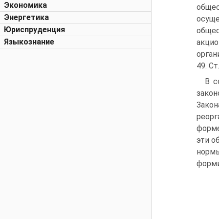
Экономика
общес
Энергетика
осуще
Юриспруденция
общес
Языкознание
акцио
орган
49. Ст
В с
закон
Закон
реорг
форме
эти о
нормы
форми