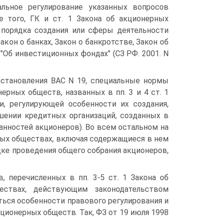
альное регулирование указанных вопросов
 того, ГК и ст. 1 Закона об акционерных
порядка создания или сферы деятельности
акон о банках, Закон о банкротстве, Закон об
 "Об инвестиционных фондах" (СЗ РФ. 2001. N
остановления ВАС N 19, специальные нормы
рных обществ, названных в пп. 3 и 4 ст. 1
, регулирующей особенности их создания,
ошении кредитных организаций, созданных в
анностей акционеров). Во всем остальном на
ных обществах, включая содержащиеся в нем
дке проведения общего собрания акционеров,
 перечисленных в пп. 3-5 ст. 1 Закона об
ествах, действующим законодательством
ться особенности правового регулирования и
кционерных обществ. Так, ФЗ от 19 июля 1998