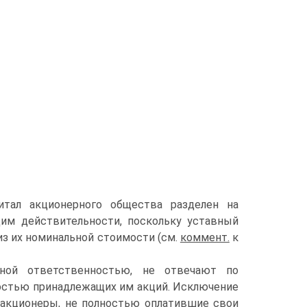
питал акционерного общества разделен на
щим действительности, поскольку уставный
 из их номинальной стоимости (см.
коммент.
к
нной ответственностью, не отвечают по
мостью принадлежащих им акций. Исключение
к, акционеры, не полностью оплатившие свои