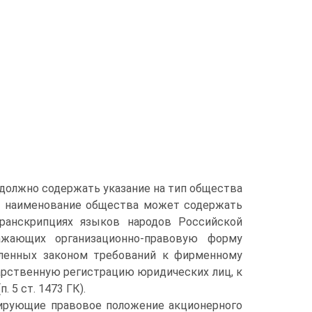
должно содержать указание на тип общества
ое наименование общества может содержать
ранскрипциях языков народов Российской
ажающих организационно-правовую форму
вленных законом требований к фирменному
арственную регистрацию юридических лиц, к
5 ст. 1473 ГК).
тирующие правовое положение акционерного