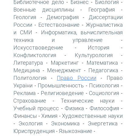
Библиотечное дело
Бизнес
Биология
-
-
-
Военные дисциплины
География
-
-
Геология
Демография
Диссертации
-
-
России
Естествознание
Журналистика
-
-
и СМИ
Информатика, вычислительная
-
техника и управление
-
Искусствоведение
История
-
-
Конфликтология
Культурология
-
-
Литература
Маркетинг
Математика
-
-
-
Медицина
Менеджмент
Педагогика
-
-
-
Политология
Право России
Право
-
-
України
Промышленность
Психология
-
-
-
Реклама
Религиоведение
Социология
-
-
-
Страхование
Технические науки
-
-
Учебный процесс
Физика
Философия
-
-
-
Финансы
Химия
Художественные науки
-
-
Экология
Экономика
Энергетика
-
-
-
-
Юриспруденция
Языкознание
-
-