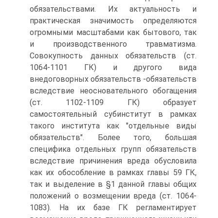
обязательствами. Их актуальность и
практическая значимость определяются
огромными масштабами как бытового, так
и производственного травматизма.
Совокупность данных обязательств (ст.
1064-1101 ГК) и другого вида
внедоговорных обязательств -обязательств
вследствие неосновательного обогащения
(ст. 1102-1109 ГК) образует
самостоятельный субинститут в рамках
такого института как "отдельные виды
обязательств". Более того, большая
специфика отдельных групп обязательств
вследствие причинения вреда обусловила
как их обособление в рамках главы 59 ГК,
так и выделение в §1 данной главы общих
положений о возмещении вреда (ст. 1064-
1083). На их базе ГК регламентирует