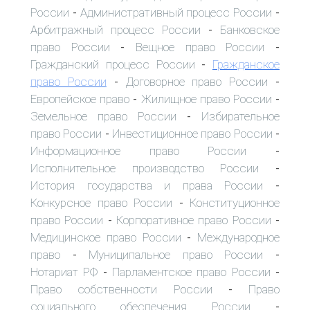
России
Административный процесс России
-
-
Арбитражный процесс России
Банковское
-
право России
Вещное право России
-
-
Гражданский процесс России
Гражданское
-
право России
Договорное право России
-
-
Европейское право
Жилищное право России
-
-
Земельное право России
Избирательное
-
право России
Инвестиционное право России
-
-
Информационное право России
-
Исполнительное производство России
-
История государства и права России
-
Конкурсное право России
Конституционное
-
право России
Корпоративное право России
-
-
Медицинское право России
Международное
-
право
Муниципальное право России
-
-
Нотариат РФ
Парламентское право России
-
-
Право собственности России
Право
-
социального обеспечения России
-