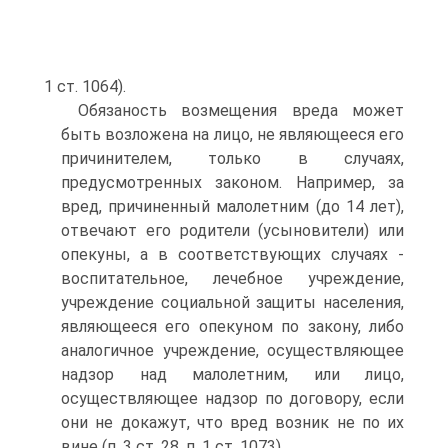
1 ст. 1064).
Обязаность возмещения вреда может
быть возложена на лицо, не являющееся его
причинителем, только в случаях,
предусмотренных законом. Например, за
вред, причиненный малолетним (до 14 лет),
отвечают его родители (усыновители) или
опекуны, а в соответствующих случаях -
воспитательное, лечебное учреждение,
учреждение социальной защиты населения,
являющееся его опекуном по закону, либо
аналогичное учреждение, осуществляющее
надзор над малолетним, или лицо,
осуществляющее надзор по договору, если
они не докажут, что вред возник не по их
вине (п. 3 ст. 28, п. 1 ст. 1073).