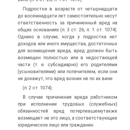
Подростки в возрасте от четырнадцати
до восемнадцати лет самостоятельно несут
ответственность за причиненный вред на
общих основаниях (п. 3 ст. 26, п. 1. ст. 1074).
Однако в случае, когда у подростка нет
доходов или иного имущества, достаточных
для возмещения вреда, вред должен быть
возмещен полностью или в недостающей
части (т. е. субсидиарно) его родителями
(усыновителями) или попечителем, если они
не докажут, что вред возник не по их вине
(п. 2 ст. 1074).
В случае причинения вреда работником
при исполнении трудовых (служебных)
обязанностей вред потерпевшемутакже
возмещает не это лицо, а соответствующее
юридическое лицо или гражданин.