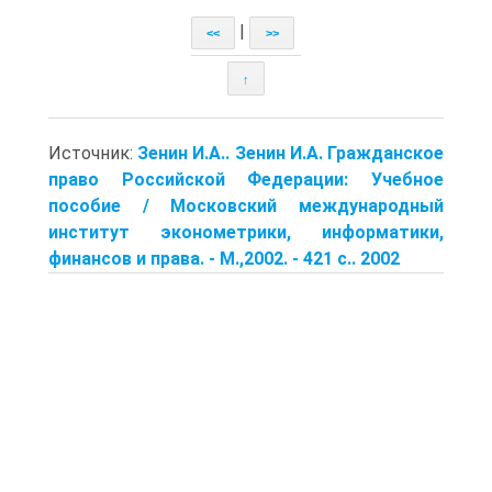
|
<<
>>
↑
Источник:
Зенин И.А.. Зенин И.А. Гражданское
право Российской Федерации: Учебное
пособие / Московский международный
институт эконометрики, информатики,
финансов и права. - М.,2002. - 421 с.. 2002