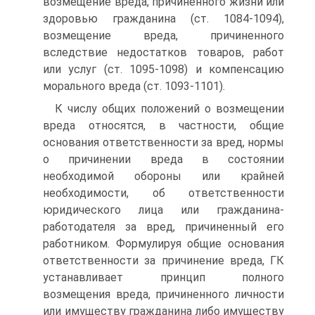
возмещение вреда, причиненного жизни или
здоровью гражданина (ст. 1084-1094),
возмещение вреда, причиненного
вследствие недостатков товаров, работ
или услуг (ст. 1095-1098) и компенсацию
морального вреда (ст. 1093-1101).
К числу общих положений о возмещении
вреда относятся, в частности, общие
основания ответственности за вред, нормы
о причинении вреда в состоянии
необходимой обороны или крайней
необходимости, об ответственности
юридического лица или гражданина-
работодателя за вред, причиненный его
работником. Формулируя общие основания
ответственности за причинение вреда, ГК
устанавливает принцип полного
возмещения вреда, причиненного личности
или имуществу гражданина либо имуществу