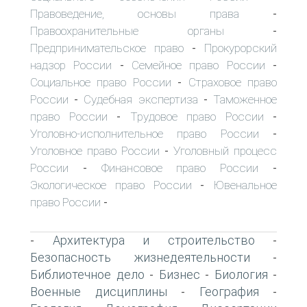
Правоведение, основы права
-
Правоохранительные органы
-
Предпринимательское право
Прокурорский
-
надзор России
Семейное право России
-
-
Социальное право России
Страховое право
-
России
Судебная экспертиза
Таможенное
-
-
право России
Трудовое право России
-
-
Уголовно-исполнительное право России
-
Уголовное право России
Уголовный процесс
-
России
Финансовое право России
-
-
Экологическое право России
Ювенальное
-
право России
-
Архитектура и строительство
-
-
Безопасность жизнедеятельности
-
Библиотечное дело
Бизнес
Биология
-
-
-
Военные дисциплины
География
-
-