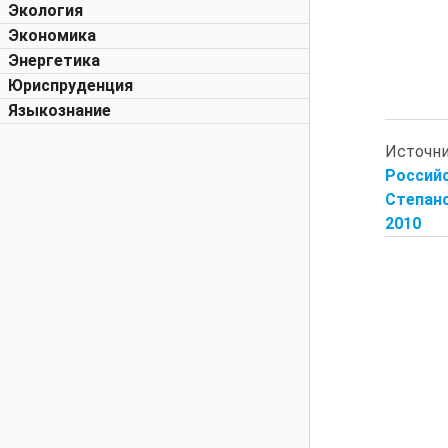
Экология
Экономика
Энергетика
Юриспруденция
Языкознание
Источн
Россий
Степано
2010