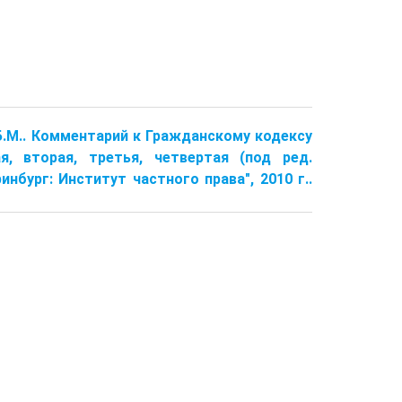
о Б.М.. Комментарий к Гражданскому кодексу
я, вторая, третья, четвертая (под ред.
ринбург: Институт частного права", 2010 г..