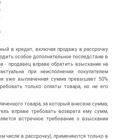
и
е
-
.
8
нный в кредит, включая продажу в рассрочку
 породить особое дополнительное последствие в
ра - продавец вправе обратить взыскание на
актуальна при неисполнении покупателем
если уже выплаченная сумма превышает 50%
ребовать только оплаты товара, но не его
лаченного товара, за который внесена сумма,
тель вправе требовать возврата ему сумм,
вляется встречное требование о взыскании
ом числе в рассрочку), применяются только в