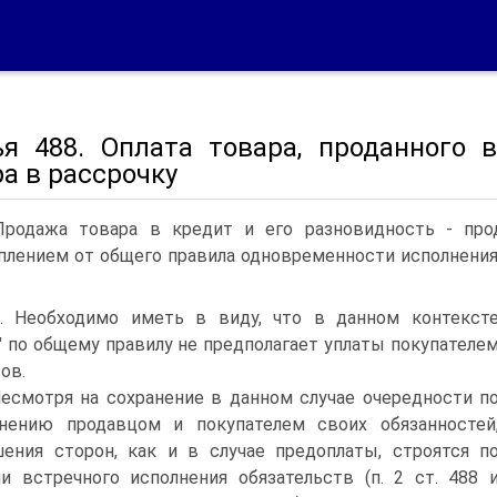
ья 488. Оплата товара, проданного 
а в рассрочку
Продажа товара в кредит и его разновидность - про
плением от общего правила одновременности исполнения 
). Необходимо иметь в виду, что в данном контекст
" по общему правилу не предполагает уплаты покупателе
ов.
Несмотря на сохранение в данном случае очередности п
нению продавцом и покупателем своих обязанностей
ения сторон, как и в случае предоплаты, строятся п
и встречного исполнения обязательств (п. 2 ст. 488 