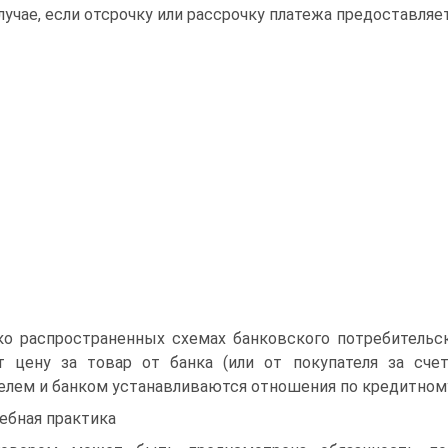
лучае, если отсрочку или рассрочку платежа предоставля
о распространенных схемах банковского потребительск
т цену за товар от банка (или от покупателя за сче
елем и банком устанавливаются отношения по кредитному 
ебная практика