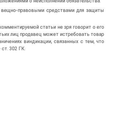
оложениями о неисполнении обязательства.
ся вещно-правовыми средствами для защиты
 комментируемой статьи не зря говорит о его
етьих лиц продавец может истребовать товар
ничениях виндикации, связанных с тем, что
ст. 302 ГК.