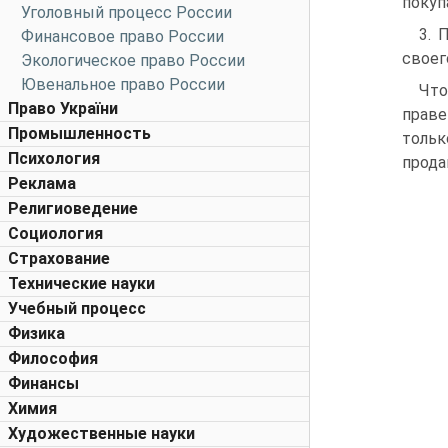
покуп
Уголовный процесс России
3. 
Финансовое право России
своег
Экологическое право России
Ювенальное право России
Что
Право України
праве
Промышленность
тольк
Психология
прода
Реклама
Религиоведение
Социология
Страхование
Технические науки
Учебный процесс
Физика
Философия
Финансы
Химия
Художественные науки