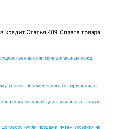
 в кредит Статья 489. Оплата товара
 государственных или муниципальных нужд
ему товара, обремененного (в нарушение ст.
уменьшении покупной цены и возврате товара
 договору купли-продажи путем указания на