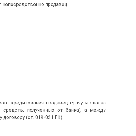
ет непосредственно продавец.
ого кредитования продавец сразу и сполна
т средств, полученных от банка), а между
договору (ст. 819-821 ГК).