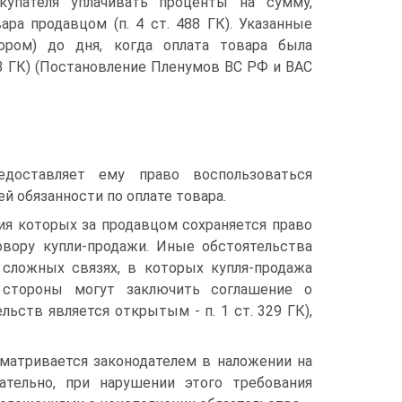
упателя уплачивать проценты на сумму,
ра продавцом (п. 4 ст. 488 ГК). Указанные
ором) до дня, когда оплата товара была
23 ГК) (Постановление Пленумов ВС РФ и ВАС
едоставляет ему право воспользоваться
 обязанности по оплате товара.
ия которых за продавцом сохраняется право
овору купли-продажи. Иные обстоятельства
сложных связях, в которых купля-продажа
 стороны могут заключить соглашение о
льств является открытым - п. 1 ст. 329 ГК),
сматривается законодателем в наложении на
ательно, при нарушении этого требования