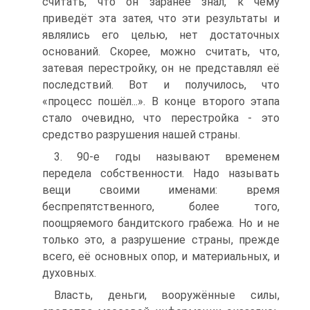
считать, что он заранее знал, к чему
приведёт эта затея, что эти результаты и
являлись его целью, нет достаточных
оснований. Скорее, можно считать, что,
затевая перестройку, он не представлял её
последствий. Вот и получилось, что
«процесс пошёл...». В конце второго этапа
стало очевидно, что перестройка - это
средство разрушения нашей страны.
3. 90-е годы называют временем
передела собственности. Надо называть
вещи своими именами: время
беспрепятственного, более того,
поощряемого бандитского грабежа. Но и не
только это, а разрушение страны, прежде
всего, её основных опор, и материальных, и
духовных.
Власть, деньги, вооружённые силы,