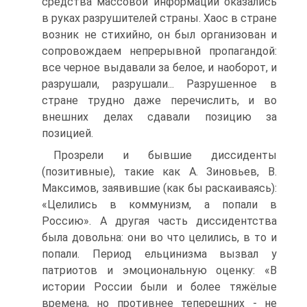
средства массовой информации оказались
в руках разрушителей страны. Хаос в стране
возник не стихийно, он был организован и
сопровождаем непрерывной пропагандой:
все черное выдавали за белое, и наоборот, и
разрушали, разрушали... Разрушенное в
стране трудно даже перечислить, и во
внешних делах сдавали позицию за
позицией.
Прозрели и бывшие диссиденты
(позитивные), такие как А. Зиновьев, В.
Максимов, заявившие (как бы раскаиваясь):
«Целились в коммунизм, а попали в
Россию». А другая часть диссидентства
была довольна: они во что целились, в то и
попали. Период ельцинизма вызвал у
патриотов и эмоциональную оценку: «В
истории России были и более тяжёлые
времена, но противнее теперешних - не