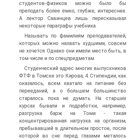
студентов-физиков можно было бы
преподать более ёмко, глубже, интереснее.
А лектор Савинцев лишь пересказывал
некоторые параграфы учебника.
Называть по фамилиям преподавателей,
которых можно назвать худшими, совсем
не хочется. Однако они имели место быть, в
том числе и по спецпредметам.
Студенческий адрес многих выпускников
ФТФ в Томске это Кирова, 4. Стипендии, как
оказалось, всем хватало на питание без
перееданий, а о большем большинство
старалось пока не думать. На старших
курсах бывали и подработки, например,
разгрузка барж на Томи - такая
концентрированная нагрузка на организм,
пребывавший в длительном простое, после
которой во сне перед глазами металось