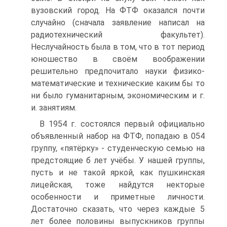
вузовский город. На ФТФ оказался почти
случайно (сначала заявление написал на
радиотехнический факультет).
Неслучайность была в том, что в тот период
юношество в своём воображении
решительно предпочитало науки физико-
математические и технические каким бы то
ни было гуманитарным, экономическим и г.
и. занятиям.
В 1954 г. состоялся первый официально
объявленный набор на ФТФ, попадаю в 054
группу, «пятёрку» - студенческую семью на
предстоящие б лет учёбы. У нашей группы,
пусть и не такой яркой, как пушкинская
лицейская, тоже найдутся некторые
особенности и приметные личности.
Достаточно сказать, что через каждые 5
лет более половины выпускников группы