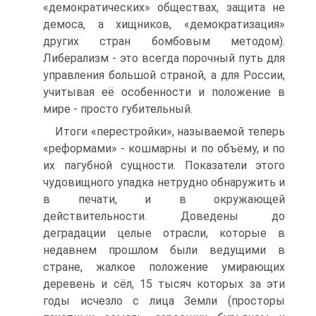
«демократических» обществах, защита не
демоса, а хищников, «демократизация»
других стран бомбовым методом).
Либерализм - это всегда порочный путь для
управления большой страной, а для России,
учитывая её особенности и положение в
мире - просто губительный.
Итоги «перестройки», называемой теперь
«реформами» - кошмарны и по объёму, и по
их пагубной сущности. Показатели этого
чудовищного упадка нетрудно обнаружить и
в печати, и в окружающей
действительности. Доведены до
деградации целые отрасли, которые в
недавнем прошлом были ведущими в
стране, жалкое положение умирающих
деревень и сёл, 15 тысяч которых за эти
годы исчезло с лица Земли (просторы