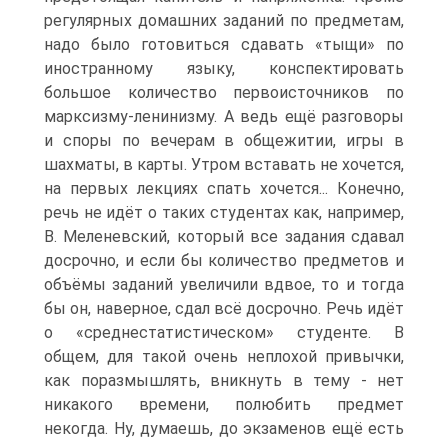
регулярных домашних заданий по предметам,
надо было готовиться сдавать «тыщи» по
иностранному языку, конспектировать
большое количество первоисточников по
марксизму-ленинизму. А ведь ещё разговоры
и споры по вечерам в общежитии, игры в
шахматы, в карты. Утром вставать не хочется,
на первых лекциях спать хочется... Конечно,
речь не идёт о таких студентах как, например,
В. Меленевский, который все задания сдавал
досрочно, и если бы количество предметов и
объёмы заданий увеличили вдвое, то и тогда
бы он, наверное, сдал всё досрочно. Речь идёт
о «среднестатистическом» студенте. В
общем, для такой очень неплохой привычки,
как поразмышлять, вникнуть в тему - нет
никакого времени, полюбить предмет
некогда. Ну, думаешь, до экзаменов ещё есть