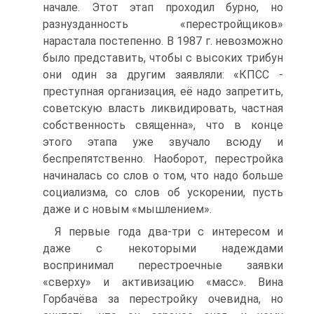
начале. Этот этап проходил бурно, но
разнузданность «перестройщиков»
нарастала постепенно. В 1987 г. невозможно
было представить, чтобы с высоких трибун
они один за другим заявляли: «КПСС -
преступная организация, её надо запретить,
советскую власть ликвидировать, частная
собственность священна», что в конце
этого этапа уже звучало всюду и
беспрепятственно. Наоборот, перестройка
начиналась со слов о том, что надо больше
социализма, со слов об ускорении, пусть
даже и с новым «мышлением».
Я первые года два-три с интересом и
даже с некоторыми надеждами
воспринимал перестроечные заявки
«сверху» и активизацию «масс». Вина
Горбачёва за перестройку очевидна, но