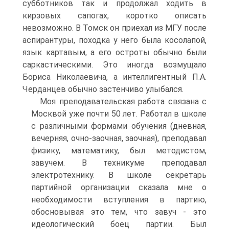
субботников так и продолжал ходить в
кирзовых сапогах, коротко описать
невозможно. В Томск он приехал из МГУ после
аспирантуры, походка у него была косолапой,
язык картавым, а его остроты обычно были
саркастическими. Это иногда возмущало
Бориса Николаевича, а интеллигентный П.А.
Черданцев обычно застенчиво улыбался.
Моя преподавательская работа связана с
Москвой уже почти 50 лет. Работал в школе
с различными формами обучения (дневная,
вечерняя, очно-заочная, заочная), преподавал
физику, математику, был методистом,
завучем. В техникуме преподавал
электротехнику. В школе секретарь
партийной организации сказала мне о
необходимости вступления в партию,
обосновывая это тем, что завуч - это
идеологический боец партии. Был