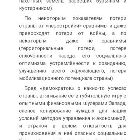
пахотных земель, заросших бурьяном и
кустарником).
По некоторым показателям потери
страны от «перестройки» сравнимы и даже
превосходят потери от войны, а по
некоторым - даже не сравнимы
(территориальные потери, потеря
сплочённости народа, его социального
оптимизма, устремлённости к созиданию,
улучшению всего окружающего, потеря
мобилизационного потенциала страны).
Бред «демократов» о каких-то успехах
страны, втягивание её в губительную игру с
опытными финансовыми шулерами Запада,
слепое копирование чуждых для наших
условий методов управления и экономикой,
и страной в целом, открытость для
проникновения в неё опасных социальных