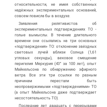
относительности, не имея собственных
надёжных экспериментальных оснований,
совсем повисла бы в воздухе.
Заявления релятивистов об
экспериментальных подтверждениях ТО -
голые вымыслы. В течение длительного
времени они ссылались на три основных
«подтверждения» ТО: отклонение звёздных
световых лучей вблизи Солнца (1,61
угловых секунды), вековое смещение
перигелия Меркурия (43" за 100 лет), опыт
Майкельсона по обнаружению эфирного
ветра. Все эти три ссылки по разным
причинам перестали быть
неопровержимыми «подтверждениями» ТО
(а опыт Майкельсона даже подтверждает
несостоятельность ТО).
Последние лет двадцать с перерывами