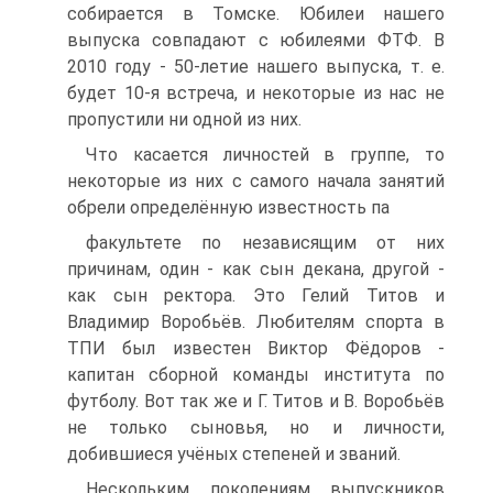
собирается в Томске. Юбилеи нашего
выпуска совпадают с юбилеями ФТФ. В
2010 году - 50-летие нашего выпуска, т. е.
будет 10-я встреча, и некоторые из нас не
пропустили ни одной из них.
Что касается личностей в группе, то
некоторые из них с самого начала занятий
обрели определённую известность па
факультете по независящим от них
причинам, один - как сын декана, другой -
как сын ректора. Это Гелий Титов и
Владимир Воробьёв. Любителям спорта в
ТПИ был известен Виктор Фёдоров -
капитан сборной команды института по
футболу. Вот так же и Г. Титов и В. Воробьёв
не только сыновья, но и личности,
добившиеся учёных степеней и званий.
Нескольким поколениям выпускников