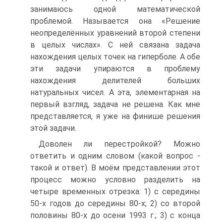
занимаюсь одной математической
проблемой. Называется она «Решение
неопределённых уравнений второй степени
в целых числах». C ней связана задача
нахождения целых точек на гиперболе. А обе
эти задачи упираются в проблему
нахождения делителей больших
натуральных чисел. А эта, элементарная на
первый взгляд, задача не решена. Как мне
представляется, я уже на финише решения
этой задачи.
Доволен ли перестройкой? Можно
ответить и одним словом (какой вопрос -
такой и ответ). В моём представлении этот
процесс можно условно разделить на
четыре временных отрезка: 1) с середины
50-х годов до середины 80-х; 2) со второй
половины 80-х до осени 1993 г.; 3) с конца