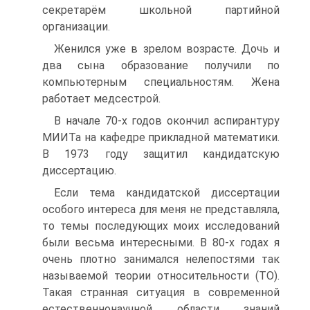
секретарём школьной партийной
организации.
Женился уже в зрелом возрасте. Дочь и
два сына образование получили по
компьютерным специальностям. Жена
работает медсестрой.
В начале 70-х годов окончил аспирантуру
МИИТа на кафедре прикладной математики.
В 1973 году защитил кандидатскую
диссертацию.
Если тема кандидатской диссертации
особого интереса для меня не представляла,
то темы последующих моих исследований
были весьма интересными. В 80-х годах я
очень плотно занимался нелепостями так
называемой теории относительности (ТО).
Такая странная ситуация в современной
естественнонаучной области знаний