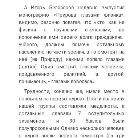
А Игорь Белозёров недавно выпустил
монографию «Природа глазами физика»,
видимо, резонно полагая, что «кто, как не
физики с научными степенями, во
исполнение ими своего долга гражданина-
учёного, должны помочь остальному
населению по части зрения, а то смотрят на
неё (на Природу) какими попало глазами
(шутка). Один смотрит глазами человека,
придавленного религией, а другой,
понимаешь, - глазами ловеласа».
Трудности, конечно же, имели место в
основном на первых курсах. Почти половину
нашей группы составляли медалисты, а
остальные сдавали 7 вступительных
экзаменов, и 30 баллов были
полупроходными. Однако несколько человек
с курса после первого семестра (за три