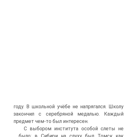
году. В школьной учёбе не напрягался. Школу
закончил с серебряной медалью. Каждый
предмет чем-то был интересен.
C выбором института особой слеты не
было: в Сибири на слуху был Томск как