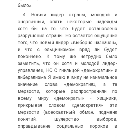
было».
4. Новый лидер страны, молодой и
энергичный, опять некоторые надежды
хотя бы на то, что будет остановлено
разрушение страны. Но остаётся ощущение
того, что новый лидер «выборно назначен»,
и что с ельцинизмом вряд ли будет
покончено. К тому же нетрудно было
заметить, что он хотя и молодой лидер-
управленец, HO C гнильцой «демократии» и
либерализма. Я имею в виду не изначальное
значение слова «демократия», а те
мерзости, которые распространили по
всему миру «демократы» - хищники,
прикрывая словом «демократия» эти
мерзости (всеохватный обман, подмена
понятий, шулерство выборов,
оправдывание социальных пороков в