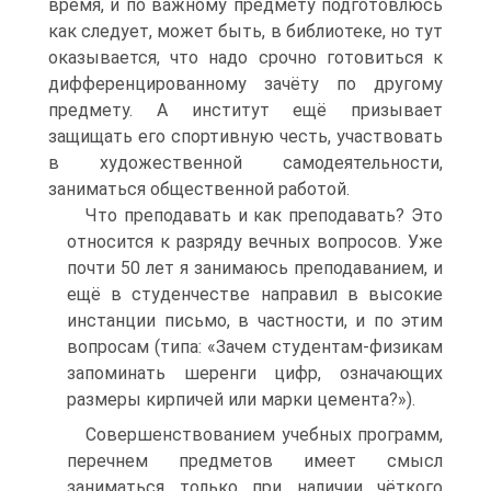
время, и по важному предмету подготовлюсь
как следует, может быть, в библиотеке, но тут
оказывается, что надо срочно готовиться к
дифференцированному зачёту по другому
предмету. А институт ещё призывает
защищать его спортивную честь, участвовать
в художественной самодеятельности,
заниматься общественной работой.
Что преподавать и как преподавать? Это
относится к разряду вечных вопросов. Уже
почти 50 лет я занимаюсь преподаванием, и
ещё в студенчестве направил в высокие
инстанции письмо, в частности, и по этим
вопросам (типа: «Зачем студентам-физикам
запоминать шеренги цифр, означающих
размеры кирпичей или марки цемента?»).
Совершенствованием учебных программ,
перечнем предметов имеет смысл
заниматься только при наличии чёткого