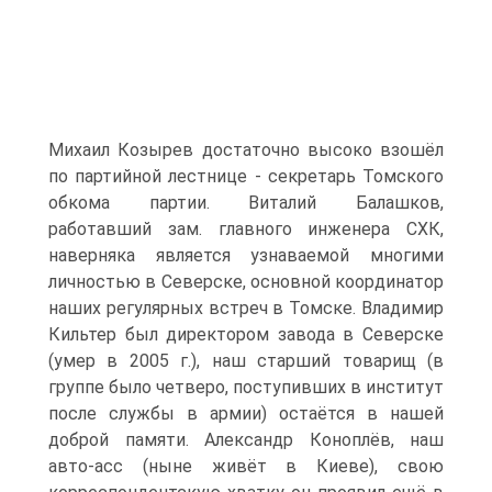
Михаил Козырев достаточно высоко взошёл
по партийной лестнице - секретарь Томского
обкома партии. Виталий Балашков,
работавший зам. главного инженера СХК,
наверняка является узнаваемой многими
личностью в Северске, основной координатор
наших регулярных встреч в Томске. Владимир
Кильтер был директором завода в Северске
(умер в 2005 г.), наш старший товарищ (в
группе было четверо, поступивших в институт
после службы в армии) остаётся в нашей
доброй памяти. Александр Коноплёв, наш
авто-асс (ныне живёт в Киеве), свою