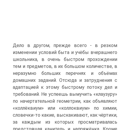
Дело в другом, прежде всего - в резком
изменении условий быта и учёбы вчерашнего
школьника, в очень быстром прохождении
тем и предметов, в их большом количестве, в
неразумно больших перечнях и объёмах
домашних заданий. Отсюда и затруднения с
адаптацией к этому быстрому потоку дел и
требований. Не успеешь вымучить «клаузуру»
по начертательной геометрии, как объявляют
«коллёквиум» или «коллоквиум» по химии,
словечки-то какие, выскакивают, как чёртики,
за каждым из которых просматривалась
предстоящая канитель и напряжёнка. Кроме