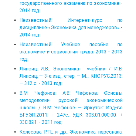
государственного экзамена по экономике -
2014 год
Неизвестный. Интернет-курс по
дисциплине «Экономика для менеджеров» -
2014 год
Неизвестный. Учебное пособие по
экономике и социологии труда. 2013 - 2013
год
Липсиц И.В.. Экономика : учебник / И.В.
Липсиц. — 3-є изд., стер. — М. : КНОРУС,2013.
— 312 с. - 2013 год
В.М. Чефонов, А.В. Чефонов. Основы
методологии русской экономической
школы. / В.М. Чефонов — Иркутск: Изд-во
БГУЭП,2011. - 247с. УДК 303.01.000.00 +
330.821. - 2011 год
Колосова Р.П., и др.. Экономика персонала: