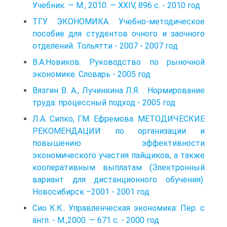
Учебник. — M., 2010. — XXIV, 896 с. - 2010 год
ТГУ. ЭКОНОМИКА. Учебно-методическое
пособие для студентов очного и заочного
отделений. Тольятти - 2007 - 2007 год
В.А.Новиков. Руководство по рыночной
экономике. Словарь - 2005 год
Вязгин В. А., Лучинкина Л.Я. . Нормирование
труда: процессный подход - 2005 год
Л.А. Сипко, Г.М. Ефремова. МЕТОДИЧЕСКИЕ
РЕКОМЕНДАЦИИ по организации и
повышению эффективности
экономического участия пайщиков, а также
кооперативным выплатам (Электронный
вариант для дистанционного обучения).
Новосибирск –2001 - 2001 год
Сио К.К.. Управленческая экономика: Пер. с
англ. - М.,2000. — 671 с. - 2000 год