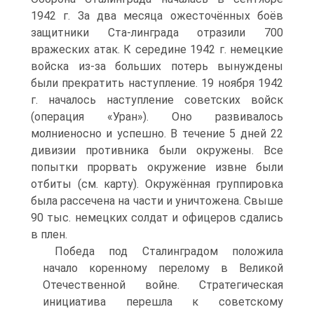
1942 г. За два месяца ожесточённых боёв
защитники Ста-линграда отразили 700
вражеских атак. К середине 1942 г. немецкие
войска из-за больших потерь вынуждены
были прекратить наступление. 19 ноября 1942
г. началось наступление советских войск
(операция «Уран»). Оно развивалось
молниеносно и успешно. В течение 5 дней 22
дивизии противника были окружены. Все
попытки прорвать окружение извне были
отбиты (см. карту). Окружённая группировка
была рассечена на части и уничтожена. Свыше
90 тыс. немецких солдат и офицеров сдались
в плен.
Победа под Сталинградом положила
начало коренному перелому в Великой
Отечественной войне. Стратегическая
инициатива перешла к советскому