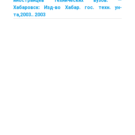
иностранцев технических вузов. —
Хабаровск: Изд-во Хабар. гос. техн. ун-
та,2003.. 2003