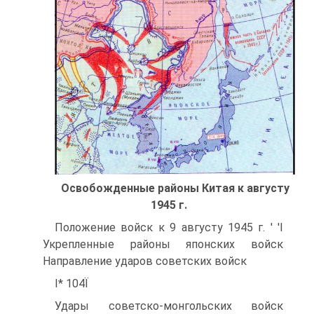
Освобожденные районы Китая к августу
1945 г.
Положение войск к 9 августу 1945 г. ' 'I
Укрепленные районы японских войск
Направление ударов советских войск
І* 104Ї
Удары советско-монгольских войск