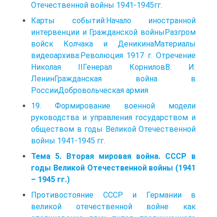
Отечественной войны 1941-1945гг.
Карты событий:Начало иностранной
интервенции и Гражданской войныРазгром
войск Колчака и ДеникинаМатериалы
видеоархива:Революция 1917 г. Отречение
Николая IIГенерал КорниловВ. И.
ЛенинГражданская война в
РоссииДобровольческая армия
19. Формирование военной модели
руководства и управления государством и
обществом в годы Великой Отечественной
войны 1941-1945 гг.
Тема 5. Вторая мировая война. СССР в
годы Великой Отечественной войны (1941
– 1945 гг.)
Противостояние СССР и Германии в
великой отечественной войне как