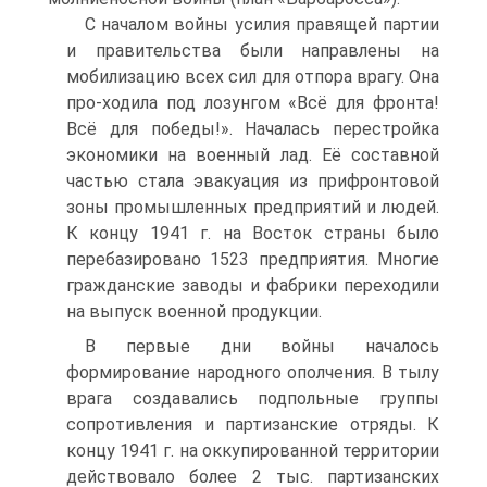
С началом войны усилия правящей партии
и правительства были направлены на
мобилизацию всех сил для отпора врагу. Она
про-ходила под лозунгом «Всё для фронта!
Всё для победы!». Началась перестройка
экономики на военный лад. Её составной
частью стала эвакуация из прифронтовой
зоны промышленных предприятий и людей.
К концу 1941 г. на Восток страны было
перебазировано 1523 предприятия. Многие
гражданские заводы и фабрики переходили
на выпуск военной продукции.
В первые дни войны началось
формирование народного ополчения. В тылу
врага создавались подпольные группы
сопротивления и партизанские отряды. К
концу 1941 г. на оккупированной территории
действовало более 2 тыс. партизанских