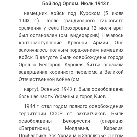
Бой под Орлом. Июль 1943 г.
немецких войск под Курском (5 июля
1943 г.). После грандиозного танкового
сражения у села Прохоровка 12 июля враг
был остановлен (см. видеоархив). Началось
контрнаступление Красной Армии. Оно
закончилось полным поражением немецких
войск. В августе были освобождены города
Орёл и Белгород. Курская битва означала
завершение коренного перелома в Великой
Отечественной войне (см.
карту). Осенью 1943 г. была освобождена
большая часть Украины и город Киев.
1944 г. стал годом полного освобождения
территории СССР от захватчиков. Были
освобождены Белоруссия (операция
«Багратион»), Молдавия, Карелия,
Прибалтика, вся Украина и Заполярье. Летом