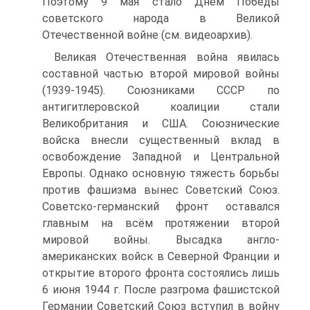
Поэтому 9 мая стало Днём Победы
советского народа в Великой
Отечественной войне (см. видеоархив).
Великая Отечественная война явилась
составной частью второй мировой войны
(1939-1945). Союзниками СССР по
антигитлеровской коалиции стали
Великобритания и США. Союзнические
войска внесли существенный вклад в
освобождение Западной и Центральной
Европы. Однако основную тяжесть борьбы
против фашизма вынес Советский Союз.
Советско-германский фронт оставался
главным на всём протяжении второй
мировой войны. Высадка англо-
американских войск в Северной Франции и
открытие второго фронта состоялись лишь
6 июня 1944 г. После разгрома фашистской
Германии Советский Союз вступил в войну