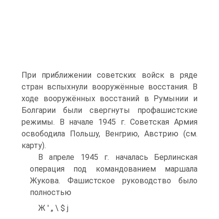
При приближении советских войск в ряде
стран вспыхнули вооружённые восстания. В
ходе вооружённых восстаний в Румынии и
Болгарии были свергнуты профашистские
режимы. В начале 1945 г. Советская Армия
освободила Польшу, Венгрию, Австрию (см.
карту).
В апреле 1945 г. началась Берлинская
операция под командованием маршала
Жукова. Фашистское руководство было
полностью
Ж ' „ \ $ j