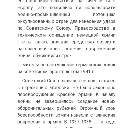
её союзники захватили фактически всю
Европу. Это позволило ей использовать
военно-промышленный потенциал
оккупированных стран для нанесения удара
по Советскому Союзу. Превосходство в
техническом оснащении немецкой армии
(т.е. в танках, авиации, средствах связи) и
накопленный опыт ведения современной
войны обусловили стре-
мительное наступление германских войск
на советском фронте летом 1941 г.
Советский Союз оказался не подготовлен
к отражению агрессии. Не было закончено
перевооружение Красной Армии. К началу
войны не завершилось создание новых
оборонительных рубежей. Огромный урон
боеспособности армии нанесли сталинские
репрессии в армии. В 1937-1938 гг. в ходе