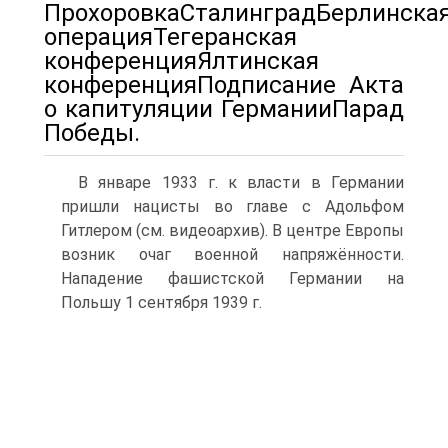
ПрохоровкаСталинградБерлинска
операцияТегеранская
конференцияЯлтинская
конференцияПодписание Акта
о капитуляции ГерманииПарад
Победы.
В январе 1933 г. к власти в Германии
пришли нацисты во главе с Адольфом
Гитлером (см. видеоархив). В центре Европы
возник очаг военной напряжённости.
Нападение фашистской Германии на
Польшу 1 сентября 1939 г.