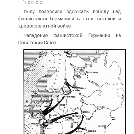
' і с і і с с
тылу позволили одержать победу над
фашистской Германией в этой тяжёлой и
кровопролитной войне.
Нападение фашистской Германии на
Советский Союз.