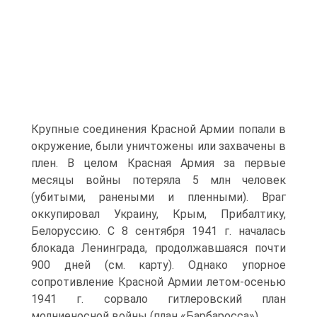
Крупные соединения Красной Армии попали в
окружение, были уничтожены или захвачены в
плен. В целом Красная Армия за первые
месяцы войны потеряла 5 млн человек
(убитыми, ранеными и пленными). Враг
оккупировал Украину, Крым, Прибалтику,
Белоруссию. С 8 сентября 1941 г. началась
блокада Ленинграда, продолжавшаяся почти
900 дней (см. карту). Однако упорное
сопротивление Красной Армии летом-осенью
1941 г. сорвало гитлеровский план
молниеносной войны (план «Барбаросса»).