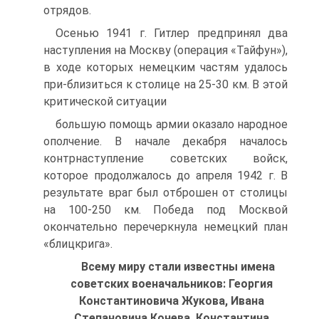
отрядов.
Осенью 1941 г. Гитлер предпринял два
наступления на Москву (операция «Тайфун»),
в ходе которых немецким частям удалось
при-близиться к столице на 25-30 км. В этой
критической ситуации
большую помощь армии оказало народное
ополчение. В начале декабря началось
контрнаступление советских войск,
которое продолжалось до апреля 1942 г. В
результате враг был отброшен от столицы
на 100-250 км. Победа под Москвой
окончательно перечеркнула немецкий план
«блицкрига».
Всему миру стали известны имена
советских военачальников: Георгия
Константиновича Жукова, Ивана
Степановича Конева, Константина