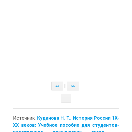
|
<<
>>
↑
Источник:
Кудинова Н. Т.. История России 1Х-
ХХ веков: Учебное пособие для студентов-