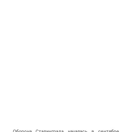
Оборона Сталинграда началась в сентябре