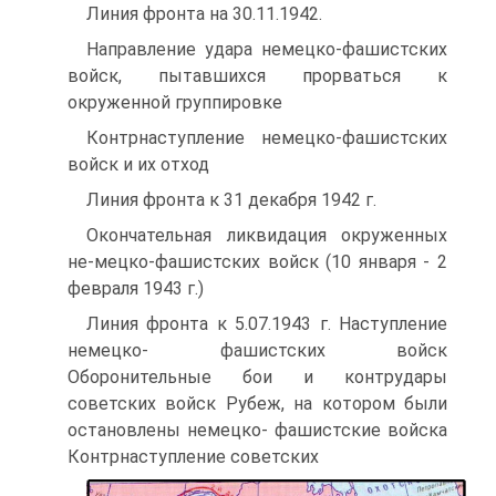
Линия фронта на 30.11.1942.
Направление удара немецко-фашистских
войск, пытавшихся прорваться к
окруженной группировке
Контрнаступление немецко-фашистских
войск и их отход
Линия фронта к 31 декабря 1942 г.
Окончательная ликвидация окруженных
не-мецко-фашистских войск (10 января - 2
февраля 1943 г.)
Линия фронта к 5.07.1943 г. Наступление
немецко- фашистских войск
Оборонительные бои и контрудары
советских войск Рубеж, на котором были
остановлены немецко- фашистские войска
Контрнаступление советских