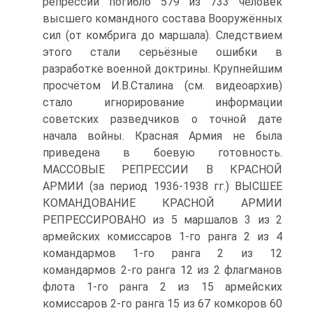
репрессий погибло 579 из 733 человек
высшего командного состава Вооружённых
сил (от комбрига до маршала). Следствием
этого стали серьёзные ошибки в
разработке военной доктрины. Крупнейшим
просчётом И.В.Сталина (см. видеоархив)
стало игнорирование информации
советских разведчиков о точной дате
начала войны. Красная Армия не была
приведена в боевую готовность.
МАССОВЫЕ РЕПРЕССИИ В КРАСНОЙ
АРМИИ (за период 1936-1938 гг.) ВЫСШЕЕ
КОМАНДОВАНИЕ КРАСНОЙ АРМИИ
РЕПРЕССИРОВАНО из 5 маршалов 3 из 2
армейских комиссаров 1-го ранга 2 из 4
командармов 1-го ранга 2 из 12
командармов 2-го ранга 12 из 2 флагманов
флота 1-го ранга 2 из 15 армейских
комиссаров 2-го ранга 15 из 67 комкоров 60