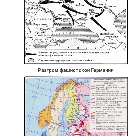
Разгром фашистской Германии