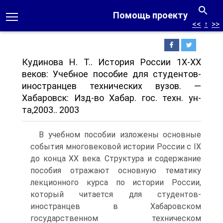
Помощь проекту
<<
↑
>>
Кудинова Н. Т.. История России 1Х-ХХ
веков: Учебное пособие для студентов-
иностранцев технических вузов. —
Хабаровск: Изд-во Хабар. гос. техн. ун-
та,2003.. 2003
В учебном пособии изложены основные
события многовековой истории России с IX
до конца XX века. Структура и содержание
пособия отражают основную тематику
лекционного курса по истории России,
который читается для студентов-
иностранцев в Хабаровском
государственном техническом