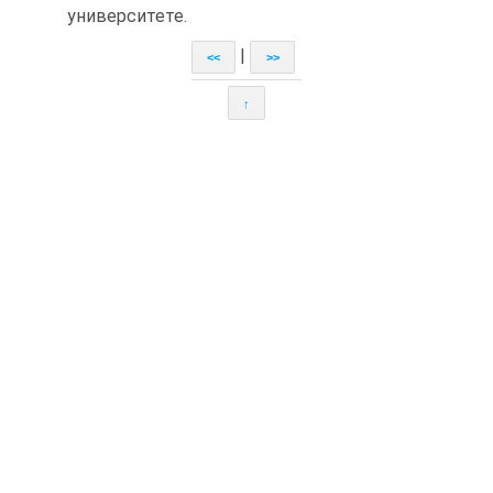
университете.
|
<<
>>
↑