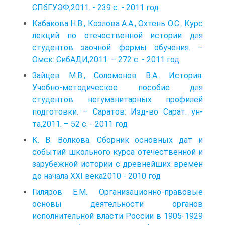
СПбГУЭФ,2011. - 239 с. - 2011 год
Кабакова Н.В., Козлова А.А., Охтень О.С.. Курс
лекций по отечественной истории для
студентов заочной формы обучения. –
Омск: СибАДИ,2011. – 272 с. - 2011 год
Зайцев М.В., Соломонов В.А.. История:
Учебно-методическое пособие для
студентов негуманитарных профилей
подготовки. – Саратов: Изд-во Сарат. ун-
та,2011. – 52 с. - 2011 год
К. В. Волкова. Сборник основных дат и
событий школьного курса отечественной и
зарубежной истории с древнейших времен
до начала XXI века2010 - 2010 год
Гиляров Е.М.. Организационно-правовые
основы деятельности органов
исполнительной власти России в 1905-1929