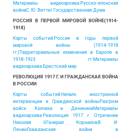
Материалы видеоархива:Русско-японская
войнаС. Ю. ВиттеI Государственная Дума
РОССИЯ В ПЕРВОЙ МИРОВОЙ ВОЙНЕ(1914-
1918)
Карты событий:Россия в годы первой
мировой войны (1914-1918
гг.)Территориальные изменения в Европе в
1918-1923 гг.Материалы
видеоархива:Брестский мир
РЕВОЛЮЦИЯ 1917 Г. И ГРАЖДАНСКАЯ ВОЙНА
В РОССИИ
Карты событий:Начало иностранной
интервенции и Гражданской войныРазгром
войск Колчака и ДеникинаМатериалы
видеоархива:Революция 1917 г. Отречение
Николая IIГенерал КорниловВ. И.
ЛенинГражданская война в