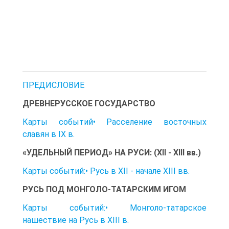
ПРЕДИСЛОВИЕ
ДРЕВНЕРУССКОЕ ГОСУДАРСТВО
Карты событий• Расселение восточных
славян в IX в.
«УДЕЛЬНЫЙ ПЕРИОД» НА РУСИ: (XII - XIII вв.)
Карты событий:• Русь в XII - начале XIII вв.
РУСЬ ПОД МОНГОЛО-ТАТАРСКИМ ИГОМ
Карты событий:• Монголо-татарское
нашествие на Русь в XIII в.