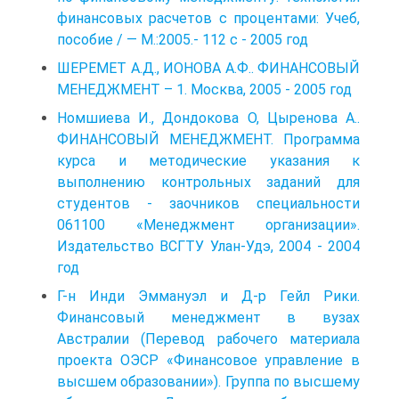
финансовых расчетов с процентами: Учеб,
пособие / — M.:2005.- 112 с - 2005 год
ШЕРЕМЕТ А.Д., ИОНОВА А.Ф.. ФИНАНСОВЫЙ
МЕНЕДЖМЕНТ – 1. Москва, 2005 - 2005 год
Номшиева И., Дондокова О, Цыренова А..
ФИНАНСОВЫЙ МЕНЕДЖМЕНТ. Программа
курса и методические указания к
выполнению контрольных заданий для
студентов - заочников специальности
061100 «Менеджмент организации».
Издательство ВСГТУ Улан-Удэ, 2004 - 2004
год
Г-н Инди Эммануэл и Д-р Гейл Рики.
Финансовый менеджмент в вузах
Австралии (Перевод рабочего материала
проекта ОЭСР «Финансовое управление в
высшем образовании»). Группа по высшему