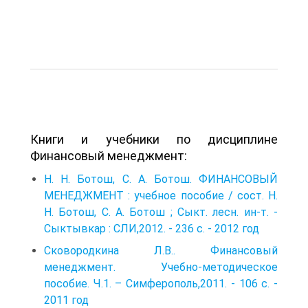
Книги и учебники по дисциплине
Финансовый менеджмент:
Н. Н. Ботош, С. А. Ботош. ФИНАНСОВЫЙ
МЕНЕДЖМЕНТ : учебное пособие / сост. Н.
Н. Ботош, С. А. Ботош ; Сыкт. лесн. ин-т. -
Сыктывкар : СЛИ,2012. - 236 с. - 2012 год
Сковородкина Л.В.. Финансовый
менеджмент. Учебно-методическое
пособие. Ч.1. – Симферополь,2011. - 106 с. -
2011 год