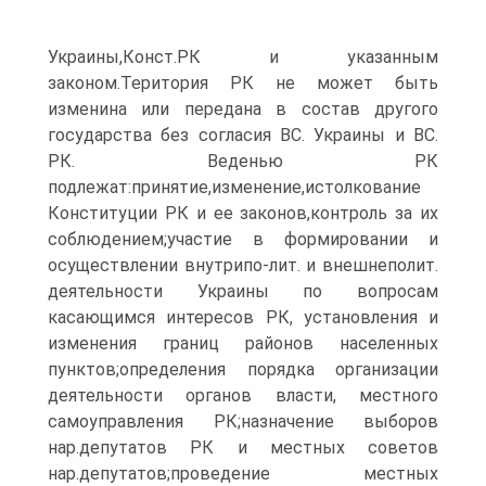
Украины,Конст.РК и указанным
законом.Територия РК не может быть
изменина или передана в состав другого
государства без согласия ВС. Украины и ВС.
РК. Веденью РК
подлежат:принятие,изменение,истолкование
Конституции РК и ее законов,контроль за их
соблюдением;участие в формировании и
осуществлении внутрипо-лит. и внешнеполит.
деятельности Украины по вопросам
касающимся интересов РК, установления и
изменения границ районов населенных
пунктов;определения порядка организации
деятельности органов власти, местного
самоуправления РК;назначение выборов
нар.депутатов РК и местных советов
нар.депутатов;проведение местных