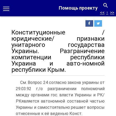
Помощь проекту
<<
↑
>>
Конституционные /
юридические/ признаки
унитарного государства
Украины. Разграничение
компитенции республики
Украина и авто-номной
республики Крым.
См. Вопрос 24 согласно закона украины от
29.03.92 г./о разграничении полномочий
между органами гос. власти Украины и РК/
РКявляется автономной составной частью
Украины и самостоятельно решает вопросы
отнесенные к её веденью Конст.