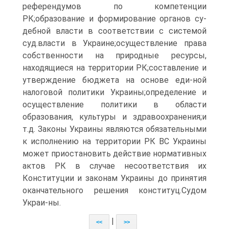
референдумов по компетенции
РК;образование и формирование органов су-
дебной власти в соответствии с системой
суд.власти в Украине;осуществление права
собственности на природные ресурсы,
находящиеся на территории РК;составление и
утверждение бюджета на основе еди-ной
налоговой политики Украины;определение и
осуществление политики в области
образования, культуры и здравоохранения;и
т.д. Законы Украины являются обязательными
к исполнению на территории РК ВС Украины
может приостановить действие нормативных
актов РК в случае несоответствия их
Конституции и законам Украины до принятия
оканчательного решения конституц.Судом
Украи-ны.
|
<<
>>