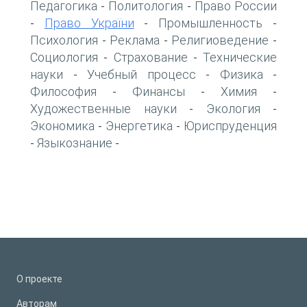
Педагогика
Политология
Право России
-
-
Право України
Промышленность
-
-
-
Психология
Реклама
Религиоведение
-
-
-
Социология
Страхование
Технические
-
-
науки
Учебный процесс
Физика
-
-
-
Философия
Финансы
Химия
-
-
-
Художественные науки
Экология
-
-
Экономика
Энергетика
Юриспруденция
-
-
Языкознание
-
-
О проекте
Авторам