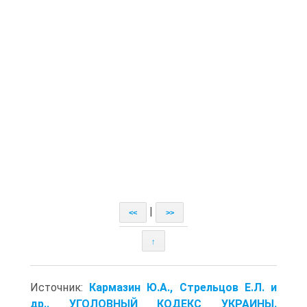
|
<<
>>
↑
Источник:
Кармазин Ю.А., Стрельцов Е.Л. и
др.. УГОЛОВНЫЙ КОДЕКС УКРАИНЫ.