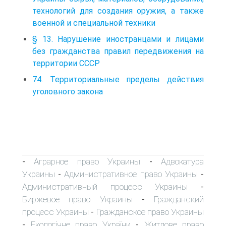
технологий для создания оружия, а также
военной и специальной техники
§ 13. Нарушение иностранцами и лицами
без гражданства правил передвижения на
территории СССР
74. Территориальные пределы действия
уголовного закона
Аграрное право Украины
Адвокатура
-
-
Украины
Административное право Украины
-
-
Административный процесс Украины
-
Биржевое право Украины
Гражданский
-
процесс Украины
Гражданское право Украины
-
Екологічне право України
Житлове право
-
-