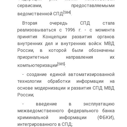
сервисами, предоставляемыми
[584]
ведомственной СПД
.
Вторая очередь СПД стала
реализовываться с 1996 г. - с момента
принятия Концепции развития органов
внутренних дел и внутренних войск МВД
России, в которой были обозначены
приоритетные направления их
[585]
компьютеризации
:
- создание единой автоматизированной
технологии обработки информации на
основе модернизации и развития СПД МВД
России;
- введение в эксплуатацию
межведомственного федерального банка
криминальной информации (ФБКИ),
интегрированного в СПД;