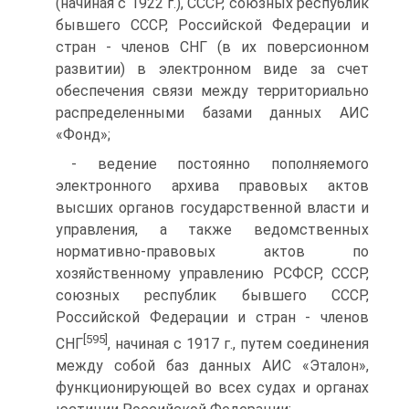
(начиная с 1922 г.), СССР, союзных республик
бывшего СССР, Российской Федерации и
стран - членов СНГ (в их поверсионном
развитии) в электронном виде за счет
обеспечения связи между территориально
распределенными базами данных АИС
«Фонд»;
- ведение постоянно пополняемого
электронного архива правовых актов
высших органов государственной власти и
управления, а также ведомственных
нормативно-правовых актов по
хозяйственному управлению РСФСР, СССР,
союзных республик бывшего СССР,
Российской Федерации и стран - членов
[595]
СНГ
, начиная с 1917 г., путем соединения
между собой баз данных АИС «Эталон»,
функционирующей во всех судах и органах