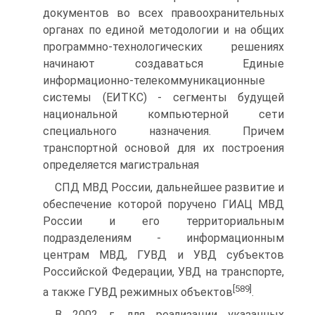
документов во всех правоохранительных
органах по единой методологии и на общих
программно-технологических решениях
начинают создаваться Единые
информационно-телекоммуникационные
системы (ЕИТКС) - сегменты будущей
национальной компьютерной сети
специального назначения. Причем
транспортной основой для их построения
определяется магистральная
СПД МВД России, дальнейшее развитие и
обеспечение которой поручено ГИАЦ МВД
России и его территориальным
подразделениям - информационным
центрам МВД, ГУВД и УВД субъектов
Российской Федерации, УВД на транспорте,
[589]
а также ГУВД режимных объектов
.
В 2002 г. для реализации указанных