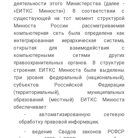
деятельности этого Министерства (далее -
«ЕИТКС Минюста»). В соответствии с
существующей на тот момент структурой
Минюста России рассматриваемая
компьютерная сеть была определена как
интегрированная иерархическая система,
открытая для взаимодействия с
компьютерными сетями других
правоохранительных органов. В структуре
строения ЕИТКС Минюста были выделены
три уровня: федеральный (национальный),
субъектов Российской Федерации
(территориальный), муниципальных
образований (местный). ЕИТКС Минюста
обеспечивает:
- автоматизированную сетевую
обработку правовой информации;
- ведение Сводов законов РСФСР