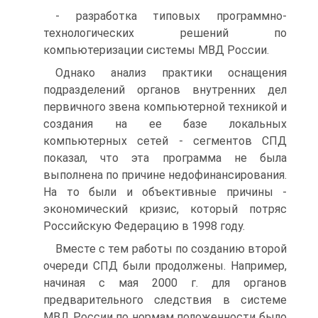
- разработка типовых программно-
технологических решений по
компьютеризации системы МВД России.
Однако анализ практики оснащения
подразделений органов внутренних дел
первичного звена компьютерной техникой и
создания на ее базе локальных
компьютерных сетей - сегментов СПД
показал, что эта программа не была
выполнена по причине недофинансирования.
На то были и объективные причины -
экономический кризис, который потряс
Российскую Федерацию в 1998 году.
Вместе с тем работы по созданию второй
очереди СПД были продолжены. Например,
начиная с мая 2000 г. для органов
предварительного следствия в системе
МВД России по нормам положенности было