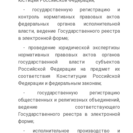
юстиции Российской Федерации;
- государственную регистрацию и
контроль нормативных правовых актов
федеральных органов исполнительной
власти, ведение Государственного реестра
в электронной форме;
- проведение юридической экспертизы
нормативных правовых актов органов
государственной власти субъектов
Российской Федерации на предмет их
соответствия Конституции Российской
Федерации и федеральным законам;
- государственную регистрацию
общественных и религиозных объединений,
ведение соответствующего
Государственного реестра в электронной
форме;
- исполнительное производство и