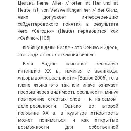
Целана: Ferne. Aller- // orten ist Hier und ist
Heute, ist, von Verzweiflungen her, // der Glanz,
явно допускает интерференцию
хайдеггеровского понятия, в результате
чего «Сегодня» (Heute) переводится как
«Сейчас»: [105]
любящей дали. Везде - это Сейчас и Здесь,
это сюда от всех отчаяний сиянье.
Если Бадью называет основную
интенцию ХХ в., начиная с авангарда,
«прорывом к реальности» [Badiou 2005], то в
плане языка это так или иначе означает
прорыв через видимость реальности, минуя
повторение стертых слов - к на-самом-
деле-реальности. Однако во второй
половине ХХ в. в культуре открытость
может пониматься и как открытые
возможности для собственной