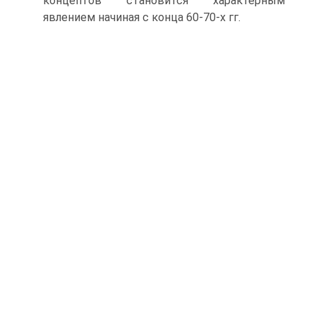
концептов становится характерным
явлением начиная с конца 60-70-х гг.