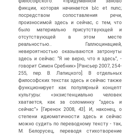
философского: «придуманной заново
фикции, которая начинается Ыс et nunc;
посредством сопоставления речи,
произносимой здесь и сейчас, с тем, что
было материально присутствующей и
отсутствующей в этом месте
реальностью... Галлюцинацией,
невероятностью оказываются затронуты
здесь и сейчас: “Я не верю, что я здесь”, -
говорит Симон Сребник» [Рансьер 2007, 254-
255, пер. В. Лапицкого]. В отдельных
философских текстах здесь и сейчас также
функционирует как популярный концепт
культуры: «экзистенциально человек
хватается, как за соломинку “здесь и
сейчас”» [Гиренок 2008, 43]. И, наконец, о
степени идиоматичности здесь и сейчас
можно судить по переводному тексту - так,
М. Белорусец, переводя стихотворение