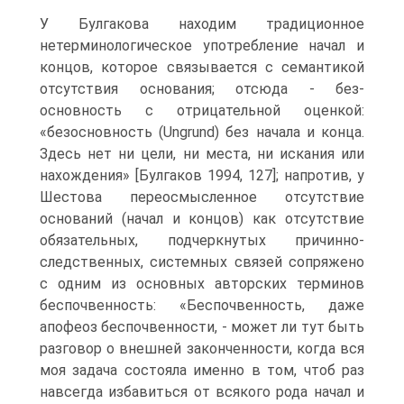
У Булгакова находим традиционное
нетерминологическое употребление начал и
концов, которое связывается с семантикой
отсутствия основания; отсюда - без-
основность с отрицательной оценкой:
«безосновность (Ungrund) без начала и конца.
Здесь нет ни цели, ни места, ни искания или
нахождения» [Булгаков 1994, 127]; напротив, у
Шестова переосмысленное отсутствие
оснований (начал и концов) как отсутствие
обязательных, подчеркнутых причинно-
следственных, системных связей сопряжено
с одним из основных авторских терминов
беспочвенность: «Беспочвенность, даже
апофеоз беспочвенности, - может ли тут быть
разговор о внешней законченности, когда вся
моя задача состояла именно в том, чтоб раз
навсегда избавиться от всякого рода начал и