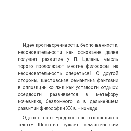
Идея противоречивости, беспочвенности,
неосновательности как основания далее
получает развитие у П. Целана, мысль
торого продолжают многие философы: на
неосновательность опереться1. С другой
стороны, шестовская семантика фантазии
в оппозиции ко лжи как усталости, отдыху,
оседлости, развивается в метафору
кочевника, бездомного, а в дальнейшем
развитии философии ХХ в. - номада.
Однако текст Бродского по отношению к
тексту Шестова сужает семантический