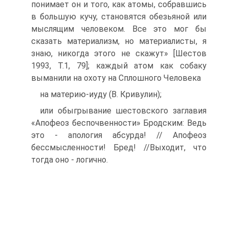
понимает он и того, как атомы, собравшись
в большую кучу, становятся обезьяной или
мыслящим человеком. Все это мог бы
сказать материализм, но материалисты, я
знаю, никогда этого не скажут» [Шестов
1993, Т.1, 79]; каждый атом как собаку
выманили на охоту на Сплошного Человека
на материю-иуду (В. Кривулин);
или обыгрывание шестовского заглавия
«Апофеоз беспочвенности» Бродским: Ведь
это - апология абсурда! // Апофеоз
бессмысленности! Бред! //Выходит, что
тогда оно - логично.