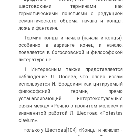
шестовскими терминами как
герметическими понятиями с редукцией
семантического объема: начала и концы,
ложь и фантазия.
Термин концы и начала (начала и концы),
особенно в варианте конец и начало,
появляется в богословской и философской
литературе не
1 Интересным также представляется
наблюдение Л. Лосева, что слово ислам
используется И. Бродским как цитируемый
философский термин, прямо
устанавливающий интертекстуальные
связи между «Речью о пролитом молоке» и
знаменитой работой Л. Шестова «Potestas
clavium».
только у Шестова[104]. «Концы и начала» -