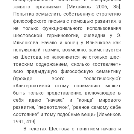
живого организма» [Михайлов 2006, 85].
Попытка осмыслить собственную стратегию
философского письма с помощью развития, а
не только функционального использования
шестовской терминологии, очевидна у Э.
Ильенкова. Начало и конец у Ильенкова как
популярный термин, возможно, заимствуется
из Шестова, но наполняется не столько шес-
товским содержанием, сколько «оставляет»
всю предыдущую философскую семантику
(прежде всего теологическую):
«Альтернативой этому пониманию может
быть только представление, включающее в
себя идею “начала” и “конца” мирового
развития, “первотолчок”, “равное самому себе
состояние” и тому подобные вещи» [Ильенков
1991, 419].
В текстах Шестова с понятием начала и