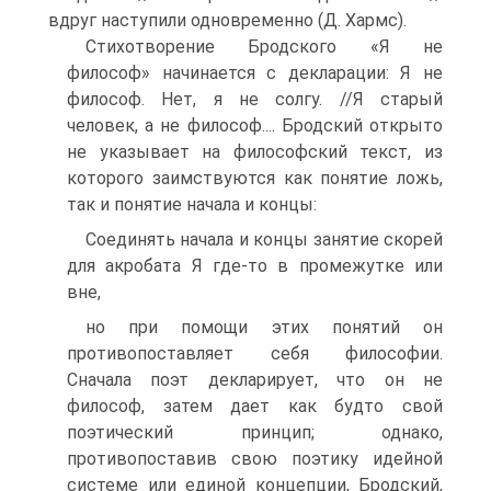
вдруг наступили одновременно (Д. Хармс).
Стихотворение Бродского «Я не
философ» начинается с декларации: Я не
философ. Нет, я не солгу. //Я старый
человек, а не философ.... Бродский открыто
не указывает на философский текст, из
которого заимствуются как понятие ложь,
так и понятие начала и концы:
Соединять начала и концы занятие скорей
для акробата Я где-то в промежутке или
вне,
но при помощи этих понятий он
противопоставляет себя философии.
Сначала поэт декларирует, что он не
философ, затем дает как будто свой
поэтический принцип; однако,
противопоставив свою поэтику идейной
системе или единой концепции, Бродский,