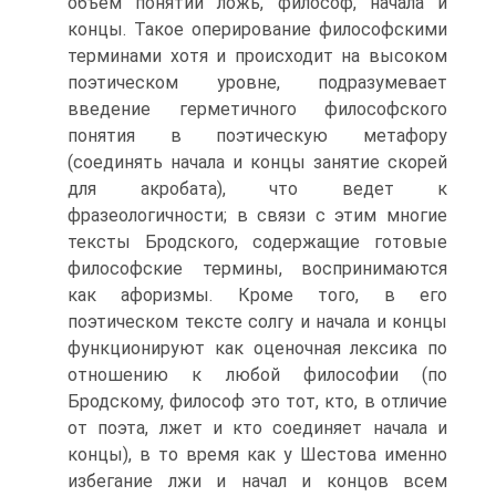
объем понятий ложь, философ, начала и
концы. Такое оперирование философскими
терминами хотя и происходит на высоком
поэтическом уровне, подразумевает
введение герметичного философского
понятия в поэтическую метафору
(соединять начала и концы занятие скорей
для акробата), что ведет к
фразеологичности; в связи с этим многие
тексты Бродского, содержащие готовые
философские термины, воспринимаются
как афоризмы. Кроме того, в его
поэтическом тексте солгу и начала и концы
функционируют как оценочная лексика по
отношению к любой философии (по
Бродскому, философ это тот, кто, в отличие
от поэта, лжет и кто соединяет начала и
концы), в то время как у Шестова именно
избегание лжи и начал и концов всем