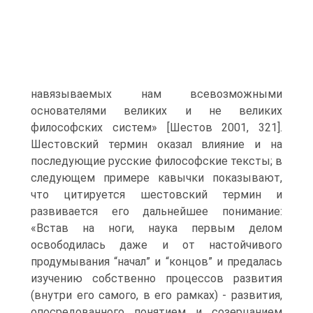
навязываемых нам всевозможными
основателями великих и не великих
философских систем» [Шестов 2001, 321].
Шестовский термин оказал влияние и на
последующие русские философские тексты; в
следующем примере кавычки показывают,
что цитируется шестовский термин и
развивается его дальнейшее понимание:
«Встав на ноги, наука первым делом
освободилась даже и от настойчивого
продумывания “начал” и “концов” и предалась
изучению собственно процессов развития
(внутри его самого, в его рамках) - развития,
опосредованного понятием и созерцанием