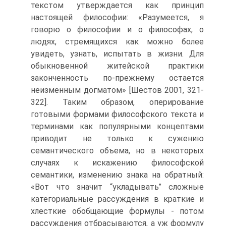
текстом утверждается как принцип
настоящей философии: «Разумеется, я
говорю о философии и о философах, о
людях, стремящихся как можно более
увидеть, узнать, испытать в жизни. Для
обыкновенной житейской практики
законченность по-прежнему остается
неизменным догматом» [Шестов 2001, 321-
322]. Таким образом, оперирование
готовыми формами философского текста и
терминами как популярными концептами
приводит не только к сужению
семантического объема, но в некоторых
случаях к искажению философской
семантики, изменению знака на обратный:
«Вот что значит “укладывать” сложные
категориальные рассуждения в краткие и
хлесткие обобщающие формулы - потом
рассуждения отбрасываются, а уж формулу