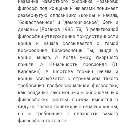
название известного сборника Розанова;
философ под концами и началами понимает
развернутую оппозицию: «концы и начала,
“божественное” и “демоническое”, боги и
демоны» [Розанов 1995, 78]. В религиозной
философии утверждение тождественности
конца и начала связывается с темой
воскресения: Воскреснешь Ты, найдя в
конце начало, // Когда умру, Умершего
приняв, // Начальность превзойдя (Л.
Карсавин). У Шестова термин начала и
концы связывается с отрицанием такого
требования профессиональной философии,
как создание законченных и обоснованных
философских систем, причем имеются в
виду не только понятийные начала и концы,
но и требования к связности самого
философского текста.