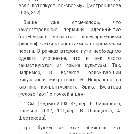
всяк истолкует по-своему» [Мотрошилова
2006, 392].
Выше уже отмечалось, что
хайдеггеровские термины здесь-бытие
(вот-бытие) являются популярнейшими
философскими концептами в современной
поэзии. В рамках второго пути необходимо
сделать уточнение, что и они часто
заимствуются из языка культуры. Так,
например, В. Кулаков, описывавший
визуальный микротекст В. Некрасова на
картине концептуалиста Эрика Булатова
(«слово “вот” с точкой в цен-
1 См.: [Бадью 2003, 42, пер. В. Лапицкого,
Рансьер 2007, 111,.пер. В. Лапицкого, А.
Шестакова].
тре буквы о» уже объяснял вот