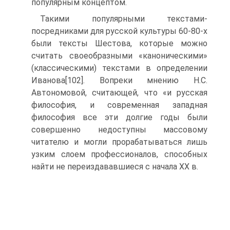
популярным концептом.
Такими популярными текстами-
посредниками для русской культуры 60-80-х
были тексты Шестова, которые можно
считать своеобразными «каноническими»
(классическими) текстами в определении
Иванова[102]. Вопреки мнению Н.С.
Автономовой, считающей, что «и русская
философия, и современная западная
философия все эти долгие годы были
совершенно недоступны массовому
читателю и могли прорабатываться лишь
узким слоем профессионалов, способных
найти не переиздававшиеся с начала XX в.