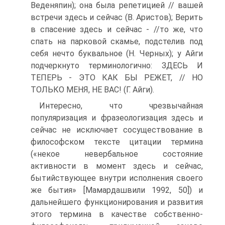
Веденяпин); она была репетицией // вашей
встречи здесь и сейчас (В. Аристов); Верить
в спасение здесь и сейчас - //то же, что
спать на парковой скамье, подстелив под
себя нечто буквальное (Н. Черных); у Айги
подчеркнуто терминологично: ЗДЕСЬ И
ТЕПЕРЬ - ЭТО КАК БЫ РЕЖЕТ, // НО
ТОЛЬКО МЕНЯ, НЕ ВАС! (Г. Айги).
Интересно, что чрезвычайная
популяризация и фразеологизация здесь и
сейчас не исключает сосуществование в
философском тексте цитации термина
(«некое невербальное состояние
активности в момент здесь и сейчас,
бытийствующее внутри исполнения своего
же бытия» [Мамардашвили 1992, 50]) и
дальнейшего функционирования и развития
этого термина в качестве собственно-