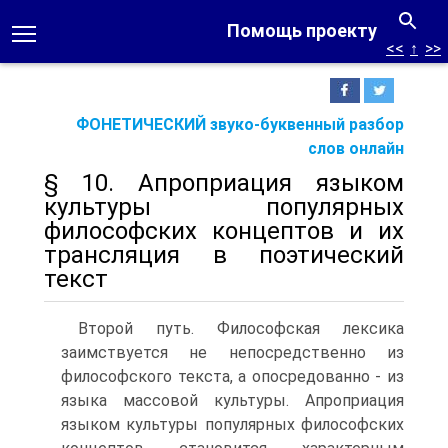
Помощь проекту
<<
↑
>>
ФОНЕТИЧЕСКИЙ звуко-буквенный разбор
слов онлайн
§ 10. Апроприация языком
культуры популярных
философских концептов и их
трансляция в поэтический
текст
Второй путь. Философская лексика
заимствуется не непосредственно из
философского текста, а опосредованно - из
языка массовой культуры. Апроприация
языком культуры популярных философских