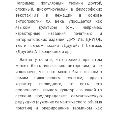
Например, популярный термин другой,
сложный, дискутируемый в философских
текстах[101] и лежащий в основе
антропологии ХХ века, упрощается как
языком культуры (см., например,
характерные названия печатных и
интернетовских изданий: ДРУГИЕ, ДРУГОЕ,
так и языком поэзии: «Другой» Г. Сапгира,
«Другой» А. Парщикова и др.).
Важно уточнить, что термин при этом
может быть изначально авторским, и не
исключено, что поэт может быть знаком с
самим философским текстом, однако
характер последнего, то есть его
освоенность языком культуры, в какой-то
степени предопределяет семантическую
редукцию (сужение семантического объема
понятия) и оперирование термином как