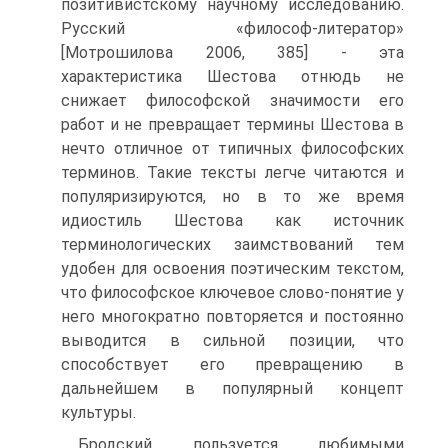
позитивистскому научному исследованию.
Русский «философ-литератор»
[Мотрошилова 2006, 385] - эта
характеристика Шестова отнюдь не
снижает философской значимости его
работ и не превращает термины Шестова в
нечто отличное от типичных философских
терминов. Такие тексты легче читаются и
популяризируются, но в то же время
идиостиль Шестова как источник
терминологических заимствований тем
удобен для освоения поэтическим текстом,
что философское ключевое слово-понятие у
него многократно повторяется и постоянно
выводится в сильной позиции, что
способствует его превращению в
дальнейшем в популярный концепт
культуры.
Бродский пользуется любимыми