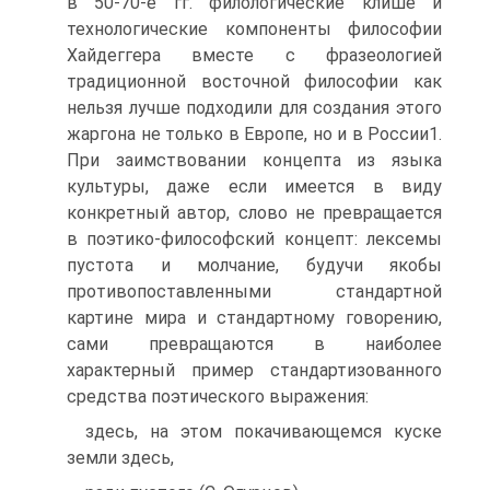
в 50-70-е гг. филологические клише и
технологические компоненты философии
Хайдеггера вместе с фразеологией
традиционной восточной философии как
нельзя лучше подходили для создания этого
жаргона не только в Европе, но и в России1.
При заимствовании концепта из языка
культуры, даже если имеется в виду
конкретный автор, слово не превращается
в поэтико-философский концепт: лексемы
пустота и молчание, будучи якобы
противопоставленными стандартной
картине мира и стандартному говорению,
сами превращаются в наиболее
характерный пример стандартизованного
средства поэтического выражения:
здесь, на этом покачивающемся куске
земли здесь,