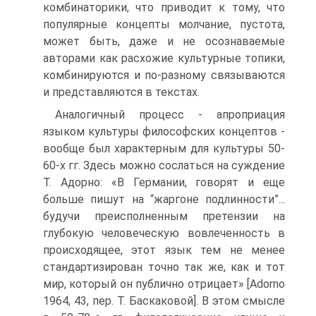
комбинаторики, что приводит к тому, что
популярные концепты молчание, пустота,
может быть, даже и не осознаваемые
авторами как расхожие культурные топики,
комбинируются и по-разному связываются
и представляются в текстах.
Аналогичный процесс - апроприация
языком культуры философских концептов -
вообще был характерным для культуры 50-
60-х гг. Здесь можно сослаться на суждение
Т. Адорно: «В Германии, говорят и еще
больше пишут на “жаргоне подлинности”...
будучи преисполненным претензии на
глубокую человеческую вовлеченность в
происходящее, этот язык тем не менее
стандартизирован точно так же, как и тот
мир, который он публично отрицает» [Adorno
1964, 43, пер. Т. Баскаковой]. В этом смысле