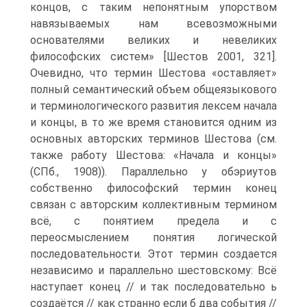
концов, с таким непонятным упорством
навязываемых нам всевозможными
основателями великих и невеликих
философских систем» [Шестов 2001, 321].
Очевидно, что термин Шестова «оставляет»
полный семантический объем общеязыкового
и терминологического развития лексем начала
и концы, в то же время становится одним из
основных авторских терминов Шестова (см.
также работу Шестова: «Начала и концы»
(СПб., 1908)). Параллельно у обэриутов
собственно философский термин конец
связан с авторским коллективным термином
всё, с понятием предела и с
переосмыслением понятия логической
последовательности. Этот термин создается
независимо и параллельно шестовскому: Всё
наступает конец // и так последовательно ь
создаётся // как странно если б два события //