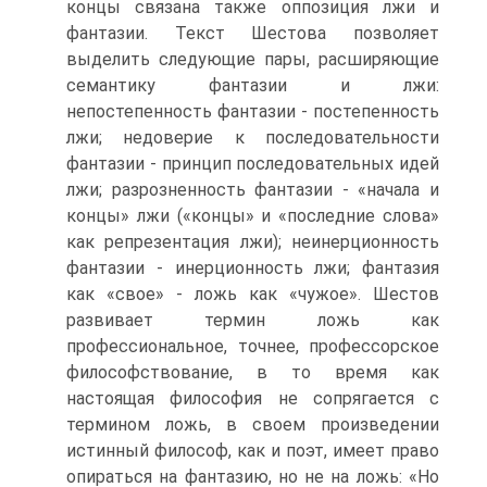
концы связана также оппозиция лжи и
фантазии. Текст Шестова позволяет
выделить следующие пары, расширяющие
семантику фантазии и лжи:
непостепенность фантазии - постепенность
лжи; недоверие к последовательности
фантазии - принцип последовательных идей
лжи; разрозненность фантазии - «начала и
концы» лжи («концы» и «последние слова»
как репрезентация лжи); неинерционность
фантазии - инерционность лжи; фантазия
как «свое» - ложь как «чужое». Шестов
развивает термин ложь как
профессиональное, точнее, профессорское
философствование, в то время как
настоящая философия не сопрягается с
термином ложь, в своем произведении
истинный философ, как и поэт, имеет право
опираться на фантазию, но не на ложь: «Но